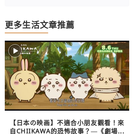
更多生活文章推薦
【日本の映画】不適合小朋友觀看！來
自CHIIKAWA的恐怖故事？—《劇場版