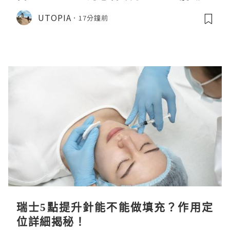
CHIIKAWA 人魚島的秘密》
UTOPIA
17分鐘前
瑞士5點提升針能不能做填充？作用定
位詳細揭秘！