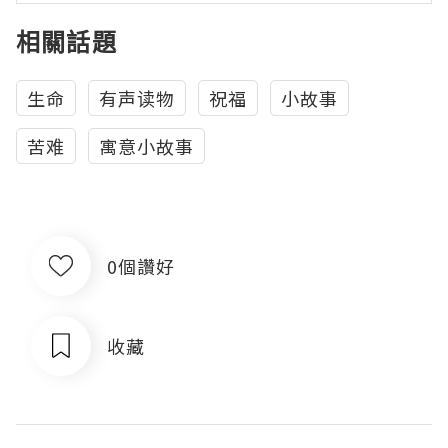
相關話題
生命
有声读物
祝福
小故事
苦难
寓意小故事
0個讚好
收藏