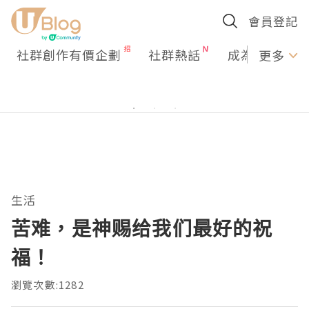
會員登記
社群創作有價企劃
社群熱話
成為U Creato
更多
生活
苦难，是神赐给我们最好的祝
福！
瀏覽次數:1282