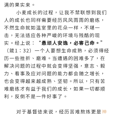
满的果实来。
小麦成长的过程，让我不禁联想到我们
人的成长也同样需要经历风风雨雨的磨练，
不然生命就如温室里的花朵一样，不堪一
击，无法适应各种严峻的环境与残酷的现
实。经上说：“
愚顽人安逸，必害己命。
”
（箴1：32）一个人要想生命成熟，必须得经
历一些挫折、磨难。当遭遇的困难多了，在
解决问题的过程中就会变得坚强，意志、毅
力、看事及应对问题的能力都会随之增长，
也会变得越来越成熟、坚韧。所以，只有苦
难磨练才有益于我们的成长，如果一切都顺
利，反倒不是一件好事了。
对于
基督徒
来说，经历苦难熬炼更是
神