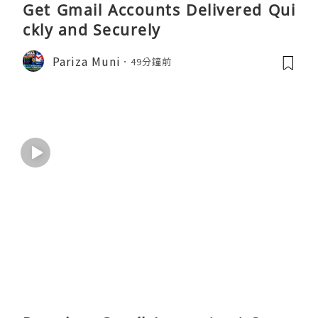
Get Gmail Accounts Delivered Qui
ckly and Securely
Pariza Muni
49分鐘前