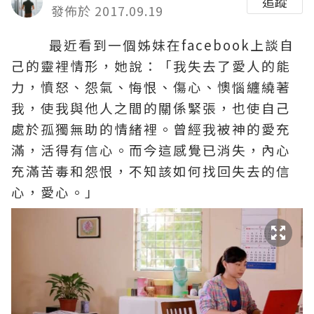
追蹤
發佈於 2017.09.19
最近看到一個姊妹在facebook上談自
己的靈裡情形，她說：「我失去了愛人的能
力，憤怒、怨氣、悔恨、傷心、懊惱纏繞著
我，使我與他人之間的關係緊張，也使自己
處於孤獨無助的情緒裡。曾經我被神的愛充
滿，活得有信心。而今這感覺已消失，內心
充滿苦毒和怨恨，不知該如何找回失去的信
心，愛心。」