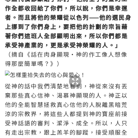
作全都收回給了你們，所以說，你們是幸運
者。而且將他的榮耀從以色列——他的選民身
上挪到了你們身上，要把他的計劃的宗旨藉
著你們這班人全部顯明出來，所以你們都是
承受神產業的，更是承受神榮耀的人。」
（摘自《話在肉身顯現·神的作工像人想像
得那麼簡單嗎？》）
從神的話中我們清楚地看到，神從來沒有丟
棄那些真心信神、渴慕神顯現的人。神正以
他的全能智慧拯救真心信他的人脫離黑暗荒
涼的宗教界，將這些人都提到神的寶座前接
受神話語的審判、潔淨、成全。所以，人只
有走出宗教，跟上羔羊的腳蹤，接受順服全