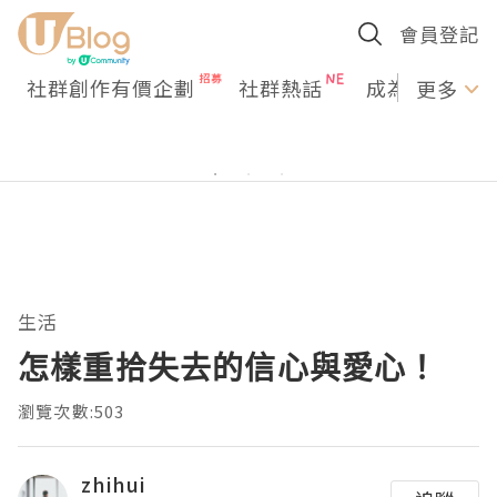
會員登記
社群創作有價企劃
社群熱話
成為U Creato
更多
生活
怎樣重拾失去的信心與愛心！
瀏覽次數:503
zhihui