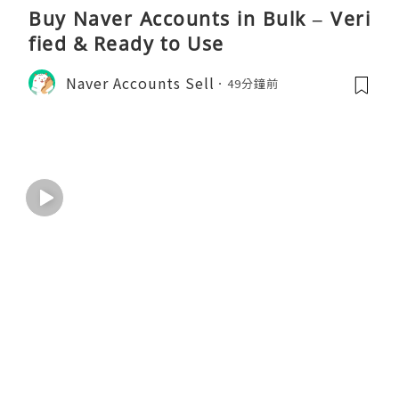
Buy Naver Accounts in Bulk – Veri
fied & Ready to Use
Naver Accounts Sell
49分鐘前