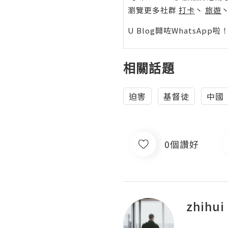
瀏覽更多社群
打卡
丶
旅遊
U Blog開咗WhatsAp
相關話題
迫害
基督徒
中國
0個讚好
zhihui