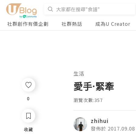
社群創作有價企劃
社群熱話
成為U Creator
生活
愛手·緊牽
0
0
瀏覽次數:357
zhihui
發佈於 2017.09.08
收藏
收藏