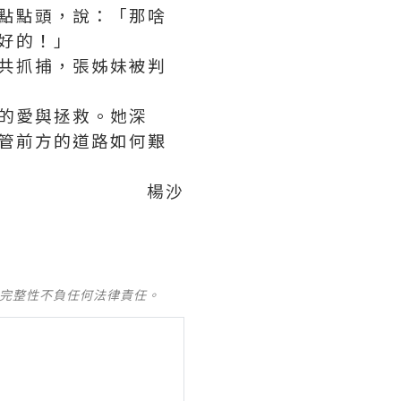
點點頭，說：「那啥
好的！」
共抓捕，張姊妹被判
的愛與拯救。她深
管前方的道路如何艱
楊沙
及完整性不負任何法律責任。