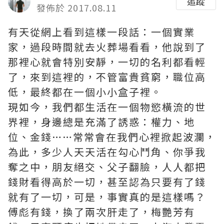
追蹤
發佈於 2017.08.11
有天從網上看到這樣一段話：一個實業
家，過段時間就去火葬場看看，他說到了
那裡心就會特別安靜，一切的名利都看輕
了，來到這裡的，不管富貴貧窮，職位高
低，最終都在一個小小盒子裡。
現如今，我們都生活在一個物慾橫流的世
界裡，身邊總是充滿了誘惑：權力、地
位、金錢……常常會在我們心裡掀起波瀾，
為此，多少人天天活在勾心鬥角、你爭我
奪之中，朋友絕交、父子翻臉，人人都把
錢財看得高於一切，甚至認為只要有了錢
就有了一切，可是，事實真的是這樣嗎？
傅彪有錢，換了兩次肝走了，梅艷芳有