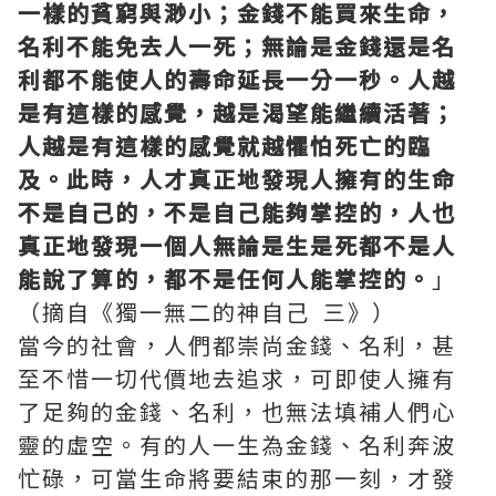
一樣的貧窮與渺小；金錢不能買來生命，
名利不能免去人一死；無論是金錢還是名
利都不能使人的壽命延長一分一秒。人越
是有這樣的感覺，越是渴望能繼續活著；
人越是有這樣的感覺就越懼怕死亡的臨
及。此時，人才真正地發現人擁有的生命
不是自己的，不是自己能夠掌控的，人也
真正地發現一個人無論是生是死都不是人
能說了算的，都不是任何人能掌控的。
」
（摘自《獨一無二的神自己 三》）
當今的社會，人們都崇尚金錢、名利，甚
至不惜一切代價地去追求，可即使人擁有
了足夠的金錢、名利，也無法填補人們心
靈的虛空。有的人一生為金錢、名利奔波
忙碌，可當生命將要結束的那一刻，才發