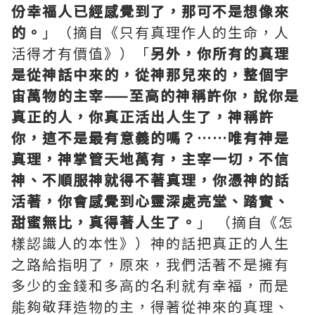
份幸福人已經感覺到了，那可不是想像來
的。
」（摘自《只有真理作人的生命，人
活得才有價值》）「
另外，你所有的真理
是從神話中來的，從神那兒來的，整個宇
宙萬物的主宰——至高的神稱許你，說你是
真正的人，你真正活出人生了，神稱許
你，這不是最有意義的嗎？……唯有神是
真理，神掌管天地萬有，主宰一切，不信
神、不順服神就得不著真理，你憑神的話
活著，你會感覺到心靈深處亮堂、踏實、
甜蜜無比，真得著人生了。
」 （摘自《怎
樣認識人的本性》）神的話把真正的人生
之路給指明了，原來，我們活著不是擁有
多少的金錢和多高的名利就有幸福，而是
能夠敬拜造物的主，得著從神來的真理、