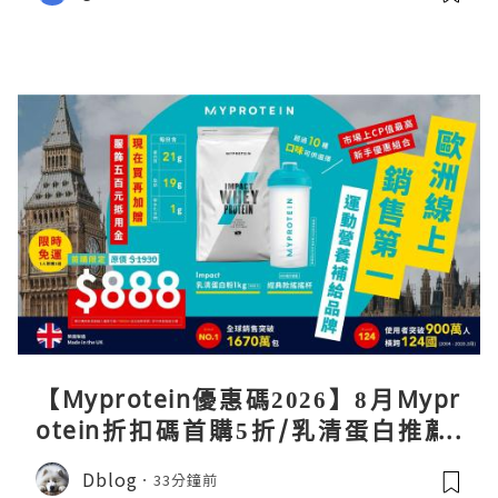
【Myprotein優惠碼2026】8月Mypr
otein折扣碼首購5折/乳清蛋白推薦/
關稅/信用卡優惠實測攻略
Dblog
33分鐘前