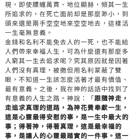
現，即使腰纏萬貫、地位顯赫，傾其一生
所追求的，在死亡面前却是那麼渺小，到
頭來還是兩手空空地來空空地去，這樣活
一生毫無意義。
金錢和名利不能免去人的一死，也不能給
人們帶來幸福人生，可為什麼還有那麼多
人窮其一生去追求呢？究其原因就是因著
人們沒有真理，被撒但用名利蒙蔽了雙
眼，不知道一生該怎麼活著才最有價值、
最有意義。之後，我在神的話語中找到了
有意義的人生之路。神說：「
跟隨神走，
走追求真理的道路，為神花費奉獻一生，
這是心靈最得安慰的事，是一生中最大的
事；得著神，得著真理，這是最幸福的
事，是讓人的心靈最踏實的一件事。這一