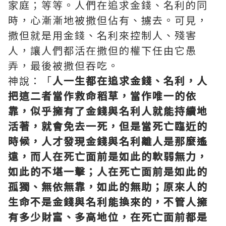
家庭；等等。人們在追求金錢、名利的同
時，心漸漸地被撒但佔有、擄去。可見，
撒但就是用金錢、名利來控制人、殘害
人，讓人們都活在撒但的權下任由它愚
弄，最後被撒但吞吃。
神說：「
人一生都在追求金錢、名利，人
把這二者當作救命稻草，當作唯一的依
靠，似乎擁有了金錢與名利人就能持續地
活著，就會免去一死，但是當死亡臨近的
時候，人才發現金錢與名利離人是那麼遙
遠，而人在死亡面前是如此的軟弱無力，
如此的不堪一擊；人在死亡面前是如此的
孤獨、無依無靠，如此的無助；原來人的
生命不是金錢與名利能換來的，不管人擁
有多少財富、多高地位，在死亡面前都是