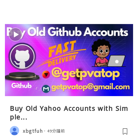
Buy Old Yahoo Accounts with Sim
ple...
xbgtfuh
49分鐘前