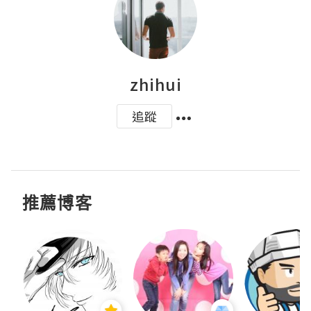
zhihui
追蹤
推薦博客