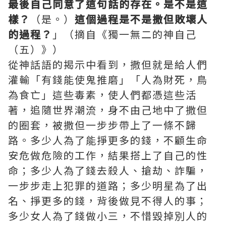
最後自己同意了這句話的存在。是不是這
樣？
（是。）
這個過程是不是撒但敗壞人
的過程？
」（摘自《獨一無二的神自己
（五）》）
從神話語的揭示中看到，撒但就是給人們
灌輸「有錢能使鬼推磨」「人為財死，鳥
為食亡」這些毒素，使人們都憑這些活
著，追隨世界潮流，身不由己地中了撒但
的圈套，被撒但一步步帶上了一條不歸
路。多少人為了能掙更多的錢，不顧生命
安危做危險的工作，結果搭上了自己的性
命；多少人為了錢去殺人、搶劫、詐騙，
一步步走上犯罪的道路；多少明星為了出
名、掙更多的錢，背後做見不得人的事；
多少女人為了錢做小三，不惜毀掉別人的