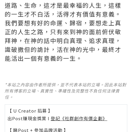
道路、生命，這才是最幸福的人生，這樣
的一生才不白活，活得才有價值有意義。
我們要想有好的命運、歸宿，要想走上真
正的人生之路，只有來到神的面前俯伏敬
拜神，在神的話中明白真理、追求真理，
識破撒但的詭計，活在神的光中，最終才
能活出一個有意義的一生。
*本站之內容由作者所提供，並不代表本站的立場。因此本站對
所有博客的立場、真實性、準確性及完整性不負任何法律責
任。
【 U Creator 招募 】
出Post賺現金獎賞 l
登記《社群創作有價企劃》
【 睇Post + 參加品牌活動 】