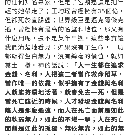
的任何知名專家，但是子宮頸癌還是把年
輕的她帶走了；王均瑤曾經擁有35個億，
但卻死於直腸癌；世界級巨星邁克爾傑克
遜，曾經擁有最高的名望和地位，那又有
什麼用呢，還不是英年早逝。
這些事實讓
我們清楚地看見：如果沒有了生命，一切
都顯得蒼白無力，沒有絲毫的價值，就如
糞土一樣。神的話說：「
人一生都在追求
金錢、名利，人把這二者當作救命稻草，
當作唯一的依靠，似乎擁有了金錢與名利
人就能持續地活著，就會免去一死，但是
當死亡臨近的時候，人才發現金錢與名利
離人是那麼遙遠，而人在死亡面前是如此
的軟弱無力，如此的不堪一擊；人在死亡
面前是如此的孤獨、無依無靠，如此的無