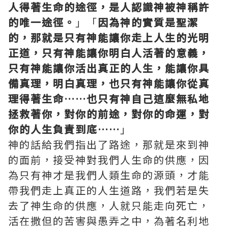
人得著生命的途徑，是人認識神被神稱許
的唯一途徑。
」「
因為神的實質是聖潔
的，那就是只有神能讓你走上人生的光明
正道，只有神能讓你明白人活著的意義，
只有神能讓你活出真正的人生，能讓你具
備真理，明白真理，也只有神能讓你從真
理得著生命……也只有神自己這麼無私地
拯救著你，對你的前途，對你的命運，對
你的人生負責到底……
」
神的話給我們指出了路途，那就是來到神
的面前，接受神對
我們
人
生命的供應，因
為只有神才是我們人類生命的源頭，才能
帶我們走上真正的人生道路，我們若是失
去了神生命的供應，
人
就只能走向死亡，
活在撒但的苦害與愚弄之中，為著名利地