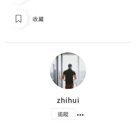
收藏
zhihui
追蹤