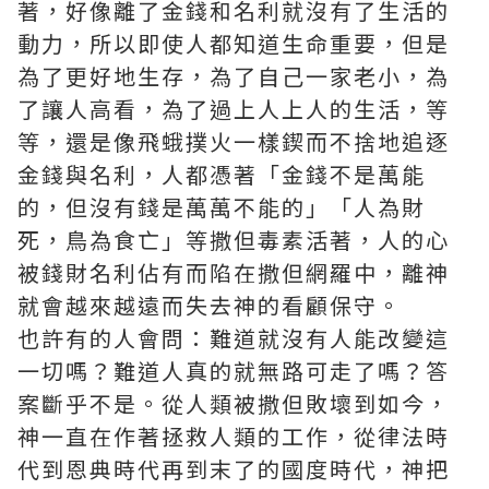
著，好像離了金錢和名利就沒有了生活的
動力，所以即使人都知道生命重要，但是
為了更好地生存，為了自己一家老小，為
了讓人高看，為了過上人上人的生活，等
等，還是像飛蛾撲火一樣鍥而不捨地追逐
金錢與名利，人都憑著「金錢不是萬能
的，但沒有錢是萬萬不能的」「人為財
死，鳥為食亡」等撒但毒素活著，人的心
被錢財名利佔有而陷在撒但網羅中，離神
就會越來越遠而失去神的看顧保守。
也許有的人會問：難道就沒有人能改變這
一切嗎？難道人真的就無路可走了嗎？答
案斷乎不是。從人類被撒但敗壞到如今，
神一直在作著拯救人類的工作，從律法時
代到恩典時代再到末了的國度時代，神把