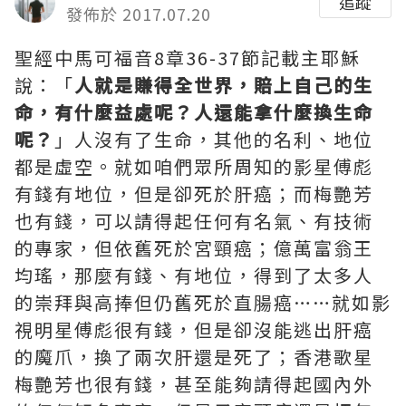
追蹤
發佈於 2017.07.20
聖經中馬可福音8章36-37節記載主耶穌
說：「
人就是賺得全世界，賠上自己的生
命，有什麼益處呢？人還能拿什麼換生命
呢？
」人沒有了生命，其他的名利、地位
都是虛空。
就如咱們眾所周知的影星傅彪
有錢有地位，但是卻死於肝癌；而梅艷芳
也有錢，可以請得起任何有名氣、有技術
的專家，但依舊死於宮頸癌；億萬富翁王
均瑤，那麼有錢、有地位，得到了太多人
的崇拜與高捧但仍舊死於直腸癌……
就如影
視明星傅彪很有錢，但是卻沒能逃出肝癌
的魔爪，換了兩次肝還是死了；香港歌星
梅艷芳也很有錢，甚至能夠請得起國內外