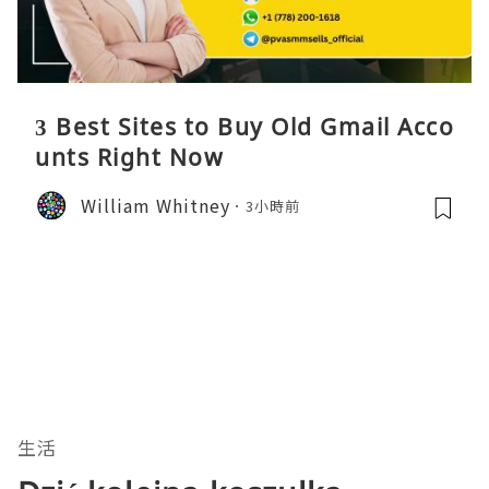
3 Best Sites to Buy Old Gmail Acco
unts Right Now
William Whitney
3小時前
生活