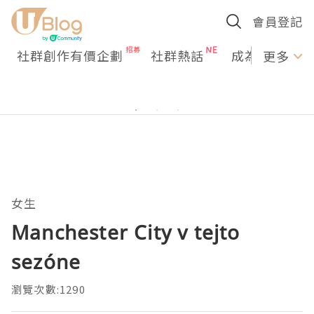
會員登記
社群創作有價企劃
社群熱話
成為U Creato
更多
女生
Manchester City v tejto
sezóne
瀏覽次數:1290