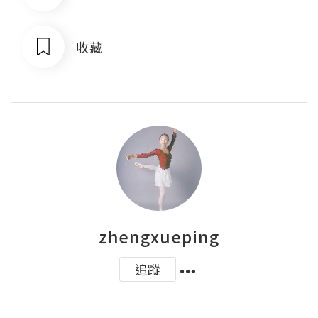
收藏
zhengxueping
追蹤