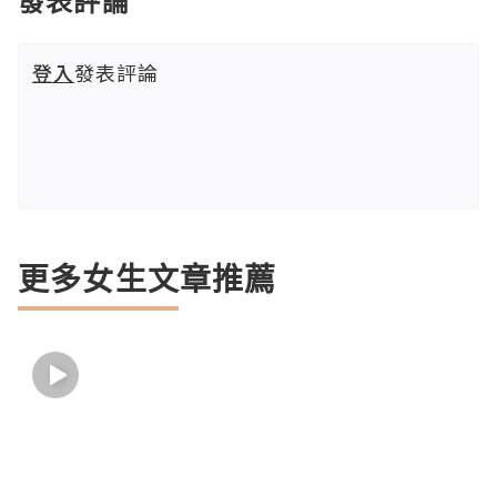
發表評論
登入
發表評論
更多女生文章推薦