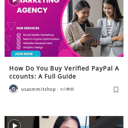
How Do You Buy Verified PayPal A
ccounts: A Full Guide
usasmmitshop
4小時前