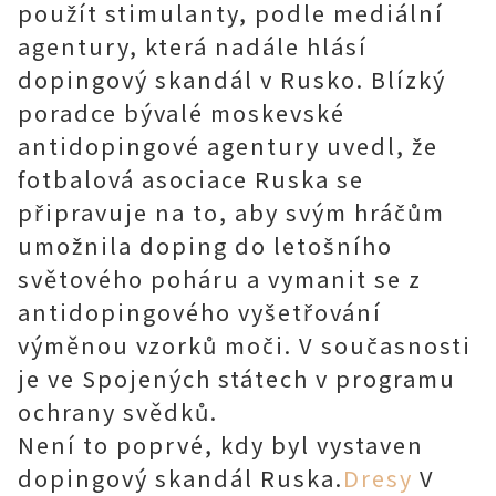
použít stimulanty, podle mediální
agentury, která nadále hlásí
dopingový skandál v Rusko. Blízký
poradce bývalé moskevské
antidopingové agentury uvedl, že
fotbalová asociace Ruska se
připravuje na to, aby svým hráčům
umožnila doping do letošního
světového poháru a vymanit se z
antidopingového vyšetřování
výměnou vzorků moči. V současnosti
je ve Spojených státech v programu
ochrany svědků.
Není to poprvé, kdy byl vystaven
dopingový skandál Ruska.
Dresy
V