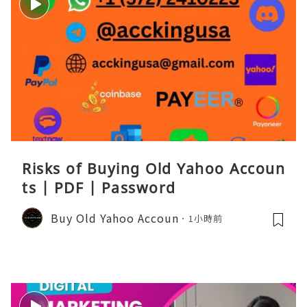
Risks of Buying Old Yahoo Accoun
ts | PDF | Password
Buy Old Yahoo Accoun
1小時前