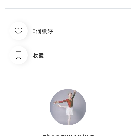
0個讚好
收藏