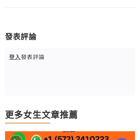
發表評論
登入
發表評論
更多女生文章推薦