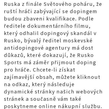
Ruska z finále Světového poháru, že
ruští hráči zabývající se dopingem
budou zbaveni kvalifikace. Podle
ředitele dokumentárního filmu,
který odhalil dopingový skandál v
Rusko, bývalý ředitel moskevské
antidopingové agentury má dost
důkazů, které dokazují, že Rusko
Sports má záměr přijmout doping
pro hráče. Chcete-li získat
zajímavější obsah, můžete kliknout
na odkaz, který následuje
dynamické stránky našich webových
stránek a současně vám také
poskytneme online nákupní službu.