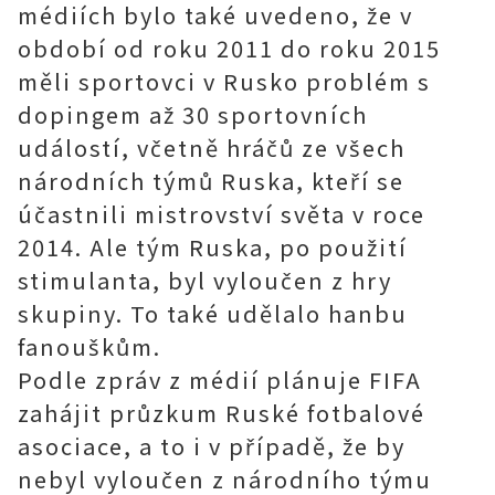
médiích bylo také uvedeno, že v
období od roku 2011 do roku 2015
měli sportovci v Rusko problém s
dopingem až 30 sportovních
událostí, včetně hráčů ze všech
národních týmů Ruska, kteří se
účastnili mistrovství světa v roce
2014. Ale tým Ruska, po použití
stimulanta, byl vyloučen z hry
skupiny. To také udělalo hanbu
fanouškům.
Podle zpráv z médií plánuje FIFA
zahájit průzkum Ruské fotbalové
asociace, a to i v případě, že by
nebyl vyloučen z národního týmu