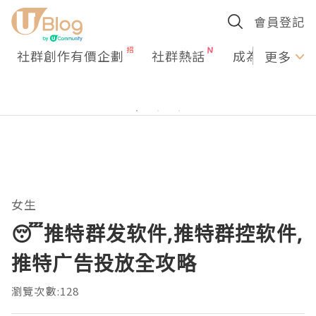
會員登記
社群創作有價企劃
社群熱話
成為U Creato
更多
女生
😴推特群发软件,推特群控软件,
推特广告投放全攻略
瀏覽次數:128