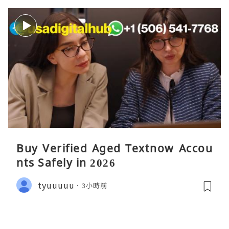
Buy Verified Aged Textnow Accou
nts Safely in 2026
tyuuuuu
3小時前