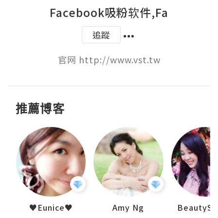
Facebook吸粉软件,Fa
追蹤
官网 http://www.vst.tw
推薦博客
h 夏沫
♥Eunice♥
Amy Ng