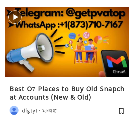
Best O7 Places to Buy Old Snapch
at Accounts (New & Old)
dfgtyt
3小時前