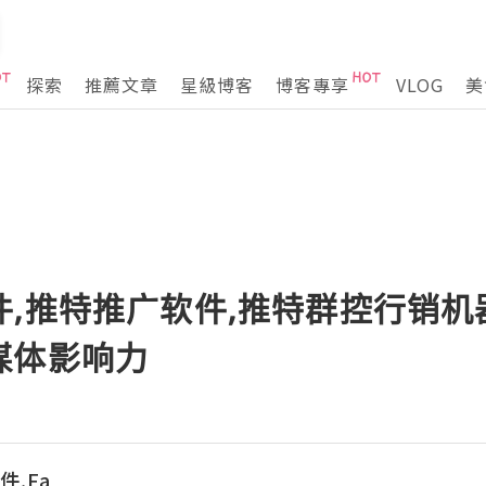
探索
推薦文章
星級博客
博客專享
VLOG
美
件,推特推广软件,推特群控行销
媒体影响力
件,Fa