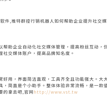
广软件,推特群控行销机器人如何帮助企业提升社交
以帮助企业自动化社交媒体管理，提高粉丝互动，
理社交媒体账户，提高品牌知名度。
常好用，界面简洁直观，工具齐全且功能强大。大
具，简直是个小助手。整体体验非常流畅，是一款
要的拿去吧,官网
http://www.vst.tw