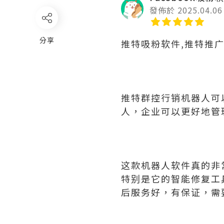
發佈於 2025.04.06
分享
推特吸粉软件,推特推
推特群控行销机器人可
人，企业可以更好地管
这款机器人软件真的非
特别是它的智能修复工
后服务好，有保证，需