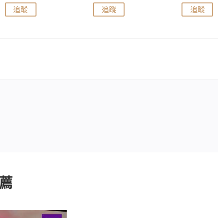
追蹤
追蹤
追蹤
薦