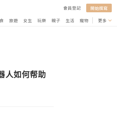
會員登記
開始撰寫
食
旅遊
女生
玩樂
親子
生活
寵物
行山
更多
打卡
机器人如何帮助