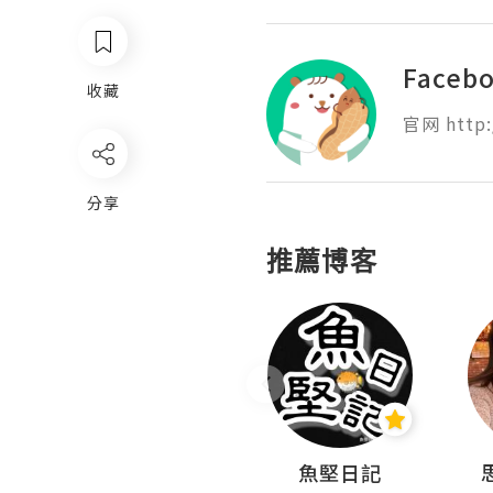
Faceb
收藏
官网 http:
分享
推薦博客
沙米旅行手帖 Somewhere Journal
魚堅日記