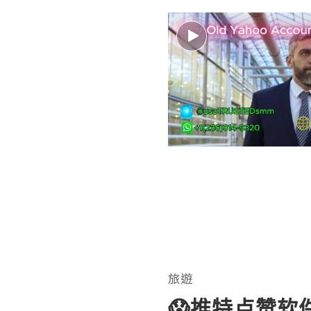
旅遊
😱推特点赞软