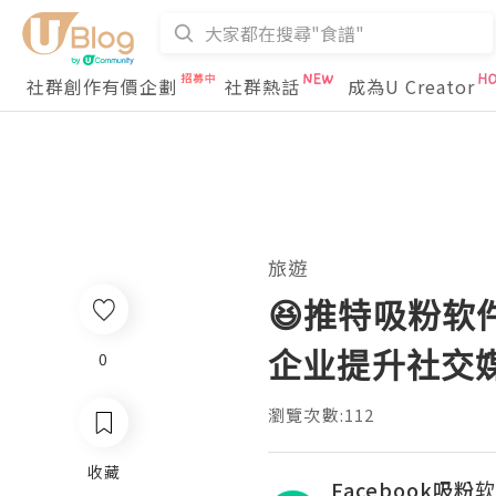
社群創作有價企劃
社群熱話
成為U Creator
旅遊
😆推特吸粉软
企业提升社交
0
瀏覽次數:112
收藏
Facebook吸粉软