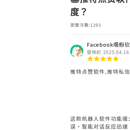
度？
瀏覽次數:1293
Facebook吸粉软
發佈於 2025.04.16
推特点赞软件,推特私
这款机器人软件功能强
误，智能对话反应迅速