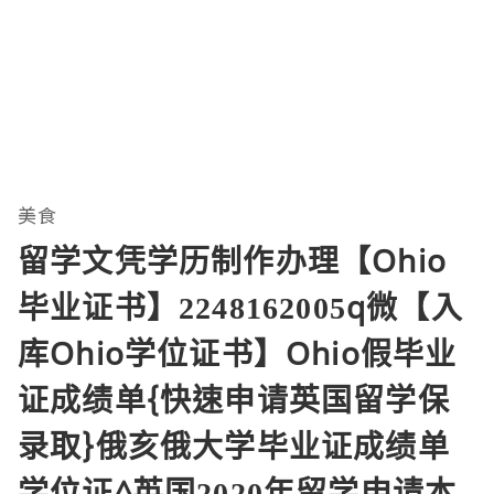
美食
留学文凭学历制作办理【Ohio
毕业证书】2248162005q微【入
库Ohio学位证书】Ohio假毕业
证成绩单{快速申请英国留学保
录取}俄亥俄大学毕业证成绩单
学位证^英国2020年留学申请本