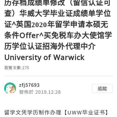
历存档成绩单修改（留信认证可
查）华威大学毕业证成绩单学位
证^英国2020年留学申请本硕无
条件Offer^买免税车办大使馆学
历学位认证招海外代理中介
University of Warwick
瀏覽次數:275
zfj57693
追蹤
發佈於 2019.12.28
留学文凭学历制作办理【UWW毕业证书】