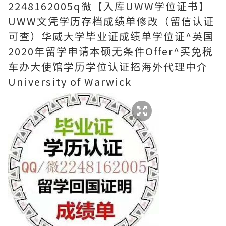
2248162005q微【入库UWW学位证书】
UWW文凭学历存档成绩单修改（留信认证
可查）华威大学毕业证成绩单学位证^英国
2020年留学申请本硕无条件Offer^买免税
车办大使馆学历学位认证招海外代理中介
University of Warwick