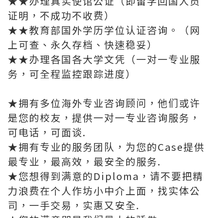
★★办理真实使馆公证（即留学回国人员
证明，不成功不收费）
★★教育部国外学历学位认证咨询。（网
上可查、永久存档、快速稳妥）
★★办理各国各大学文凭（一对一专业服
务，可全程监控跟踪进度）
★拥有多位海外专业咨询顾问，他们或许
是您的校友，提供一对一专业咨询服务，
可电话，可面谈.
★拥有专业的服务团队，为您的Case提供
最专业，最高效，最安全的服务.
★您想得到满意的Diploma，请不要把精
力浪费在个人作坊小中介上面，找实体公
司，一手交易，实惠又安全.