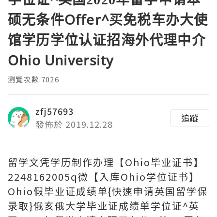
硕无条件Offer^买免税车办大使
馆学历学位认证招海外代理中介
Ohio University
瀏覽次數:7026
zfj57693
追蹤
發佈於 2019.12.28
留学文凭学历制作办理【Ohio毕业证书】
2248162005q微【入库Ohio学位证书】
Ohio假毕业证成绩单{快速申请英国留学保
录取}俄亥俄大学毕业证成绩单学位证^英