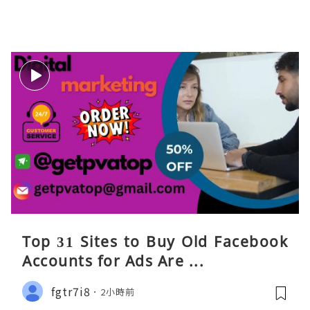
Top 31 Sites to Buy Old Facebook
Accounts​ for Ads Are ...
fgtr7i8
2小時前