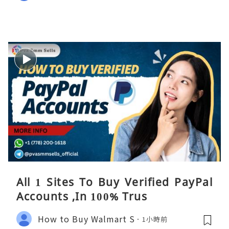
All 1 Sites To Buy Verified PayPal
Accounts ,In 100% Trus
How to Buy Walmart S
1小時前