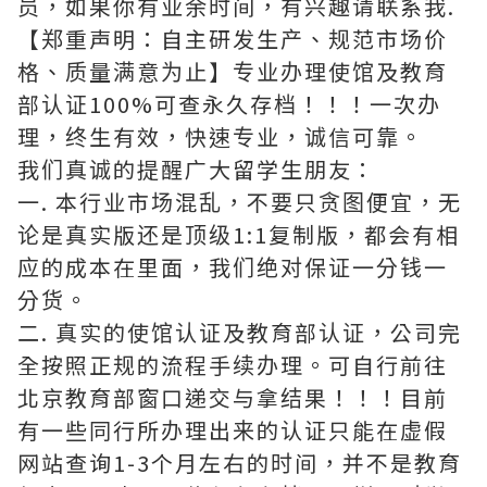
员，如果你有业余时间，有兴趣请联系我.
【郑重声明：自主研发生产、规范市场价
格、质量满意为止】专业办理使馆及教育
部认证100%可查永久存档！！！一次办
理，终生有效，快速专业，诚信可靠。
我们真诚的提醒广大留学生朋友：
一. 本行业市场混乱，不要只贪图便宜，无
论是真实版还是顶级1:1复制版，都会有相
应的成本在里面，我们绝对保证一分钱一
分货。
二. 真实的使馆认证及教育部认证，公司完
全按照正规的流程手续办理。可自行前往
北京教育部窗口递交与拿结果！！！目前
有一些同行所办理出来的认证只能在虚假
网站查询1-3个月左右的时间，并不是教育