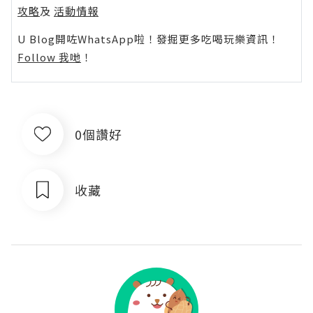
攻略
及
活動情報
U Blog開咗WhatsApp啦！發掘更多吃喝玩樂資訊！
Follow 我哋
！
0個讚好
收藏