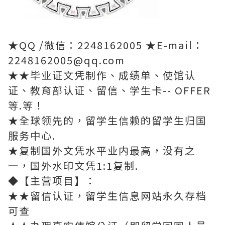
★QQ /微信：2248162005 ★E-mail：
2248162005@qq.com
★★毕业证文凭制作、成绩单、使馆认
证、教育部认证、留信、学生卡-- OFFER
等.等！
★全球领先的，留学生信赖的留学生归国
服务中心.
★复制国外文凭水平业内最高，没有之
一，国外水印文凭1:1复制.
◆【主营项目】：
★★留信认证，留学生信息网站永久存档
可查