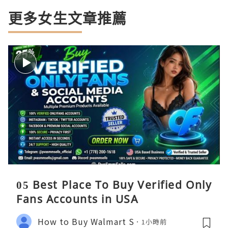
更多女生文章推薦
05 Best Place To Buy Verified Only
Fans Accounts in USA
How to Buy Walmart S
1小時前