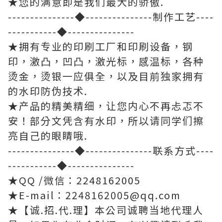
★您的满意即是我们最大的骄傲.
---------------◆---------------制作工艺----
-----------◆---------------
★拥有专业的印刷工厂和印刷设备，钢
印，激凸，凹凸，激光标，感温标，各种
烫金，烫银一应俱全，以及目前独家拥有
的水印防伪技术.
★产品的精美精细，让您内心不再忐忑不
安！部分文凭含有水印，所以请同学们擦
亮自己的眼睛哦.
---------------◆---------------联系方式----
-----------◆---------------
★QQ /微信：2248162005
★E-mail：2248162005@qq.com
★【诚.招.代.理】本公司诚聘当地代理人