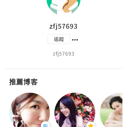
zfj57693
追蹤
zfj57693
推薦博客