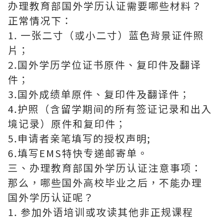
办理教育部国外学历认证需要哪些材料？
正常情况下：
1. 一张二寸（或小二寸）蓝色背景证件照
片；
2.国外学历学位证书原件、复印件及翻译
件；
3.国外成绩单原件、复印件及翻译件；
4.护照（含留学期间的所有签证记录和出入
境记录）原件和复印件；
5.申请者亲笔填写的授权声明;
6.填写EMS特快专递邮寄单。
三、办理教育部国外学历认证注意事项：
那么，哪些国外高校毕业之后，不能办理
国外学历认证呢？
1. 参加外语培训或攻读其他非正规课程