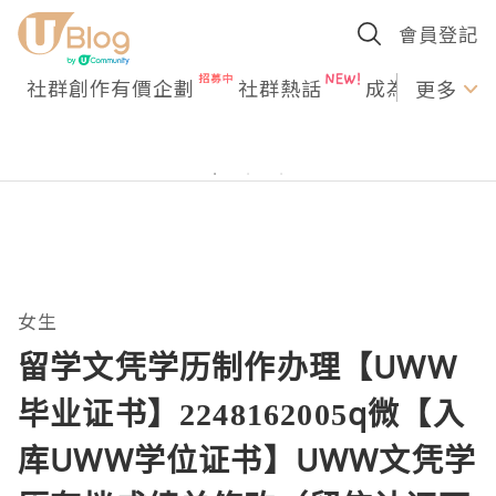
會員登記
社群創作有價企劃
社群熱話
成為U Creato
更多
女生
留学文凭学历制作办理【UWW
毕业证书】2248162005q微【入
库UWW学位证书】UWW文凭学