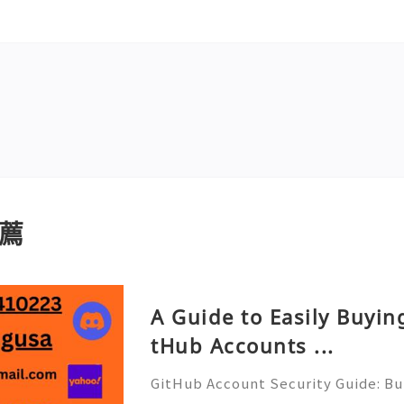
薦
A Guide to Easily Buyi
tHub Accounts ...
GitHub Account Security Guide: Bui
Protect Your Developer Identity Gi