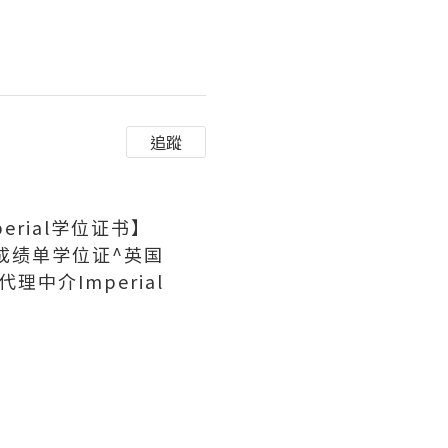
n
追蹤
erial学位证书】
证成绩单学位证^英国
中介Imperial