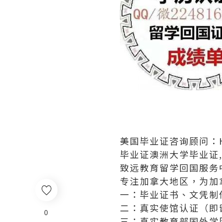
美国毕业证咨询顾问：Ha
毕业证澳洲大学毕业证
致远教育留学回国服务
专注加拿大地区，为加
一：毕业证书、文凭制
二：真实使馆认证（即
0
三：真实教育部国外学