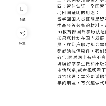
四：留信认证，全国留
a)回国证明的用途：
留学回国人员证明是留
收藏
类基金等必备的材料。
b)教育部国外学历认
如果您计划在国内发展
分享
员，在您应聘时都会需
都必须提供原件，我们
敬告:面对网上有些不
坑骗留学学生做和原版
电话联系,或者视频看下
诚招代理：本公司诚聘
学的朋友，有兴趣做代