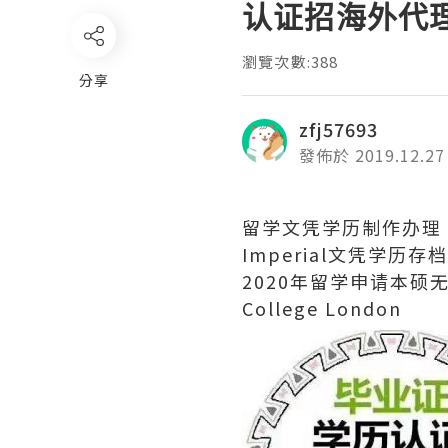
认证招海外代理中介I
瀏覽次數:388
分享
zfj57693
發佈於 2019.12.27
留学文凭学历制作办理【Im
Imperial文凭学
2020年留学申请本硕无
College London