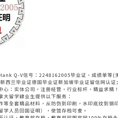
nk Q-V信号：2248162005毕业证、成绩单等
,新西兰毕业证德国毕业证新加坡毕业证留信网认证
中心：实体公司，注册经营，行业标杆，精益求精
拿大留学肄业生提供以下服务：
作等全套精品材料，从防伪到印刷，水印底纹到钢
留学人员回国证明），使馆存档可查。
历认证，教育部存档，教育部留服官网100%存档