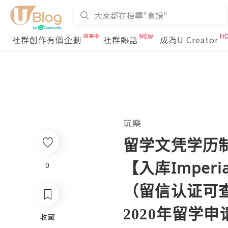
社群創作有價企劃
社群熱話
成為U Creator
玩樂
留学文凭学历制作
【入库Imper
0
（留信认证可
2020年留学
收藏