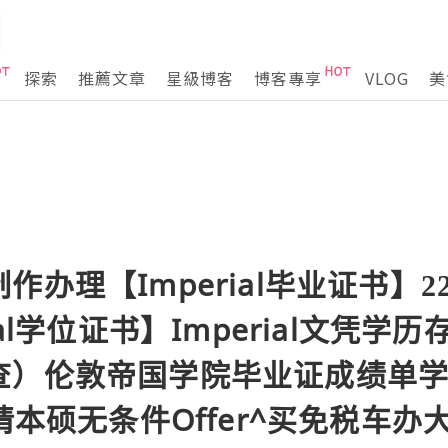
探索
推薦文章
星級博客
博客專享
VLOG
美
办理【Imperial毕业证书】2248
ial学位证书】Imperial文凭
查）伦敦帝国学院毕业证成绩单学
申请本硕无条件Offer^买免税车