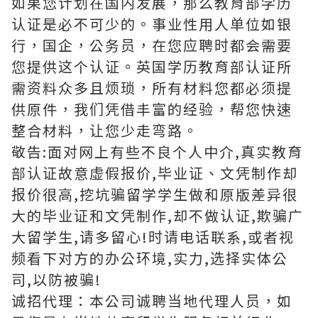
如果您计划在国内发展，那么教育部学历
认证是必不可少的。事业性用人单位如银
行，国企，公务员，在您应聘时都会需要
您提供这个认证。英国学历教育部认证所
需资料众多且烦琐，所有材料您都必须提
供原件，我们凭借丰富的经验，帮您快速
整合材料，让您少走弯路。
敬告:面对网上有些不良个人中介,真实教育
部认证故意虚假报价,毕业证、文凭制作却
报价很高,挖坑骗留学学生做和原版差异很
大的毕业证和文凭制作,却不做认证,欺骗广
大留学生,请多留心!时请电话联系,或者视
频看下对方的办公环境,实力,选择实体公
司,以防被骗!
诚招代理：本公司诚聘当地代理人员，如