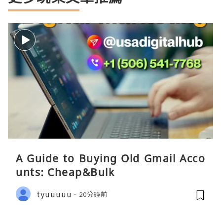
A Guide to Buying Old Gmail Acco
unts: Cheap&Bulk
tyuuuuu
20分鐘前