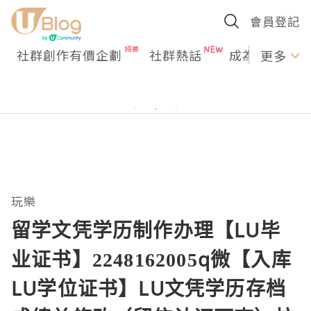
會員登記
社群創作有價企劃
社群熱話
成為U Creato
更多
玩樂
留学文凭学历制作办理【LU毕
业证书】2248162005q微【入库
LU学位证书】LU文凭学历存档