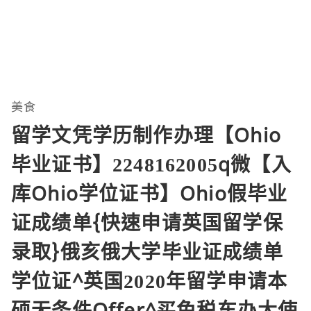
美食
留学文凭学历制作办理【Ohio
毕业证书】2248162005q微【入
库Ohio学位证书】Ohio假毕业
证成绩单{快速申请英国留学保
录取}俄亥俄大学毕业证成绩单
学位证^英国2020年留学申请本
硕无条件Offer^买免税车办大使