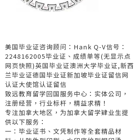
美国毕业证咨询顾问：Hank Q-V信号：
2248162005毕业证、成绩单等(无显示点
网页快照)英国毕业证澳洲大学毕业证,新西
兰毕业证德国毕业证新加坡毕业证留信网
认证大使馆认证留信
致远教育留学回国服务中心：实体公司，
注册经营，行业标杆，精益求精！
专注加拿大地区，为加拿大留学肄业生提
供以下服务：
一：毕业证书、文凭制作等全套精品材