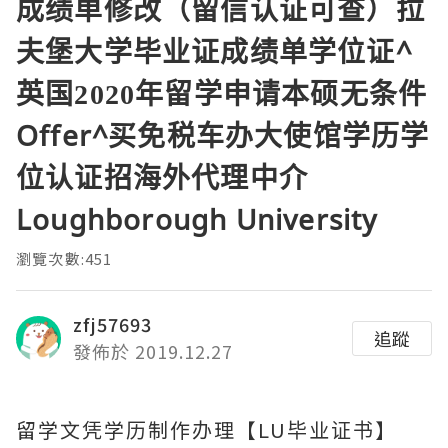
成绩单修改（留信认证可查）拉
夫堡大学毕业证成绩单学位证^
英国2020年留学申请本硕无条件
Offer^买免税车办大使馆学历学
位认证招海外代理中介
Loughborough University
瀏覽次數:451
zfj57693
追蹤
發佈於 2019.12.27
留学文凭学历制作办理【LU毕业证书】