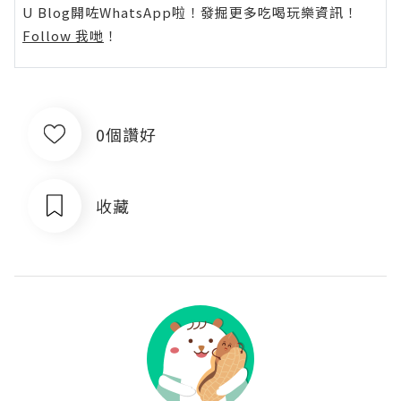
U Blog開咗WhatsApp啦！發掘更多吃喝玩樂資訊！
Follow 我哋
！
0個讚好
收藏