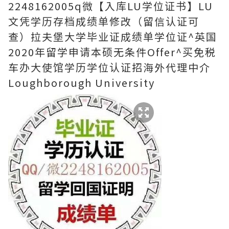
2248162005q微【入库LU学位证书】LU
文凭学历存档成绩单修改（留信认证可
查）拉夫堡大学毕业证成绩单学位证^英国
2020年留学申请本硕无条件Offer^买免税
车办大使馆学历学位认证招海外代理中介
Loughborough University