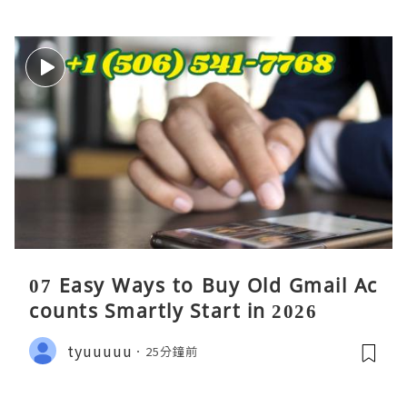
07 Easy Ways to Buy Old Gmail Ac
counts Smartly Start in 2026
tyuuuuu
25分鐘前