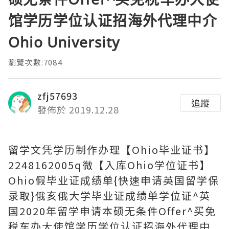
馆学历学位认证招海外代理中介
Ohio University
瀏覽次數:7084
zfj57693
追蹤
發佈於 2019.12.28
留学文凭学历制作办理【Ohio毕业证书】
2248162005q微【入库Ohio学位证书】
Ohio假毕业证成绩单{快速申请英国留学保
录取}俄亥俄大学毕业证成绩单学位证^英
国2020年留学申请本硕无条件Offer^买免
税车办大使馆学历学位认证招海外代理中