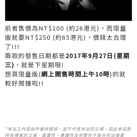
前者售價為NT$100 (約26港元)，而限量
版就要NT$250 (約65港元)，價錢太合理
了!!!
兩款的發售日期都是
2017年9月27日(星期
三)
，就是下星期哦!
想買限量版(
網上開售時間上午10時
)的就
較好鬧鐘啦!!
*本站之內容由作者所提供，並不代表本站的立場。因此本站對
所有博客的立場、真實性、準確性及完整性不負任何法律責