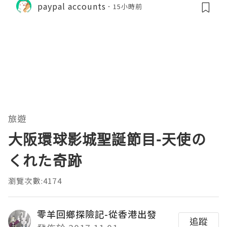
paypal accounts
15小時前
旅遊
大阪環球影城聖誕節目-天使の
くれた奇跡
瀏覽次數:4174
零羊回鄉探險記-從香港出發
追蹤