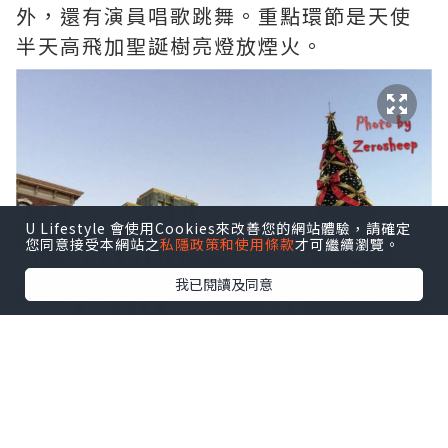
外，還有演員唱歌跳舞。重點環節是天使
半天高飛加聖誕樹亮燈放煙火。
U Lifestyle 會使用Cookies來改善您的網站體驗，請確定
您同意接受本網站之
私隱政策和使用條款
才可繼續瀏覽。
我已閱讀及同意
2015年
零羊觀賞了，不論是周圍氣氛和表
演的題材都讓人有幸福的感覺，最高的感