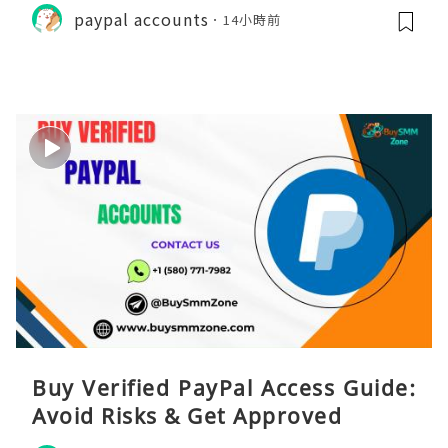
paypal accounts
14小時前
Buy Verified PayPal Access Guide:
Avoid Risks & Get Approved