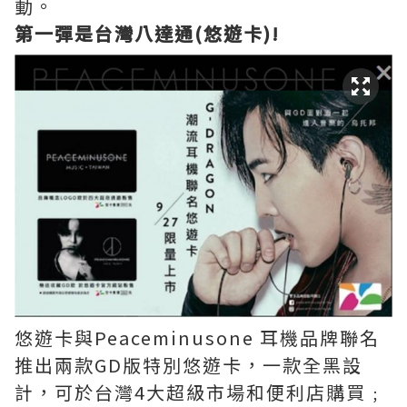
動。
第一彈是台灣八達通(悠遊卡)!
悠遊卡與Peaceminusone 耳機品牌聯名
推出兩款GD版特別悠遊卡，一款全黑設
計，可於台灣4大超級市場和便利店購買﹔