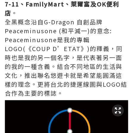
7-11、FamilyMart、萊爾富及OK便利
店
。
全黑概念沿自G-Dragon 自創品牌
Peaceminusone (和平減一)的意念:
Peaceminusone是我的專輯
LOGO(《COUP D’ETAT》)的釋義，同
時也是我的另一個名字，是代表著另一面
的我的一種含義。結合不同地區的生活與
文化，推出聯名悠遊卡就是希望能圓滿這
樣的理念。更將台北的捷運線圖與LOGO結
合作為主要的標誌。