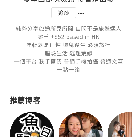
追蹤
純粹分享旅途所見所聞 自問不是旅遊達人

零羊 +852 based in HK

年輕就是任性 壞鬼後生 必須旅行

體驗生活 逃離荒謬

一個平台 我手寫我 普通手機拍攝 普通文筆

一點一滴
推薦博客