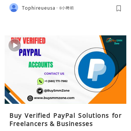
Tophireueusa
8小時前
Buy Verified PayPal Solutions for
Freelancers & Businesses