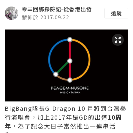
零羊回鄉探險記-從香港出發
追蹤
發佈於 2017.09.22
BigBang隊長G-Dragon 10 月將到台灣舉
行演唱會，加上2017年是GD的出道
10周
年
，為了記念大日子當然推出一連串活