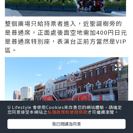
整個廣場只給持票者進入，近聖誕樹旁的
是普通席，正面處後面空地需加400円日元
是普通席特別座，表演台正前方當然是VIP
區。
U Lifestyle 會使用Cookies來改善您的網站體驗，請確定
您同意接受本網站之
私隱政策和使用條款
才可繼續瀏覽。
我已閱讀及同意