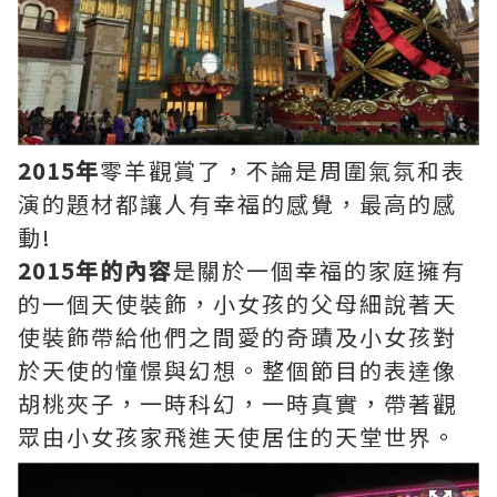
2015年
零羊觀賞了，不論是周圍氣氛和表
演的題材都讓人有幸福的感覺，最高的感
動!
2015年的內容
是關於一個幸福的家庭擁有
的一個天使裝飾，小女孩的父母細說著天
使裝飾帶給他們之間愛的奇蹟及小女孩對
於天使的憧憬與幻想。整個節目的表達像
胡桃夾子，一時科幻，一時真實，帶著觀
眾由小女孩家飛進天使居住的天堂世界。