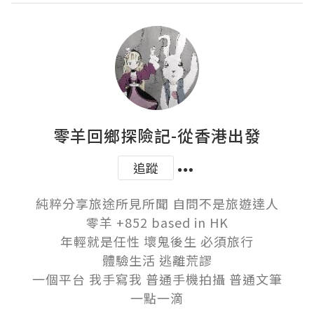
零羊回鄉探險記-從香港出發
追蹤
純粹分享旅途所見所聞 自問不是旅遊達人

零羊 +852 based in HK

年輕就是任性 壞鬼後生 必須旅行

體驗生活 逃離荒謬

一個平台 我手寫我 普通手機拍攝 普通文筆

一點一滴