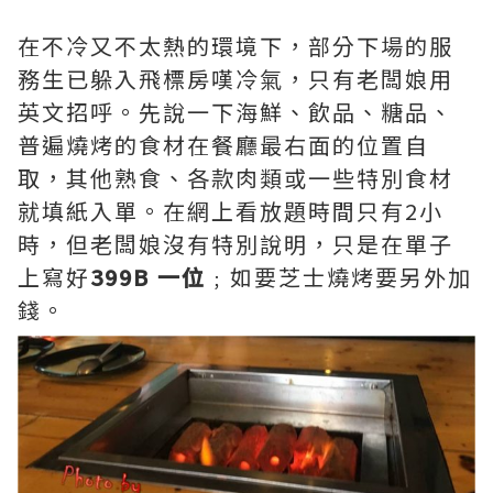
在不冷又不太熱的環境下，部分下場的服
務生已躲入飛標房嘆冷氣，只有老闆娘用
英文招呼。先說一下海鮮、飲品、糖品、
普遍燒烤的食材在餐廳最右面的位置自
取，其他熟食、各款肉類或一些特別食材
就填紙入單。在網上看放題時間只有2小
時，但老闆娘沒有特別說明，只是在單子
上寫好
399B 一位
﹔如要芝士燒烤要另外加
錢。