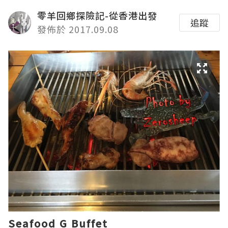
零羊回鄉探險記-從香港出發
追蹤
發佈於 2017.09.08
Seafood G Buffet