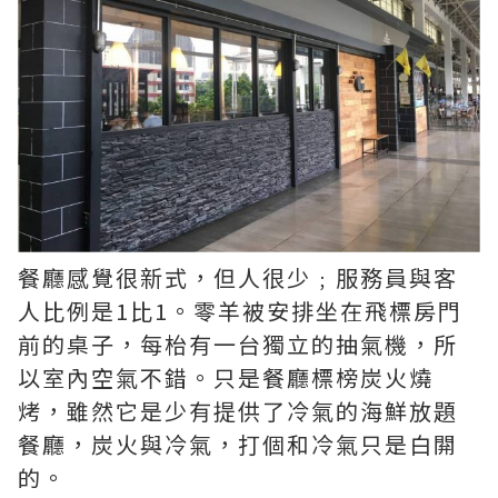
餐廳感覺很新式，但人很少﹔服務員與客
人比例是1比1。零羊被安排坐在飛標房門
前的桌子，每枱有一台獨立的抽氣機，所
以室內空氣不錯。只是餐廳標榜炭火燒
烤，雖然它是少有提供了冷氣的海鮮放題
餐廳，炭火與冷氣，打個和冷氣只是白閞
的。