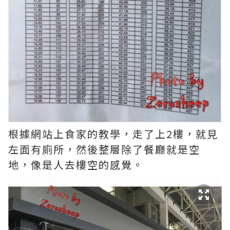
根據網站上食家的教學，走了上2樓，就見
左面有廁所，然後整層除了餐廳就是空
地，像是人去樓空的感覺。