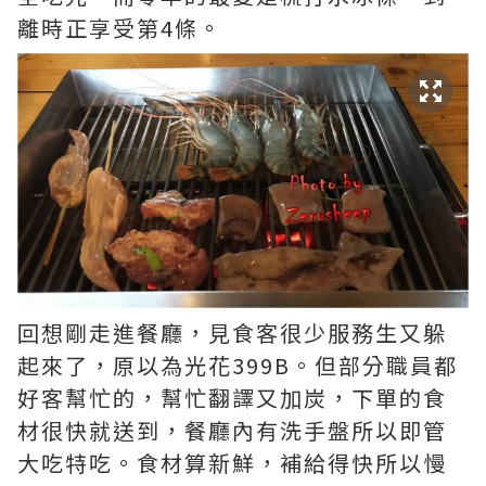
離時正享受第4條。
回想剛走進餐廳，見食客很少服務生又躲
起來了，原以為光花399B。但部分職員都
好客幫忙的，幫忙翻譯又加炭，下單的食
材很快就送到，餐廳內有洗手盤所以即管
大吃特吃。食材算新鮮，補給得快所以慢