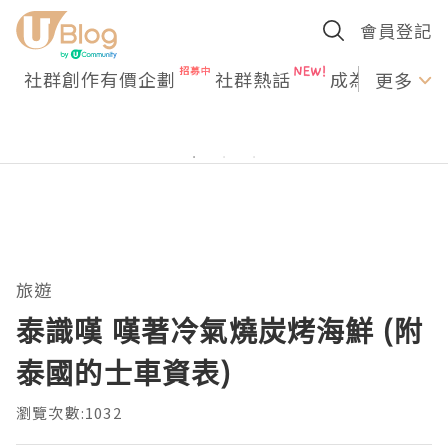
會員登記
社群創作有價企劃
社群熱話
成為U Creato
更多
旅遊
泰識嘆 嘆著冷氣燒炭烤海鮮 (附
泰國的士車資表)
瀏覽次數:1032