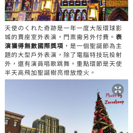
天使のくれた奇跡是一年一度大阪環球影
城的賣座室外表演，門票需另外付費。
表
演獲得無數國際獎項
，是一個聖誕節為主
題的大型戶外表演，除了電腦特技玩投射
外，還有演員唱歌跳舞。重點環節是天使
半天高飛加聖誕樹亮燈放煙火。