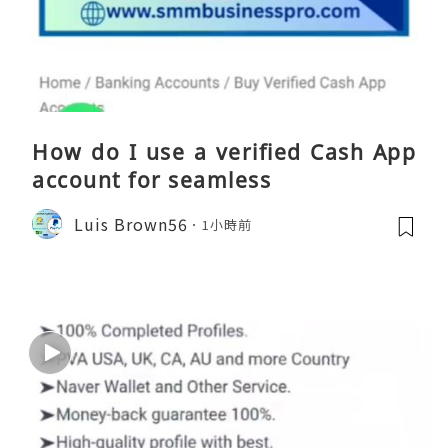
How do I use a verified Cash App
account for seamless
Luis Brown56
1小時前