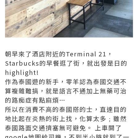
朝早來了酒店附近的Terminal 21，
Starbucks的早餐逛了街，就出發是日的
highlight!
作為泰國遊的新手，零羊認為泰國交通不
算複雜難搞，就是語言不通加上無藥可治
的路痴症有點麻煩…
所以在消費不高的泰國搭的士，直達目的
地比起在炎熱的街上找，化算太多﹔雖然
泰國路面交通擠塞無可避免。 上車閞了
google地圖給司機，不到半小時就到了一