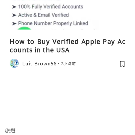
How to Buy Verified Apple Pay Ac
counts in the USA
Luis Brown56
2小時前
旅遊