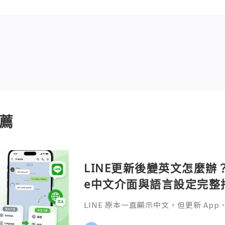
薦
LINE更新後變英文怎麼辦？A
e中文介面與語言設定完整
LINE 原本一直顯示中文，但更新 A
更新 Android 或 iOS 系統之後
並不少見。