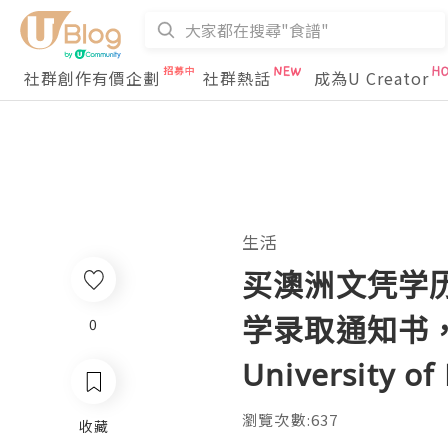
社群創作有價企劃
社群熱話
成為U Creator
生活
买澳洲文凭学历U
学录取通知书
0
University o
瀏覽次數:637
收藏