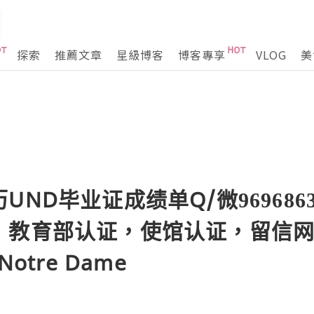
探索
推薦文章
星級博客
博客專享
VLOG
美
ND毕业证成绩单Q/微969686
，教育部认证，使馆认证，留信
f Notre Dame