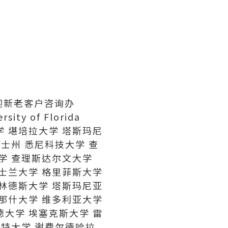
欢迎新老客户咨询办
y of Florida
学 堪培拉大学 塔斯玛尼
士州 悉尼科技大学 查
大学 查理斯达尔文大学
昆士兰大学 格里菲斯大学
富林德斯大学 塔斯玛尼亚
莫那什大学 维多利亚大学
德大学 埃塞克斯大学 雷
福特大学 谢费尔德哈拉