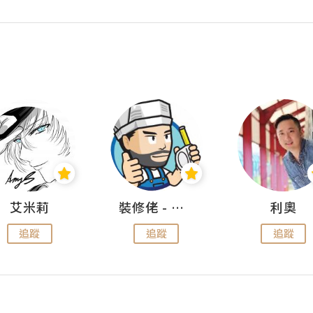
艾米莉
裝修佬 - 香港一站式網上裝修平台
利奧
追蹤
追蹤
追蹤