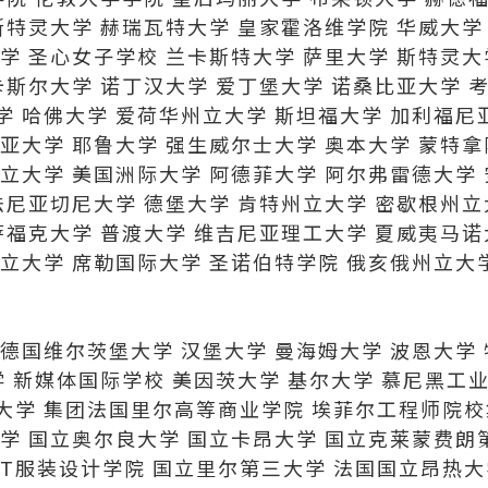
斯特灵大学 赫瑞瓦特大学 皇家霍洛维学院 华威大学
学 圣心女子学校 兰卡斯特大学 萨里大学 斯特灵大
卡斯尔大学 诺丁汉大学 爱丁堡大学 诺桑比亚大学 
 哈佛大学 爱荷华州立大学 斯坦福大学 加利福尼
亚大学 耶鲁大学 强生威尔士大学 奥本大学 蒙特
立大学 美国洲际大学 阿德菲大学 阿尔弗雷德大学
法尼亚切尼大学 德堡大学 肯特州立大学 密歇根州立
萨福克大学 普渡大学 维吉尼亚理工大学 夏威夷马诺
立大学 席勒国际大学 圣诺伯特学院 俄亥俄州立大
德国维尔茨堡大学 汉堡大学 曼海姆大学 波恩大学
学 新媒体国际学校 美因茨大学 基尔大学 慕尼黑工
大学 集团法国里尔高等商业学院 埃菲尔工程师院校
学 国立奥尔良大学 国立卡昂大学 国立克莱蒙费朗
T服装设计学院 国立里尔第三大学 法国国立昂热大