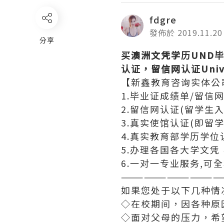
fdgre
發佈於 2019.11.20
分享
买澳洲文凭学历
UND
认证，留信网认证
Univ
【新鑫教育咨询实体公
1.毕业证成绩单/留信
2.留信网认证(留学生
3.真实使馆认证(即留
4.真实教育部学历学
5.办理各国各大学文
6.一对一专业服务,可
—————————————
如果您处于以下几种情
◇在校期间，因各种原
◇面对父母的压力，希