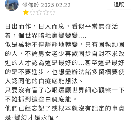
追蹤
發佈於 2025.02.22
日出而作，日入而息，看似平常無奇活
着，個世界暗地裏變變變....
似是萬物不停靜靜地轉變，只有固執頑固
的人，不論男女老少喜歡固步自封不求改
進的人才認為這是最好的...甚至這是最好
的是不要進步，也想盡辦法諸多留欄要使
人認同他的白癡底能想法。
只要沒有盲了心眼還顧世界細心觀察一下
不難抓到這些白癡底能。
他們已經忘記了或根本就沒有記定的事實
是-變幻才是永恒。