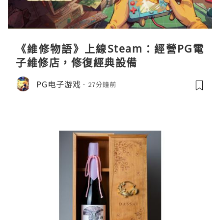
《維修物語》上線Steam：經營PG電
子維修店，修復經典設備
PG电子游戏
27分鐘前