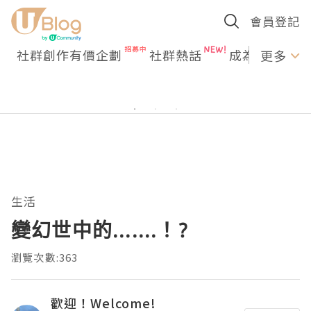
會員登記
社群創作有價企劃
社群熱話
成為U Creato
更多
生活
變幻世中的.......！?
瀏覽次數:363
歡迎！Welcome!