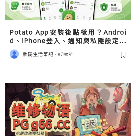
Potato App安裝後點樣用？Androi
d、iPhone登入、通知與私隱設定完
整指南
數碼生活筆記
9分鐘前