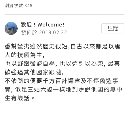
瀏覽次數:346
歡迎！Welcome!
追蹤
發佈於 2019.02.22
番幫蠻夷雖然歷史很短,自古以來都是以騙
人的技倆為生,
也以野蠻強盜自舉, 也以這引以為榮, 最喜
歡強逼其他國家跟隨,
不依隨的便要千方百計逼害及不停偽造事
實, 似足三姑六婆一樣地到處說他國的無中
生有壞話。