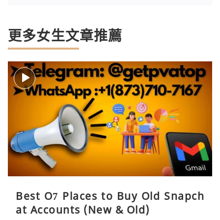
更多女生文章推薦
Best O7 Places to Buy Old Snapch
at Accounts (New & Old)