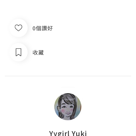
0個讚好
收藏
Yygirl Yuki