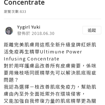
Concentrate
瀏覽次數:833
Yygirl Yuki
追蹤
發佈於 2018.06.30
距離完美肌膚用這瓶全新升級皇牌紅妍肌
活免疫再生精華Ultimune Power
Infusing Concentrate
對於用咩護膚品改善所有皮膚需要，係咪
要用幾枝唔同既精華先可以解決肌底瑕疵
問題？
我認為選擇－枝改善肌底免疫力，幫助肌
膚由內至外全面抵禦外在環境侵害，
又能加強自我修復力量的肌底精華更為關