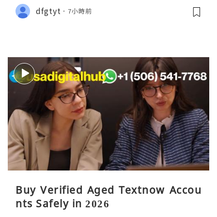
dfgtyt
7小時前
Buy Verified Aged Textnow Accou
nts Safely in 2026