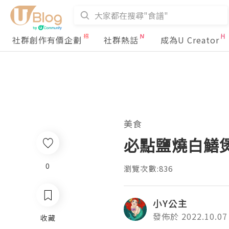
社群創作有價企劃
社群熱話
成為U Creator
美食
必點鹽燒白鱔
0
瀏覽次數:836
小Y公主
發佈於 2022.10.07
收藏