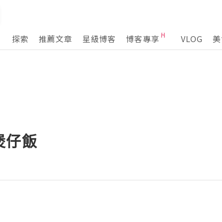
探索
推薦文章
星級博客
博客專享
VLOG
美
煲仔飯