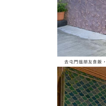
去屯門搵朋友食飯