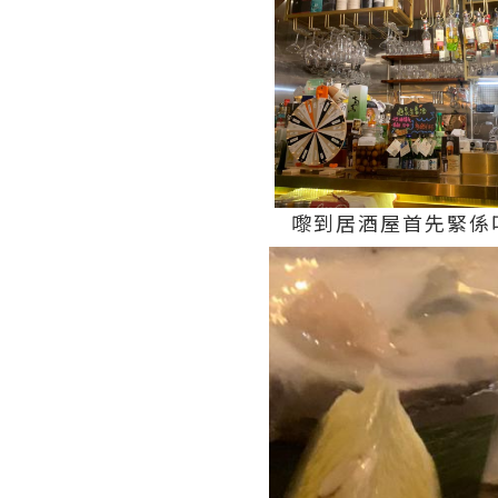
嚟到居酒屋首先緊係