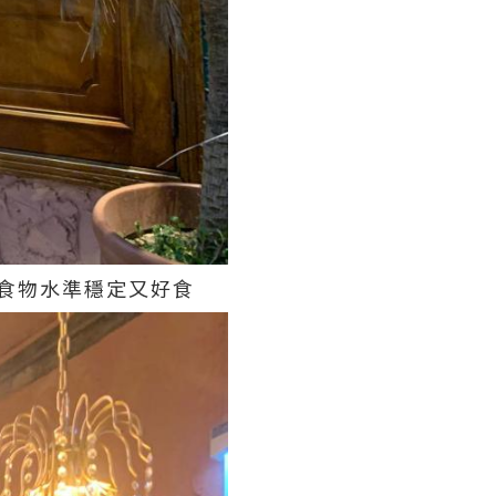
食物水準穩定又好食