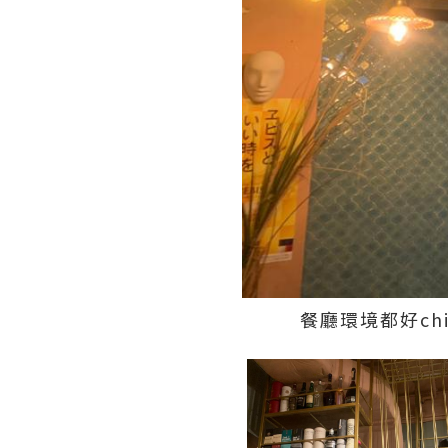
餐廳環境都好c