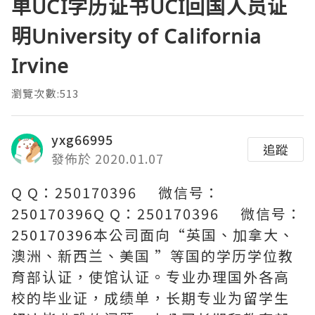
单UCI学历证书UCI回国人员证
明University of California
Irvine
瀏覽次數:513
yxg66995
追蹤
發佈於 2020.01.07
Q Q：250170396 微信号：
250170396Q Q：250170396 微信号：
250170396本公司面向“英国、加拿大、
澳洲、新西兰、美国 ”等国的学历学位教
育部认证，使馆认证。专业办理国外各高
校的毕业证，成绩单，长期专业为留学生