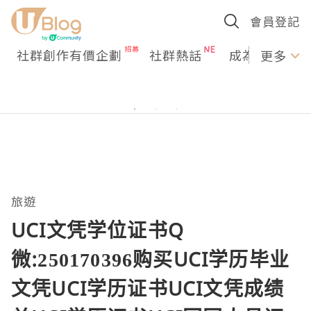
會員登記
社群創作有價企劃
社群熱話
成為U Creato
更多
旅遊
UCI文凭学位证书Q
微:250170396购买UCI学历毕业
文凭UCI学历证书UCI文凭成绩