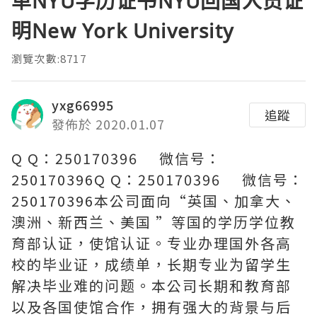
单NYU学历证书NYU回国人员证
明New York University
瀏覽次數:8717
yxg66995
追蹤
發佈於 2020.01.07
Q Q：250170396 微信号：
250170396Q Q：250170396 微信号：
250170396本公司面向“英国、加拿大、
澳洲、新西兰、美国 ”等国的学历学位教
育部认证，使馆认证。专业办理国外各高
校的毕业证，成绩单，长期专业为留学生
解决毕业难的问题。本公司长期和教育部
以及各国使馆合作，拥有强大的背景与后