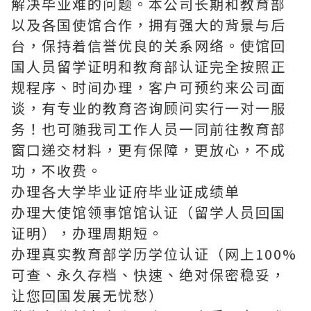
解决毕业难的问题。本公司长期和教育部
以及各国使馆合作，拥有强大的背景与后
台，保持着信誉优良的关系网络。使馆回
国人员留学证明和教育部认证完全按照正
规程序、时间办理，客户可预约来公司面
谈，有专业的教育咨询顾问实行一对一服
务！也可随我司工作人员一同前往教育部
窗口递交材料，更有保障，更放心，不成
功，不收费。
办理各大学毕业证府毕业证成绩单
办理大使馆领事馆馆认证（留学人员回国
证明），办理周期短。
办理真实教育部学历学位认证（网上100%
可查、永久存档、快速、绝对保密稳妥，
让您回国发展无忧愁）