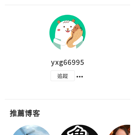
yxg66995
追蹤
推薦博客