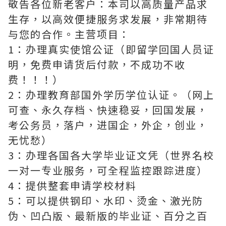
敬告各位新老客户：本司以高质量产品求
生存，以高效便捷服务求发展，非常期待
与您的合作。主营项目：
1：办理真实使馆公证（即留学回国人员证
明，免费申请货后付款，不成功不收
费！！！）
2：办理教育部国外学历学位认证。（网上
可查、永久存档、快速稳妥，回国发展，
考公务员，落户，进国企，外企，创业，
无忧愁）
3：办理各国各大学毕业证文凭（世界名校
一对一专业服务，可全程监控跟踪进度）
4：提供整套申请学校材料
5：可以提供钢印、水印、烫金、激光防
伪、凹凸版、最新版的毕业证、百分之百