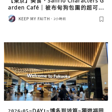
【東京】美食．Sanrio Characters G
arden Café｜被布甸狗包圍的超可愛
下午茶體驗
KEEP MY FAITH
2小時前
2026-05~DAY1~博多到埗篇~獨遊福岡