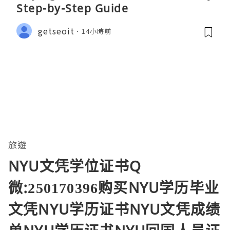
Step-by-Step Guide
getseoit
14小時前
旅遊
NYU文凭学位证书Q
微:250170396购买NYU学历毕业
文凭NYU学历证书NYU文凭成绩