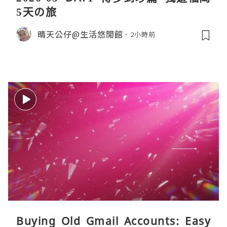
5天の旅
晴天公仔@生活悠閒館
2小時前
Buying Old Gmail Accounts: Easy