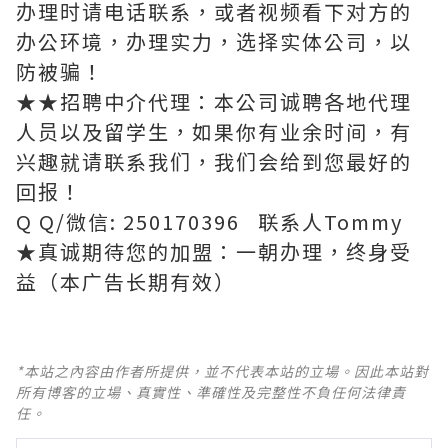
办理时请电话联系，或者视频看下对方的
办公环境，办理实力，选择实体公司，以
防被骗！
★★招聘中介代理：本公司诚聘各地代理
人员以及留学生，如果你有业余时间，有
兴趣就请联系我们，我们会给到您最好的
回报！
Q Q/微信: 250170396 联系人Tommy
★真诚期待您的加盟：一朝办理，终身受
益（本广告长期有效）
*本站之內容由作者所提供，並不代表本站的立場。因此本站對
所有博客的立場、真實性、準確性及完整性不負任何法律責
任。