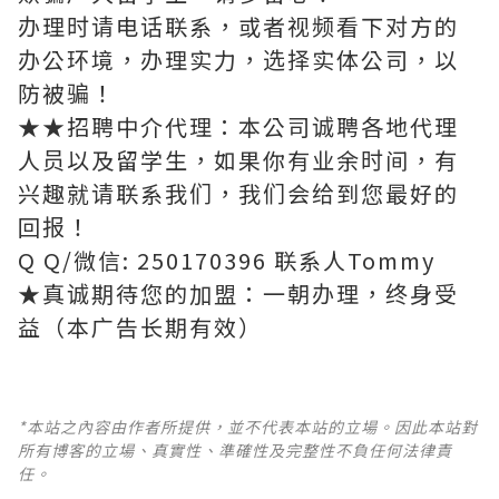
办理时请电话联系，或者视频看下对方的
办公环境，办理实力，选择实体公司，以
防被骗！
★★招聘中介代理：本公司诚聘各地代理
人员以及留学生，如果你有业余时间，有
兴趣就请联系我们，我们会给到您最好的
回报！
Q Q/微信: 250170396 联系人Tommy
★真诚期待您的加盟：一朝办理，终身受
益（本广告长期有效）
*本站之內容由作者所提供，並不代表本站的立場。因此本站對
所有博客的立場、真實性、準確性及完整性不負任何法律責
任。