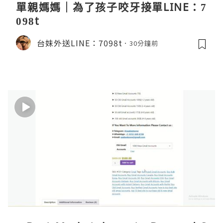
單親媽媽｜為了孩子咬牙接單LINE：7
098t
台妹外送LINE：7098t
30分鐘前