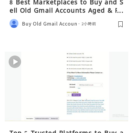
8 Best Marketplaces to Buy and S
ell Old Gmail Accounts Aged & PV
A Safely (Any Country) – 2026 Gui
Buy Old Gmail Accoun
2小時前
de