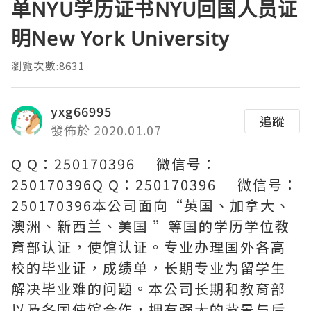
单NYU学历证书NYU回国人员证
明New York University
瀏覽次數:8631
yxg66995
追蹤
發佈於 2020.01.07
Q Q：250170396 微信号：
250170396Q Q：250170396 微信号：
250170396本公司面向“英国、加拿大、
澳洲、新西兰、美国 ”等国的学历学位教
育部认证，使馆认证。专业办理国外各高
校的毕业证，成绩单，长期专业为留学生
解决毕业难的问题。本公司长期和教育部
以及各国使馆合作，拥有强大的背景与后