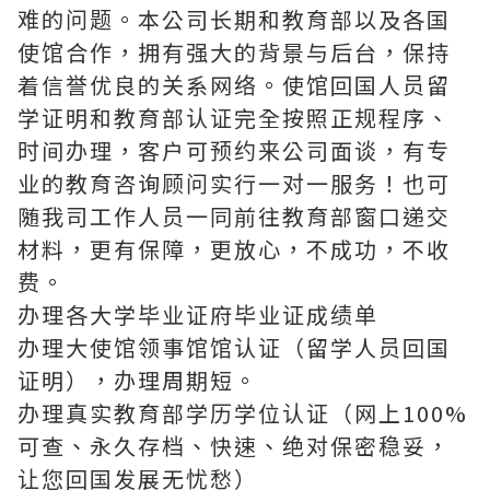
难的问题。本公司长期和教育部以及各国
使馆合作，拥有强大的背景与后台，保持
着信誉优良的关系网络。使馆回国人员留
学证明和教育部认证完全按照正规程序、
时间办理，客户可预约来公司面谈，有专
业的教育咨询顾问实行一对一服务！也可
随我司工作人员一同前往教育部窗口递交
材料，更有保障，更放心，不成功，不收
费。
办理各大学毕业证府毕业证成绩单
办理大使馆领事馆馆认证（留学人员回国
证明），办理周期短。
办理真实教育部学历学位认证（网上100%
可查、永久存档、快速、绝对保密稳妥，
让您回国发展无忧愁）