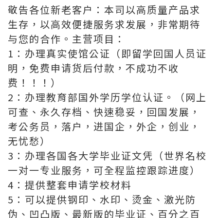
敬告各位新老客户：本司以高质量产品求
生存，以高效便捷服务求发展，非常期待
与您的合作。主营项目：
1：办理真实使馆公证（即留学回国人员证
明，免费申请货后付款，不成功不收
费！！！）
2：办理教育部国外学历学位认证。（网上
可查、永久存档、快速稳妥，回国发展，
考公务员，落户，进国企，外企，创业，
无忧愁）
3：办理各国各大学毕业证文凭（世界名校
一对一专业服务，可全程监控跟踪进度）
4：提供整套申请学校材料
5：可以提供钢印、水印、烫金、激光防
伪、凹凸版、最新版的毕业证、百分之百