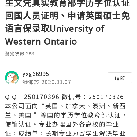
生文凭真实教育部学历学位认证
回国人员证明、申请英国硕士免
语言保录取University of
Western Ontario
瀏覽次數:388
yxg66995
追蹤
發佈於 2020.01.07
Q Q：250170396 微信号：250170396
本公司面向“英国、加拿大、澳洲、新西
兰、美国 ”等国的学历学位教育部认证，
使馆认证。专业办理国外各高校的毕业
证，成绩单，长期专业为留学生解决毕业