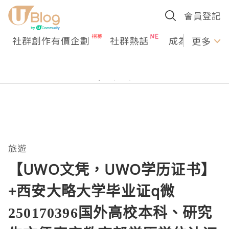
會員登記
社群創作有價企劃
社群熱話
成為U Creato
更多
旅遊
【UWO文凭，UWO学历证书】
+西安大略大学毕业证q微
250170396国外高校本科、研究