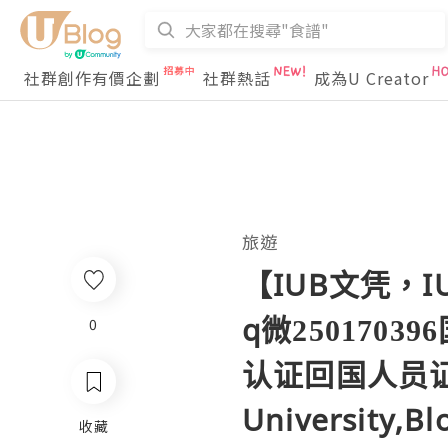
社群創作有價企劃
社群熱話
成為U Creator
旅遊
【IUB文凭，
q微25017
0
认证回国人员证
University,B
收藏