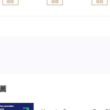
追蹤
追蹤
追蹤
薦