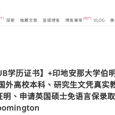
探索
推薦文章
星級博客
博客專享
VLOG
美
IUB学历证书】+印地安那大学伯
0396国外高校本科、研究生文凭真
明、申请英国硕士免语言保录取In
loomington