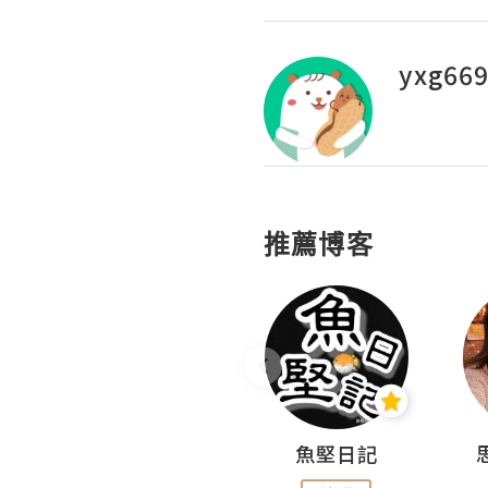
yxg66
推薦博客
沙米旅行手帖 Somewhere Journal
魚堅日記