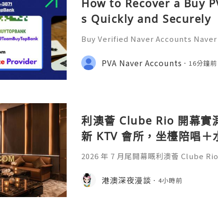
How to Recover a Buy 
s Quickly and Securely
Buy Verified Naver Accounts Naver 
portal site a good search engine. 
s attracted by a large number of a
PVA Naver Accounts
16分鐘前
d. Since 1999 to pres
利澳薈 Clube Rio 開幕
新 KTV 會所，坐檯陪唱
2026 年 7 月尾開幕嘅利澳薈 Clube 
門首間「KTV 坐檯為主、水療為輔」
技師陪唱陪飲一個鐘，再嘆一個鐘水療
港澳深夜漫談
4小時前
商務應酬、兄弟聚會啱晒。