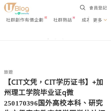
會員登記
社群創作有價企劃
社群熱話
成為U Creato
更多
旅遊
【CIT文凭，CIT学历证书】+加
州理工学院毕业证q微
250170396国外高校本科、研究