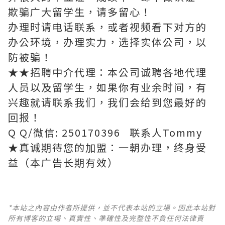
欺骗广大留学生，请多留心！
办理时请电话联系，或者视频看下对方的
办公环境，办理实力，选择实体公司，以
防被骗！
★★招聘中介代理：本公司诚聘各地代理
人员以及留学生，如果你有业余时间，有
兴趣就请联系我们，我们会给到您最好的
回报！
Q Q/微信: 250170396 联系人Tommy
★真诚期待您的加盟：一朝办理，终身受
益（本广告长期有效）
*本站之內容由作者所提供，並不代表本站的立場。因此本站對
所有博客的立場、真實性、準確性及完整性不負任何法律責