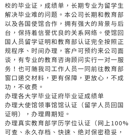
校的毕业证，成绩单，长期专业为留学生
解决毕业难的问题。本公司长期和教育部
以及各国使馆合作，拥有强大的背景与后
台，保持着信誉优良的关系网络。使馆回
国人员留学证明和教育部认证完全按照正
规程序、时间办理，客户可预约来公司面
谈，有专业的教育咨询顾问实行一对一服
务！也可随我司工作人员一同前往教育部
窗口递交材料，更有保障，更放心，不成
功，不收费。
办理各大学毕业证府毕业证成绩单
办理大使馆领事馆馆认证（留学人员回国
证明），办理周期短。
办理真实教育部学历学位认证（网上100%
可查、永久存档、快速、绝对保密稳妥，