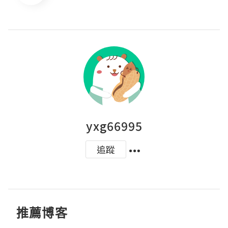
yxg66995
追蹤
推薦博客