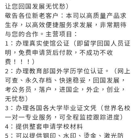
让您回国发展无忧愁）
敬告各位新老客户：本司以高质量产品求
生存，以高效便捷服务求发展，非常期待
与您的合作。主营项目：
1：办理真实使馆公证（即留学回国人员证
明，免费申请货后付款，不成功不收
费！！！）
2：办理教育部国外学历学位认证。（网上
可查、永久存档、快速稳妥，回国发展，
考公务员，落户，进国企，外企，创业，
无忧愁）
3：办理各国各大学毕业证文凭（世界名校
一对一专业服务，可全程监控跟踪进度）
4：提供整套申请学校材料
5：可以提供钢印、水印、烫金、激光防