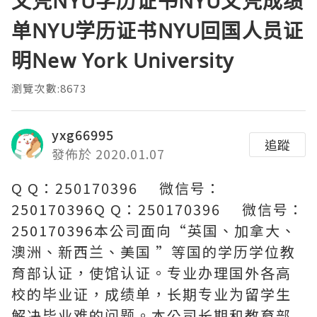
文凭NYU学历证书NYU文凭成绩
单NYU学历证书NYU回国人员证
明New York University
瀏覽次數:8673
yxg66995
追蹤
發佈於 2020.01.07
Q Q：250170396 微信号：
250170396Q Q：250170396 微信号：
250170396本公司面向“英国、加拿大、
澳洲、新西兰、美国 ”等国的学历学位教
育部认证，使馆认证。专业办理国外各高
校的毕业证，成绩单，长期专业为留学生
解决毕业难的问题。本公司长期和教育部