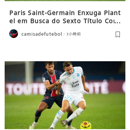
Paris Saint-Germain Enxuga Plant
el em Busca do Sexto Título Cons
ecutivo da Liga
camisadefutebol
3小時前