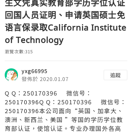
生文凭真实教育部学历学位认证
回国人员证明、申请英国硕士免
语言保录取California Institute
of Technology
瀏覽次數:315
yxg66995
追蹤
發佈於 2020.01.07
Q Q：250170396 微信号：
250170396Q Q：250170396 微信号：
250170396本公司面向“英国、加拿大、
澳洲、新西兰、美国 ”等国的学历学位教
育部认证，使馆认证。专业办理国外各高