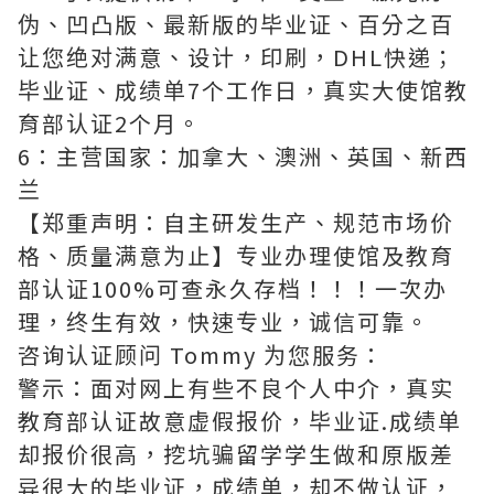
伪、凹凸版、最新版的毕业证、百分之百
让您绝对满意、设计，印刷，DHL快递；
毕业证、成绩单7个工作日，真实大使馆教
育部认证2个月。
6：主营国家：加拿大、澳洲、英国、新西
兰
【郑重声明：自主研发生产、规范市场价
格、质量满意为止】专业办理使馆及教育
部认证100%可查永久存档！！！一次办
理，终生有效，快速专业，诚信可靠。
咨询认证顾问 Tommy 为您服务：
警示：面对网上有些不良个人中介，真实
教育部认证故意虚假报价，毕业证.成绩单
却报价很高，挖坑骗留学学生做和原版差
异很大的毕业证，成绩单，却不做认证，