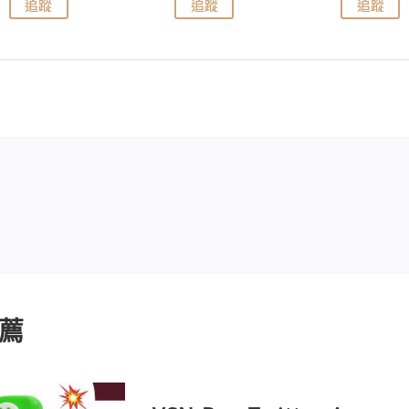
追蹤
追蹤
追蹤
薦