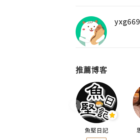
yxg66
推薦博客
沙米旅行手帖 Somewhere Journal
魚堅日記