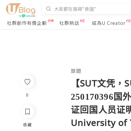
社群創作有價企劃
社群熱話
成為U Creator
旅遊
【SUT文凭，
2501703
0
证回国人员证明
University of
收藏