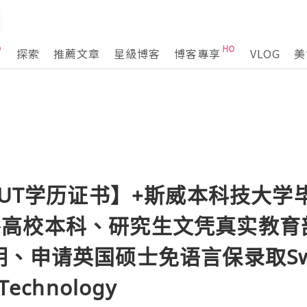
探索
推薦文章
星級博客
博客專享
VLOG
美
SUT学历证书】+斯威本科技大学
96国外高校本科、研究生文凭真实教
、申请英国硕士免语言保录取Swin
 Technology