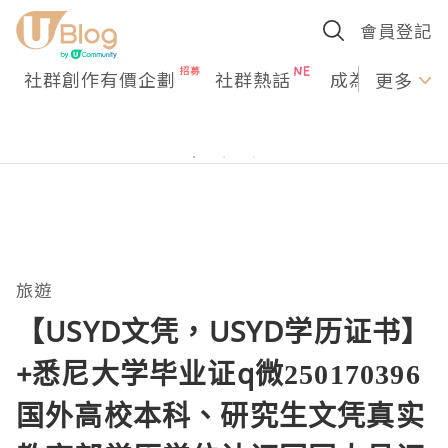
會員登記
社群創作有價企劃
社群熱話
成為U Creato
更多
旅遊
【USYD文凭，USYD学历证书】
+悉尼大学毕业证q微250170396
国外高校本科、研究生文凭真实