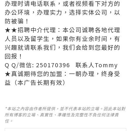
办理时请电话联系，或者视频看下对方的
办公环境，办理实力，选择实体公司，以
防被骗！
★★招聘中介代理：本公司诚聘各地代理
人员以及留学生，如果你有业余时间，有
兴趣就请联系我们，我们会给到您最好的
回报！
Q Q/微信: 250170396 联系人Tommy
★真诚期待您的加盟：一朝办理，终身受
益（本广告长期有效）
*本站之內容由作者所提供，並不代表本站的立場。因此本站對
所有博客的立場、真實性、準確性及完整性不負任何法律責
任。