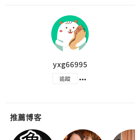
yxg66995
追蹤
推薦博客