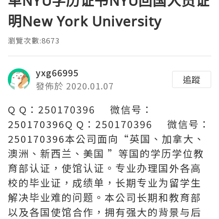
单NYU学历证书NYU回国人员证
明New York University
瀏覽次數:8673
yxg66995
追蹤
發佈於 2020.01.07
Q Q：250170396 微信号：
250170396Q Q：250170396 微信号：
250170396本公司面向“英国、加拿大、
澳洲、新西兰、美国 ”等国的学历学位教
育部认证，使馆认证。专业办理国外各高
校的毕业证，成绩单，长期专业为留学生
解决毕业难的问题。本公司长期和教育部
以及各国使馆合作，拥有强大的背景与后