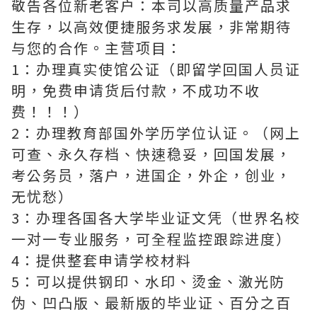
敬告各位新老客户：本司以高质量产品求
生存，以高效便捷服务求发展，非常期待
与您的合作。主营项目：
1：办理真实使馆公证（即留学回国人员证
明，免费申请货后付款，不成功不收
费！！！）
2：办理教育部国外学历学位认证。（网上
可查、永久存档、快速稳妥，回国发展，
考公务员，落户，进国企，外企，创业，
无忧愁）
3：办理各国各大学毕业证文凭（世界名校
一对一专业服务，可全程监控跟踪进度）
4：提供整套申请学校材料
5：可以提供钢印、水印、烫金、激光防
伪、凹凸版、最新版的毕业证、百分之百