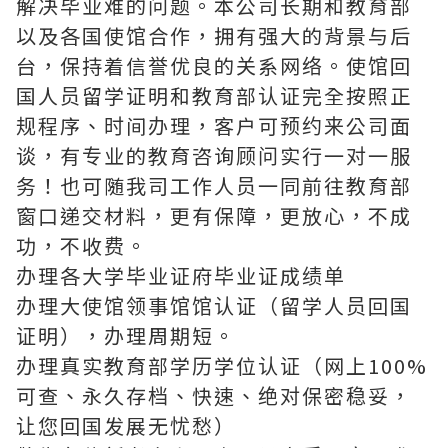
解决毕业难的问题。本公司长期和教育部
以及各国使馆合作，拥有强大的背景与后
台，保持着信誉优良的关系网络。使馆回
国人员留学证明和教育部认证完全按照正
规程序、时间办理，客户可预约来公司面
谈，有专业的教育咨询顾问实行一对一服
务！也可随我司工作人员一同前往教育部
窗口递交材料，更有保障，更放心，不成
功，不收费。
办理各大学毕业证府毕业证成绩单
办理大使馆领事馆馆认证（留学人员回国
证明），办理周期短。
办理真实教育部学历学位认证（网上100%
可查、永久存档、快速、绝对保密稳妥，
让您回国发展无忧愁）