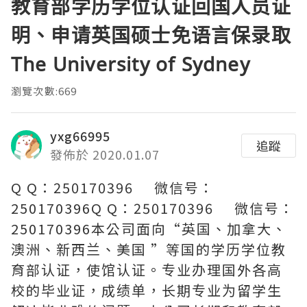
教育部学历学位认证回国人员证
明、申请英国硕士免语言保录取
The University of Sydney
瀏覽次數:669
yxg66995
追蹤
發佈於 2020.01.07
Q Q：250170396 微信号：
250170396Q Q：250170396 微信号：
250170396本公司面向“英国、加拿大、
澳洲、新西兰、美国 ”等国的学历学位教
育部认证，使馆认证。专业办理国外各高
校的毕业证，成绩单，长期专业为留学生