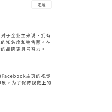
追蹤
。对于企业主来说，拥有
牌的知名度和销售额。在
你的品牌更具号召力。
cebook主页的视觉
印象。为了保持视觉上的