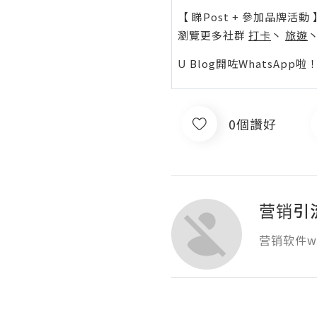
【 睇Post + 參加品牌活動 
瀏覽更多社群
打卡
丶
旅遊
U Blog開咗WhatsAp
0個讚好
营销引
营销软件www