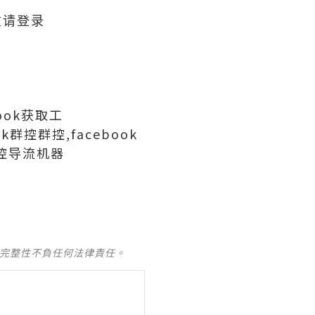
友请登录
book获取工
ok群控群控,facebook
k群控导流机器
及完整性不負任何法律責任。