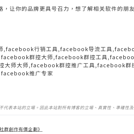
化攻略，让你的品牌更具号召力，想了解相关软件的朋
大师,facebook行销工具,facebook导流工具,face
facebook群控大师,facebook群控工具,facebo
群控大师大师,facebook群控推广工具,faceboo
,facebook推广专家
並不代表本站的立場。因此本站對所有博客的立場、真實性、準確性
社群創作有價企劃》