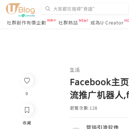
社群創作有價企劃
社群熱話
成為U Creator
生活
Facebook
流推广机器人,f
0
瀏覽次數:128
收藏
营销引流软件