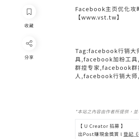
Facebook主页优
【www.vst.tw】
收藏
Tag:facebook行销
分享
具,facebook加粉工具,
群控专家,facebook
人,facebook行销大师
*本站之內容由作者所提供，
【 U Creator 招募 】
出Post賺現金獎賞 l
登記《