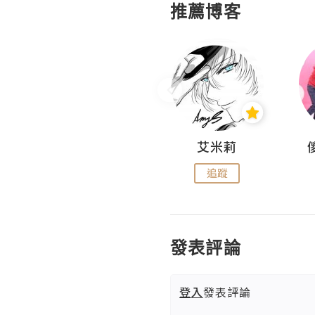
推薦博客
Hahakelly的生活點滴
艾米莉
追蹤
追蹤
發表評論
登入
發表評論