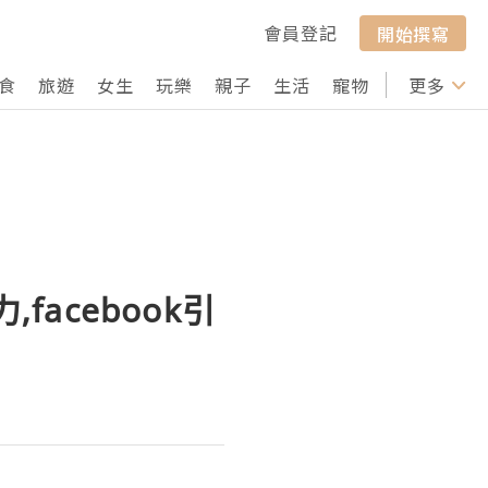
會員登記
開始撰寫
食
旅遊
女生
玩樂
親子
生活
寵物
行山
更多
打卡
facebook引