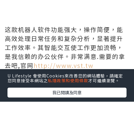
这款机器人软件功能强大，操作简便，能
高效处理日常任务和复杂分析，显著提升
工作效率。其智能交互使工作更加流畅，
是我信赖的办公伙伴。非常满意.需要的拿
去吧,官网
http://www.vst.tw
U Lifestyle 會使用Cookies來改善您的網站體驗，請確定
您同意接受本網站之
私隱政策和使用條款
才可繼續瀏覽。
我已閱讀及同意
*本站之內容由作者所提供，並不代表本站的立場。因此本站對