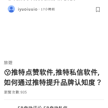
iyuoiuuio
17小時前
旅遊
😗推特点赞软件,推特私信软件,
如何通过推特提升品牌认知度？
瀏覽次數:935
FB自动评论,FB自动私信