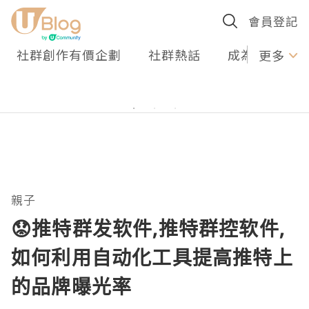
會員登記
社群創作有價企劃
社群熱話
成為U Creato
更多
親子
😟推特群发软件,推特群控软件,
如何利用自动化工具提高推特上
的品牌曝光率