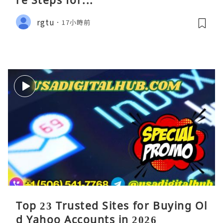
re Steps for...
rgtu
17小時前
Top 23 Trusted Sites for Buying Ol
d Yahoo Accounts in 2026