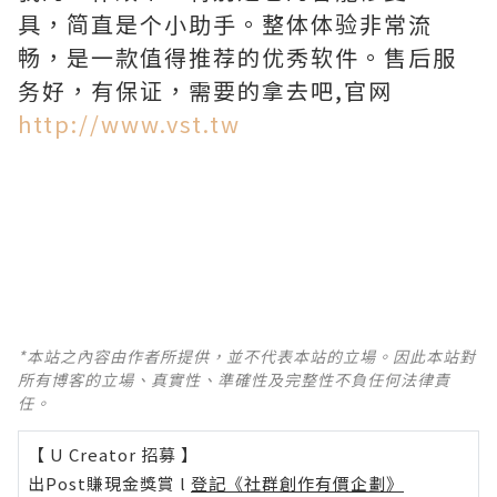
具，简直是个小助手。整体体验非常流
畅，是一款值得推荐的优秀软件。售后服
务好，有保证，需要的拿去吧,官网
http://www.vst.tw
*本站之內容由作者所提供，並不代表本站的立場。因此本站對
所有博客的立場、真實性、準確性及完整性不負任何法律責
任。
【 U Creator 招募 】
出Post賺現金獎賞 l
登記《社群創作有價企劃》