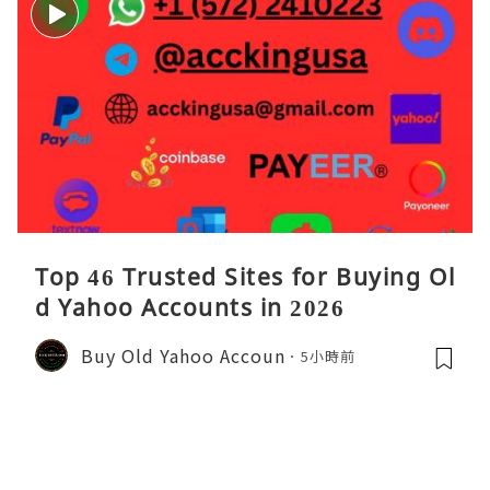
Top 46 Trusted Sites for Buying Ol
d Yahoo Accounts in 2026
Buy Old Yahoo Accoun
5小時前