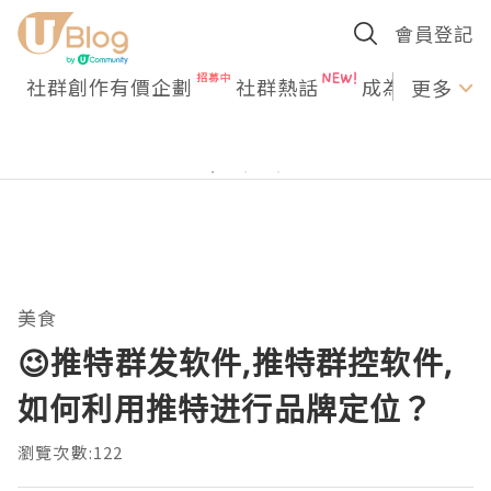
會員登記
社群創作有價企劃
社群熱話
成為U Creato
更多
美食
😉推特群发软件,推特群控软件,
如何利用推特进行品牌定位？
瀏覽次數:122