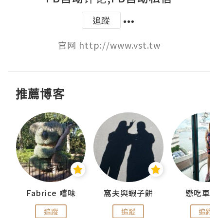
追蹤
官网 http://www.vst.tw
推薦博客
Fabrice 嚐味
窩夫與蝦子餅
戀吃車
追蹤
追蹤
追蹤