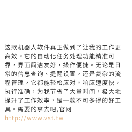
这款机器人软件真正做到了让我的工作更
高效。它的自动化任务处理功能精准可
靠，界面简洁友好，操作便捷。无论是日
常的信息查询、提醒设置，还是复杂的流
程管理，它都能轻松应对。响应速度快，
执行准确，为我节省了大量时间，极大地
提升了工作效率，是一款不可多得的好工
具。需要的拿去吧,官网
http://www.vst.tw