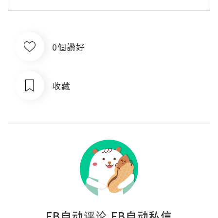
0個讚好
收藏
FB自动评论,FB自动私信