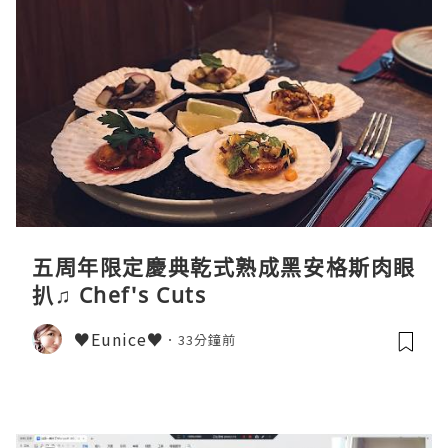
五周年限定慶典乾式熟成黑安格斯肉眼
扒♫ Chef's Cuts
♥Eunice♥
33分鐘前