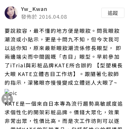
Yw_Kwan
追蹤
發佈於 2016.04.08
要說妝容，最不懂的地方便是眼妝。問我眼妝
潮流或小貼示，更是十問九不知，但今次我可
以話你知，原來最新眼妝潮流係修長眼型， 即
兩邊端尖而中間圓嘅「杏目」眼型。早前參加
了iTrial與彩粧品牌KATE所合辦的 【型塑橫長
大眼 KATE立體杏目工作坊】。跟隨著化妝師
的指示，濛豬眼亦慢慢變成立體迷人大眼了~
KATE是一個來自日本專為流行趨勢高敏感度追
求個性化的開架彩粧品牌。價錢大眾化，效果
非常出眾，性價比高。而是次工作坊則可以逐