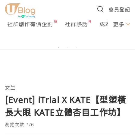
會員登記
社群創作有價企劃
社群熱話
成為U Creato
更多
女生
[Event] iTrial X KATE【型塑橫
長大眼 KATE立體杏目工作坊】
瀏覽次數:776