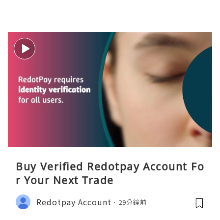
Buy Verified Redotpay Account Fo
r Your Next Trade
Redotpay Account
29分鐘前