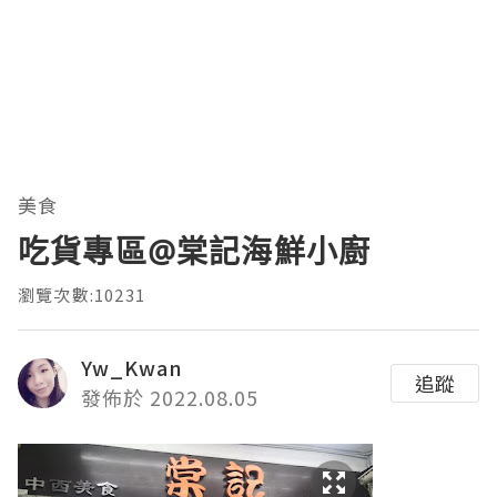
美食
吃貨專區@棠記海鮮小廚
瀏覽次數:10231
Yw_Kwan
追蹤
發佈於 2022.08.05