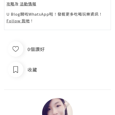
攻略
及
活動情報
U Blog開咗WhatsApp啦！發掘更多吃喝玩樂資訊！
Follow 我哋
！
0個讚好
收藏