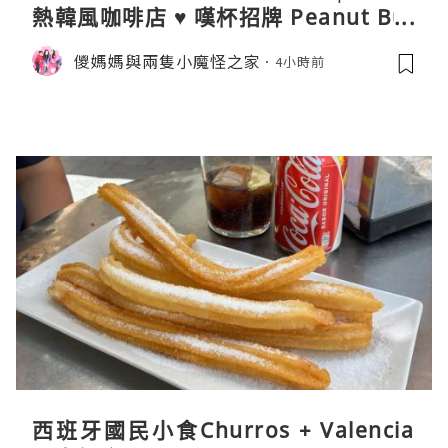
熱韓風咖啡店 ♥ 嘆杯招牌 Peanut But
ter Cream Latte ♥ Cozy Cream Cor
儍媽媽與兩隻小魔怪之家
4小時前
ner
西班牙國民小食Churros + Valencia