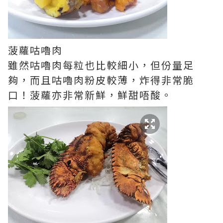
菠蘿咕嚕肉
雖然咕嚕肉每粒也比較細小，但份量足
夠，而且咕嚕肉粉皮較薄，炸得非常脆
口！菠蘿亦非常新鮮，鮮甜唔酸。