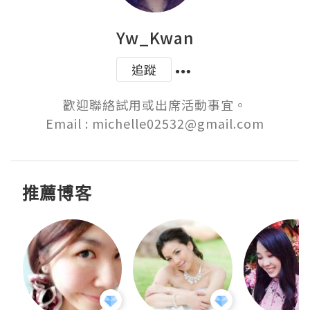
Yw_Kwan
追蹤
歡迎聯絡試用或出席活動事宜。

Email : michelle02532@gmail.com
推薦博客