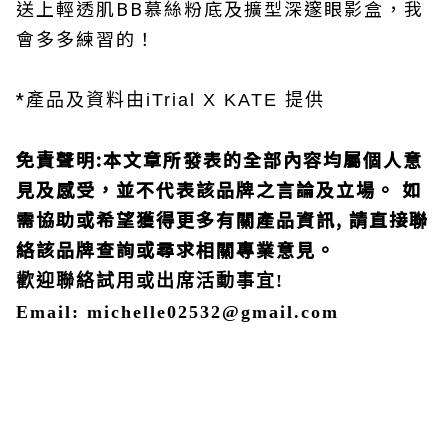
送上輕透肌BB慕絲粉底及擴型深邃眼影盒，我
會多多練習的！
*
產品
提供
及資料由iTrial X KATE
免責聲明
:
本文章所發表的全部內容均屬個人意
見及感受，並不代表該品牌之言論及立場。
如
需協助或希望獲得更多有關產品資訊
,
請直接聯
絡該品牌查詢或尋求相關專業意見。
歡迎聯絡試用或出席活動事宜!
Email: michelle02532@gmail.com