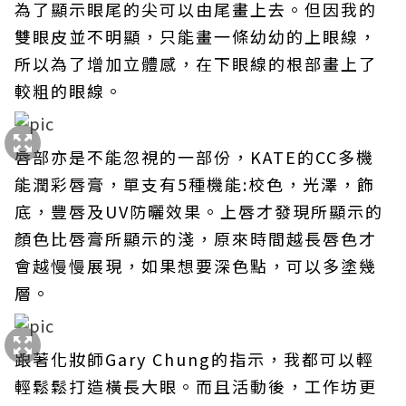
為了顯示眼尾的尖可以由尾畫上去。但因我的
雙眼皮並不明顯，只能畫一條幼幼的上眼線，
所以為了增加立體感，在下眼線的根部畫上了
較粗的眼線。
唇部亦是不能忽視的一部份，KATE的CC多機
能潤彩唇膏，單支有5種機能:校色，光澤，飾
底，豐唇及UV防曬效果。上唇才發現所顯示的
顏色比唇膏所顯示的淺，原來時間越長唇色才
會越慢慢展現，如果想要深色點，可以多塗幾
層。
跟著化妝師Gary Chung的指示，我都可以輕
輕鬆鬆打造橫長大眼。而且活動後，工作坊更