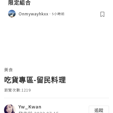
限定組合
Onmywayhkxx
5小時前
美食
吃貨專區-留民料理
瀏覽次數:1219
Yw_Kwan
追蹤