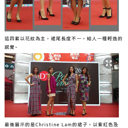
這四套以花紋為主，裙尾長度不一，給人一種輕逸的
感覺~
最後展示的是Christine Lam的裙子，以紫紅色及