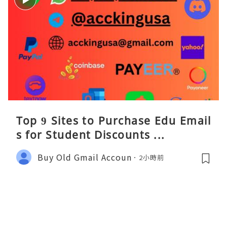
Top 9 Sites to Purchase Edu Email
s for Student Discounts ...
Buy Old Gmail Accoun
2小時前