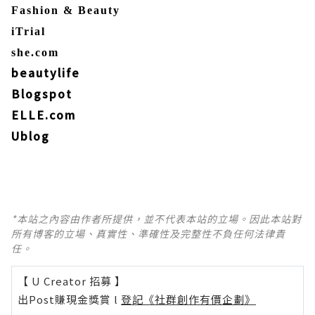
Fashion & Beauty
iTrial
she.com
beautylife
Blogspot
ELLE.com
Ublog
*本站之內容由作者所提供，並不代表本站的立場。因此本站對
所有博客的立場、真實性、準確性及完整性不負任何法律責
任。
【 U Creator 招募 】
出Post賺現金獎賞 l
登記《社群創作有價企劃》