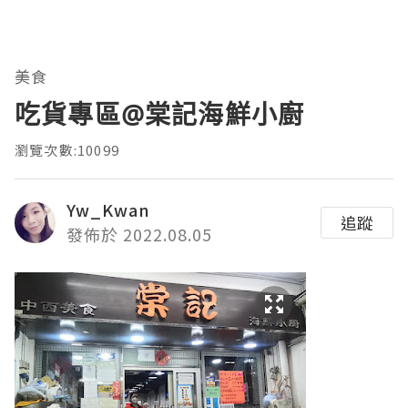
美食
吃貨專區@棠記海鮮小廚
瀏覽次數:10099
Yw_Kwan
追蹤
發佈於 2022.08.05