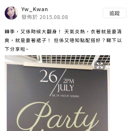
Yw_Kwan
追蹤
發佈於 2015.08.08
轉季，又係時候大翻身！ 天氣炎熱，衣著就是要清
爽，就是要著裙子！ 但係又唔知點配搭好？睇下以
下分享啦~