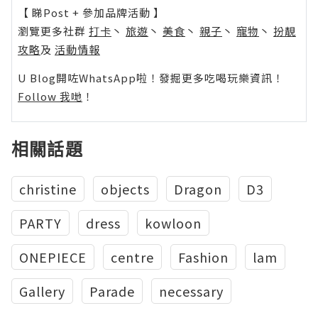
【 睇Post + 參加品牌活動 】
瀏覽更多社群
打卡
丶
旅遊
丶
美食
丶
親子
丶
寵物
丶
扮靚
攻略
及
活動情報
U Blog開咗WhatsApp啦！發掘更多吃喝玩樂資訊！
Follow 我哋
！
相關話題
christine
objects
Dragon
D3
PARTY
dress
kowloon
ONEPIECE
centre
Fashion
lam
Gallery
Parade
necessary