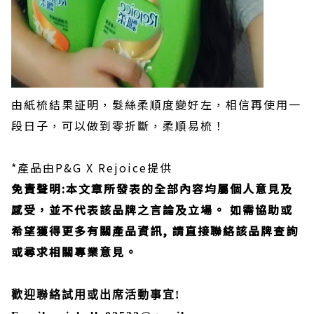
由紙梳結果証明，髮絲柔順度變好左，相信再使用一
段日子，可以做到零折斷，柔順易梳！
*產品由P&G X Rejoice提供
免責聲明
:
本文章所發表的全部內容均屬個人意見及
感受，並不代表該品牌之言論及立場。
如需協助或
希望獲得更多有關產品資訊
,
請直接聯絡該品牌查詢
或尋求相關專業意見。
歡迎聯絡試用或出席活動事宜!