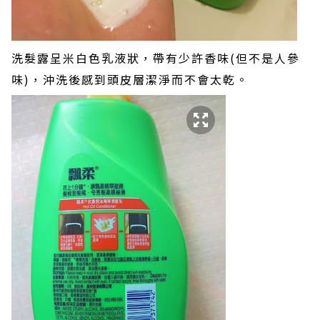
洗髮露呈米白色乳液狀，帶有少許香味(但不是人參
味)，沖洗後感到頭皮層潔淨而不會太乾。