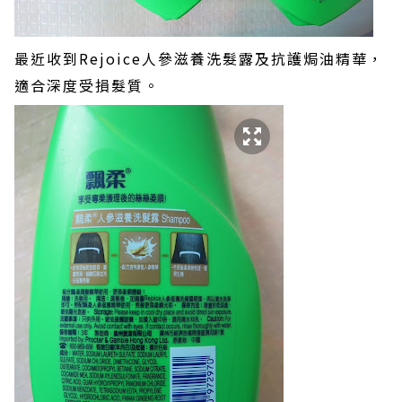
最近收到Rejoice人參滋養洗髮露及抗護焗油精華，
適合深度受損髮質。