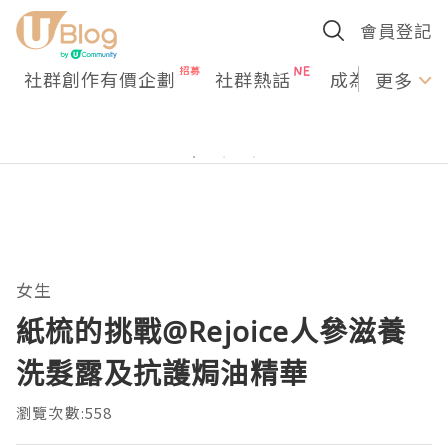
會員登記
社群創作有價企劃
社群熱話
成為U Creato
更多
女生
紙梳的挑戰@Rejoice人參滋養
洗髮露及抗護焗油精華
瀏覽次數:558