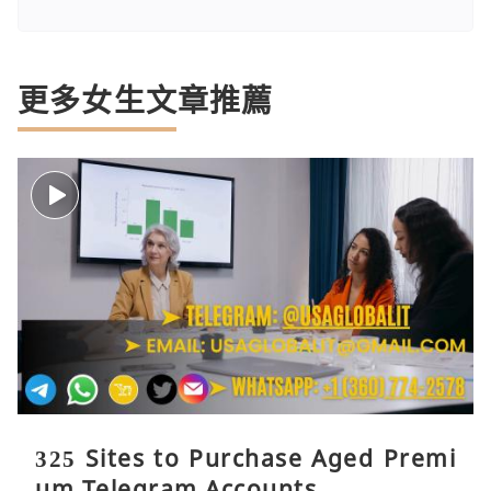
更多女生文章推薦
325 Sites to Purchase Aged Premi
um Telegram Accounts