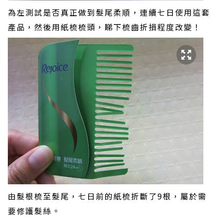
為左測試是否真正做到髮尾柔順，連續七日使用這套
產品，然後用紙梳梳頭，睇下梳齒折損程度改變！
由髮根梳至髮尾，七日前的紙梳折斷了9根，屬於需
要修護髮絲。