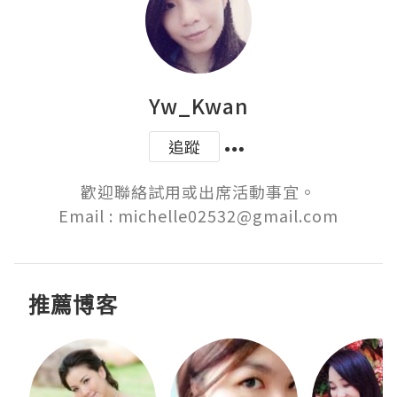
Yw_Kwan
追蹤
歡迎聯絡試用或出席活動事宜。

Email : michelle02532@gmail.com
推薦博客