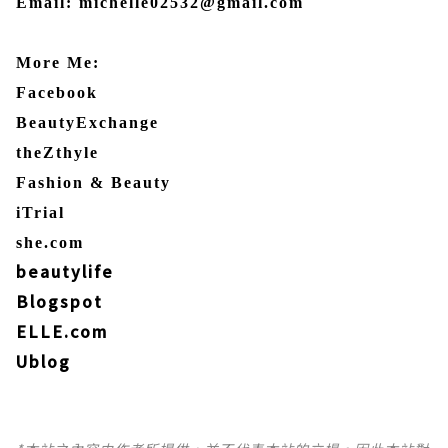
Email: michelle02532@gmail.com
More Me:
Facebook
BeautyExchange
theZthyle
Fashion & Beauty
iTrial
she.com
beautylife
Blogspot
ELLE.com
Ublog