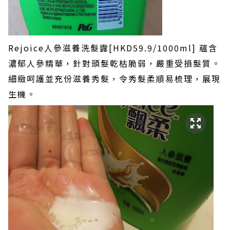
Rejoice人參滋養洗髮露[HKD59.9/1000ml] 蘊含
濃郁人參精華，針對頭髮乾枯脆弱，嚴重受損髮質。
細緻呵護並充份滋養秀髮，令秀髮柔順易梳理，展現
生機。