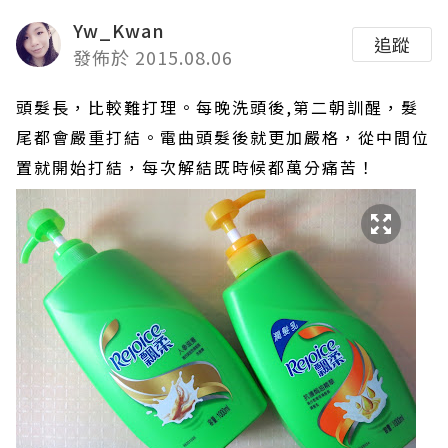
Yw_Kwan
追蹤
發佈於 2015.08.06
頭髮長，比較難打理。每晚洗頭後,第二朝訓醒，髮
尾都會嚴重打結。電曲頭髮後就更加嚴格，從中間位
置就開始打結，每次解結既時候都萬分痛苦！