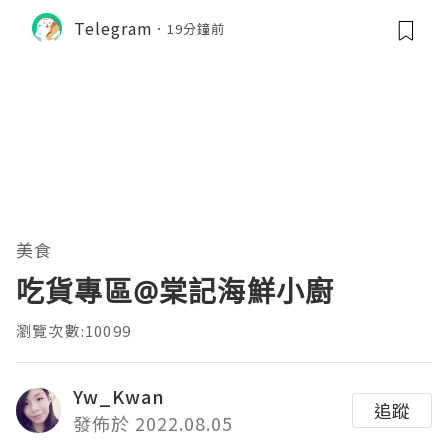
Telegram
19分鐘前
美食
吃貨專區@棠記海鮮小廚
瀏覽次數:10099
Yw_Kwan
追蹤
發佈於 2022.08.05