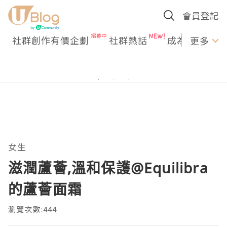
會員登記
社群創作有價企劃
社群熱話
成為U Creato
更多
女生
滋潤蘆薈,溫和保護@Equilibra
的蘆薈面霜
瀏覽次數:444