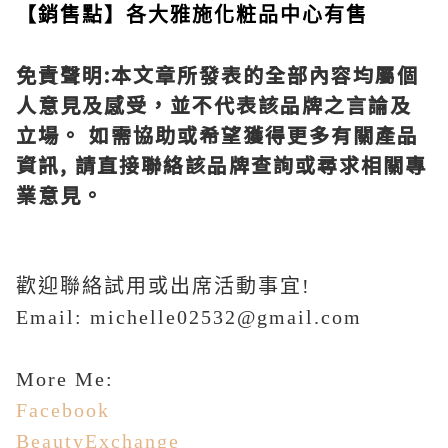
【銷售點】
各大
雅施化粧品中心有售
免責聲明
:
本文章所發表的全部內容均屬個
人意見及感受，並不代表該品牌之言論及
立場。
如需協助或希望獲得更多有關產品
資訊
,
請直接聯絡該品牌查詢或尋求相關專
業意見。
歡迎聯絡試用或出席活動事宜!
Email: michelle02532@gmail.com
More Me:
Facebook
BeautyExchange