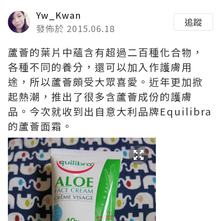
Yw_Kwan
追蹤
發佈於 2015.06.18
蘆薈的葉片中蘊含有超過二百種化合物，
各種不同的養分，還可以加入作護膚用
途，所以蘆薈頗受大眾喜愛。近年更加掀
起熱潮，推出了很多含蘆薈成份的護膚
品。今次就收到出自意大利品牌Equilibra
的蘆薈面霜。