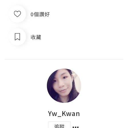
0個讚好
收藏
Yw_Kwan
追蹤