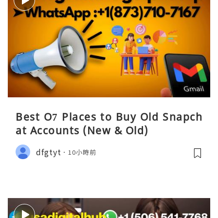
Best O7 Places to Buy Old Snapch
at Accounts (New & Old)
dfgtyt
10小時前