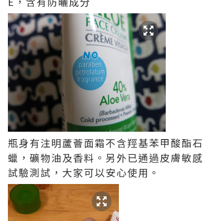
E，含有防曬成分
瓶身有注明蘆薈面霜不含羥基苯甲酸酯石
蠟，礦物油及香料。另外已通過皮膚敏感
試驗測試，大家可以安心使用。