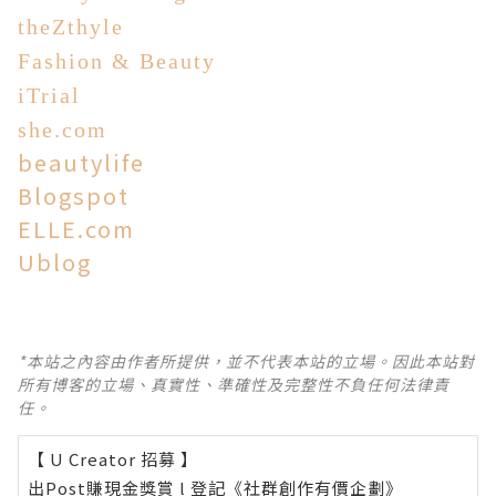
theZthyle
Fashion & Beauty
iTrial
she.com
beautylife
Blogspot
ELLE.com
Ublog
*本站之內容由作者所提供，並不代表本站的立場。因此本站對
所有博客的立場、真實性、準確性及完整性不負任何法律責
任。
【 U Creator 招募 】
出Post賺現金獎賞 l
登記《社群創作有價企劃》