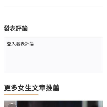
發表評論
登入
發表評論
更多女生文章推薦