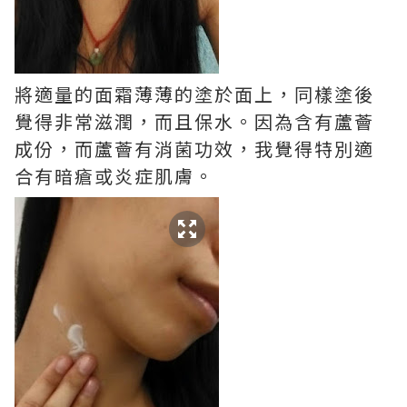
將適量的面霜薄薄的塗於面上，同樣塗後
覺得非常滋潤，而且保水。因為含有蘆薈
成份，而蘆薈有消菌功效，我覺得特別適
合有暗瘡或炎症肌膚。