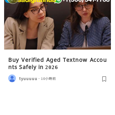
Buy Verified Aged Textnow Accou
nts Safely in 2026
tyuuuuu
10小時前