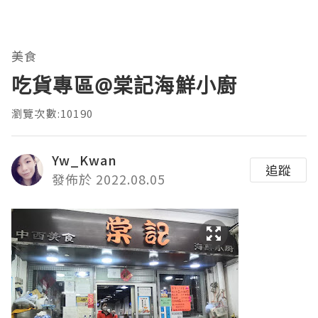
美食
吃貨專區@棠記海鮮小廚
瀏覽次數:10190
Yw_Kwan
追蹤
發佈於 2022.08.05