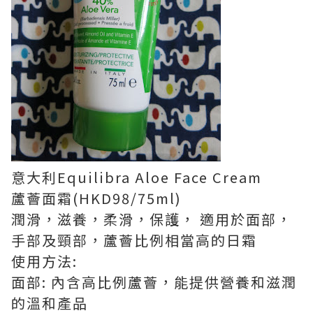
意大利Equilibra Aloe Face Cream
蘆薈面霜(HKD98/75ml)
潤滑，滋養，柔滑，保護， 適用於面部，
手部及頸部，蘆薈比例相當高的日霜
使用方法:
面部: 內含高比例蘆薈，能提供營養和滋潤
的溫和產品