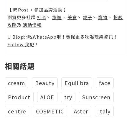
【 睇Post + 參加品牌活動 】
瀏覽更多社群
打卡
丶
旅遊
丶
美食
丶
親子
丶
寵物
丶
扮靚
攻略
及
活動情報
U Blog開咗WhatsApp啦！發掘更多吃喝玩樂資訊！
Follow 我哋
！
相關話題
cream
Beauty
Equilibra
face
Product
ALOE
try
Sunscreen
centre
COSMETIC
Aster
Italy