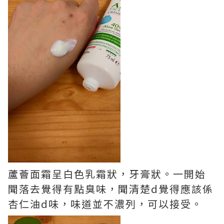
蘆薈面霜呈白色乳霜狀，牙膏狀。一開始
聞落去覺得有點臭味，聞清楚d覺得應該係
杏仁油d味，味道並不濃列，可以接受。