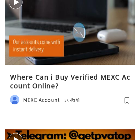
Where Can i Buy Verified MEXC Ac
count Online?
MEXC Account
3小時前