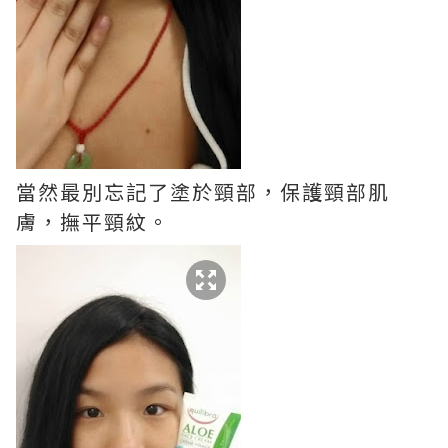
當然最別忘記了塗於頸部，保護頸部肌
膚，撫平頸紋。