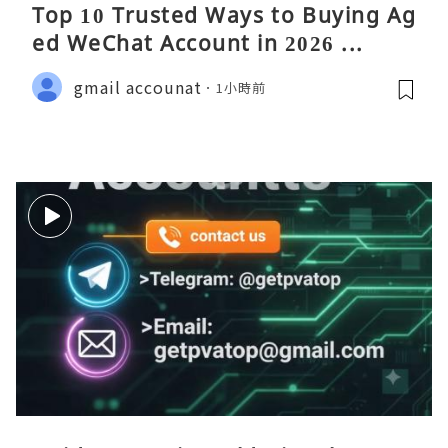
Top 10 Trusted Ways to Buying Ag
ed WeChat Account in 2026 ...
gmail accounat
1小時前