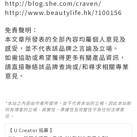
http://blog.she.com/craven/
http://www.beautylife.hk/?100156
免責聲明：
本文章所發表的全部內容均屬個人意見及
感受，並不代表該品牌之言論及立場。
如需協助或希望獲得更多有關產品資訊，
請直接聯絡該品牌查詢或/和尋求相關專業
意見。
*本站之內容由作者所提供，並不代表本站的立場。因此本站對
所有博客的立場、真實性、準確性及完整性不負任何法律責
任。
【 U Creator 招募 】