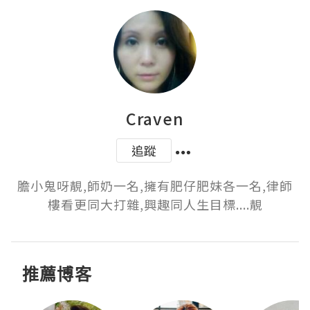
Craven
追蹤
膽小鬼呀靚,師奶一名,擁有肥仔肥妹各一名,律師
樓看更同大打雜,興趣同人生目標....靚
推薦博客