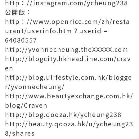
http：//instagram.com/ycheung238
公開飯：
http：//www.openrice.com/zh/resta
urant/userinfo.htm？userid =
64080557
http://yvonnecheung.theXXXXX.com
http://blogcity.hkheadline.com/crav
en
http://blog.ulifestyle.com.hk/blogge
r/yvonnecheung/
http://www.beautyexchange.com.hk/
blog/Craven
http://blog.qooza.hk/ycheung238
http://beauty.qooza.hk/u/ycheung23
8/shares