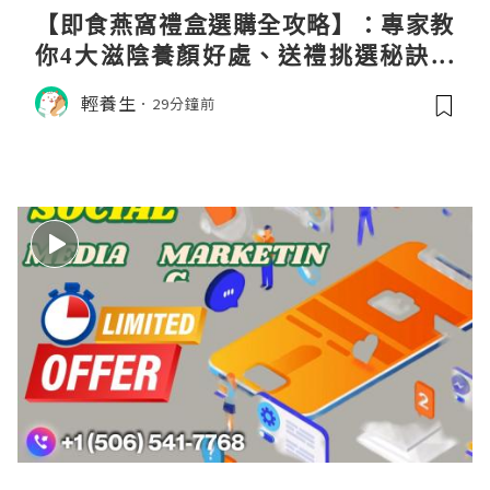
【即食燕窩禮盒選購全攻略】：專家教
你4大滋陰養顏好處、送禮挑選秘訣與
日常食用心得
輕養生
29分鐘前