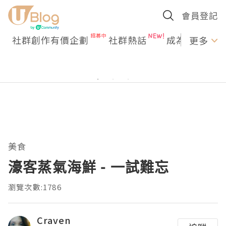
會員登記
社群創作有價企劃
社群熱話
成為U Creato
更多
美食
濠客蒸氣海鮮 - 一試難忘
瀏覽次數:1786
Craven