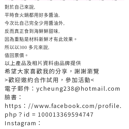
對於自己來說,
平時食火鍋都用好多醬油,
今次比自己完全少用醬油外,
反而真正食到海鮮鮮甜味,
因為重點是材料新鮮才有此效果。
所以以300 多元來說,
值回票價。
以上產品及相片資料由品牌提供
希望大家喜歡我的分享，謝謝瀏覽
>歡迎邀約合作試用，參加活動<
電子郵件：ycheung238@hotmail.com
臉書：
https：//www.facebook.com/profile.
php？id = 100013369594747
Instagram：