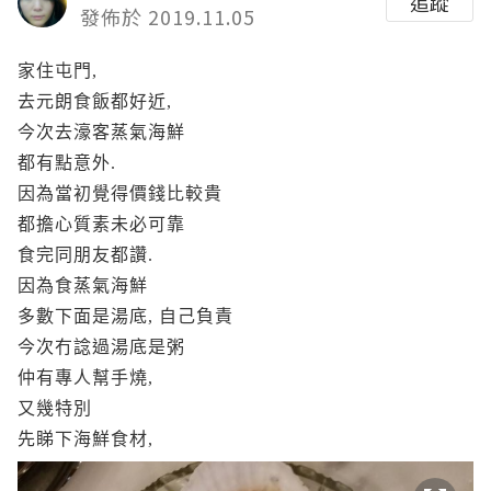
追蹤
發佈於 2019.11.05
家住屯門,
去元朗食飯都好近,
今次去濠客蒸氣海鮮
都有點意外.
因為當初覺得價錢比較貴
都擔心質素未必可靠
食完同朋友都讚.
因為食蒸氣海鮮
多數下面是湯底, 自己負責
今次冇諗過湯底是粥
仲有專人幫手燒,
又幾特別
先睇下海鮮食材,