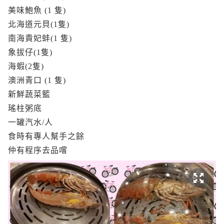
美味鮑魚 (1 隻)
北海道元貝(1隻)
南海貴妃蚌(1 隻)
象拔仔(1隻)
海蝦(2隻)
澳洲青口 (1 隻)
新鮮蔬菜籃
瑤柱粥底
一罐汽水/人
食時有專人幫手之餘
仲有程序去品嚐