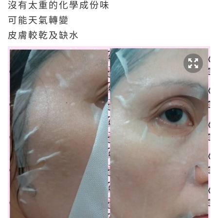
沒有太重的化學成份味
可能天氣轉變
皮膚較乾及缺水