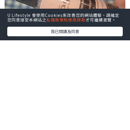
U Lifestyle 會使用Cookies來改善您的網站體驗，請確定
您同意接受本網站之
私隱政策和使用條款
才可繼續瀏覽。
我已閱讀及同意
Aesop Resurrection Aromatique
Hand Balm賦活芳香護手霜
清香的草本植物揉合潤膚配方，為操勞的
雙手及肌膚做深層保濕。主要成分中國柑
皮、迷迭香、大西洋雪松
粗糙手的我