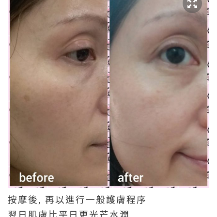
按摩後, 再以進行一般護膚程序
翌日肌膚比平日更光芒水潤,