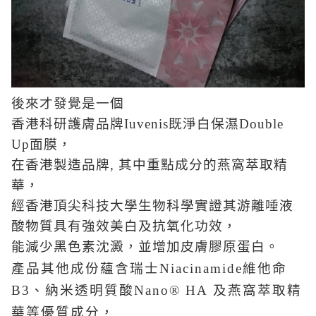
後來才發覺是一個
香港科研護膚品牌Iuvenis既淨白保濕Double
Up面膜，
在香港製造品牌, 其中重點成分的燕窩萃取精
華，
經香港頂尖科技大學生物科學實證其游離唾液
酸物質具有強效美白及抗氧化功效，
能減少黑色素沈澱，並增加皮膚膠原蛋白。
產品其他成份蘊含瑞士Niacinamide維他命
B3、納米透明質酸Nano® HA 及燕窩萃取精
華等優質成分，