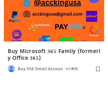
Buy Microsoft 365 Family (formerl
y Office 365)
Buy Old Gmail Accoun
6小時前