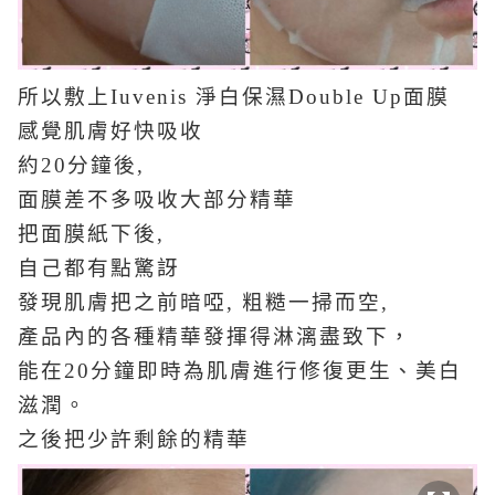
所以敷上Iuvenis 淨白保濕Double Up面膜
感覺肌膚好快吸收
約20分鐘後,
面膜差不多吸收大部分精華
把面膜紙下後,
自己都有點驚訝
發現肌膚把之前暗啞, 粗糙一掃而空,
產品內的各種精華發揮得淋漓盡致下，
能在20分鐘即時為肌膚進行修復更生、美白
滋潤。
之後把少許剩餘的精華