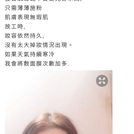
只需薄薄施粉
肌膚表現無瑕肌
放工時,
妝容依然持久,
沒有太大掉妝情況出現。
如果天氣持續寒冷
我會將敷面膜次數加多.