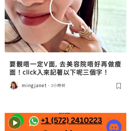
要靚唔一定V面, 去美容院唔好再做瘦
面！click入來記著以下呢三個字！
mingjanet
2小時前