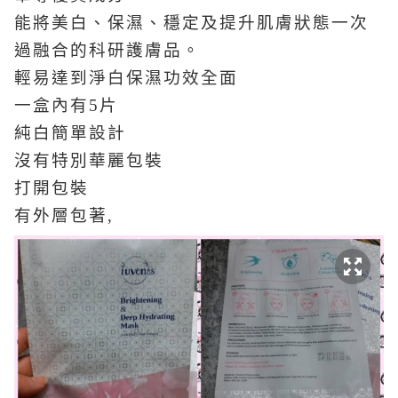
能將美白、保濕、穩定及提升肌膚狀態一次
過融合的科研護膚品。
輕易達到淨白保濕功效全面
一盒內有5片
純白簡單設計
沒有特別華麗包裝
打開包裝
有外層包著,