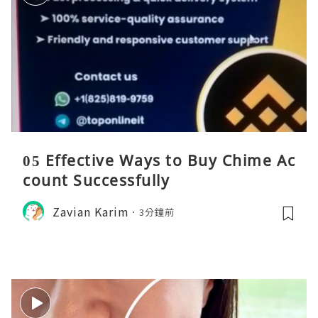
05 Effective Ways to Buy Chime Ac
count Successfully
Zavian Karim
3分鐘前