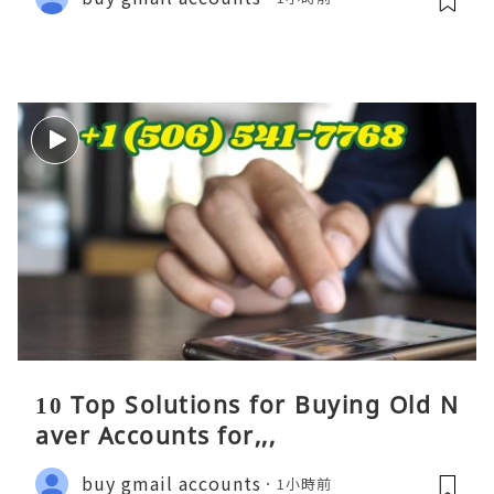
10 Top Solutions for Buying Old N
aver Accounts for,,,
buy gmail accounts
1小時前