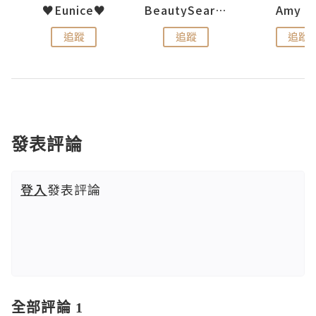
h 夏沫
♥Eunice♥
BeautySearch
Amy N
追蹤
追蹤
追蹤
發表評論
登入
發表評論
全部評論 1