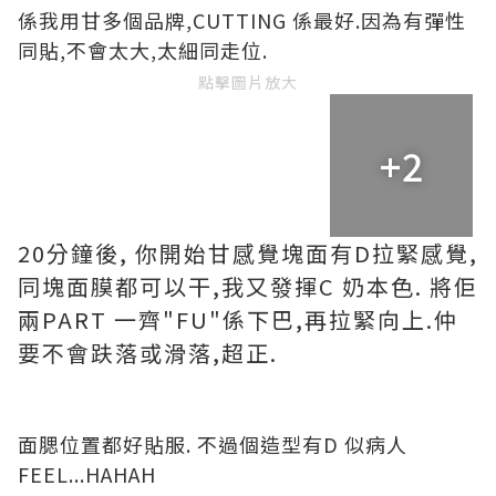
係我用甘多個品牌,CUTTING 係最好.因為有彈性
同貼,不會太大,太細同走位.
點擊圖片放大
+2
20分鐘後, 你開始甘感覺塊面有D拉緊感覺,
同塊面膜都可以干,我又發揮C 奶本色. 將佢
兩PART 一齊"FU"係下巴,再拉緊向上.仲
要不會趺落或滑落,超正.
面腮位置都好貼服. 不過個造型有D 似病人
FEEL...HAHAH