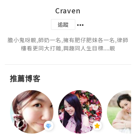
Craven
追蹤
膽小鬼呀靚,師奶一名,擁有肥仔肥妹各一名,律師
樓看更同大打雜,興趣同人生目標....靚
推薦博客