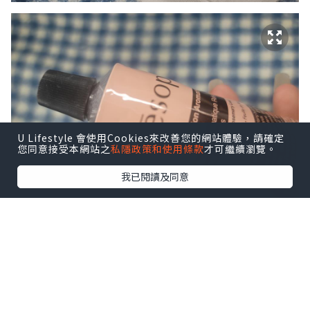
U Lifestyle 會使用Cookies來改善您的網站體驗，請確定
您同意接受本網站之
私隱政策和使用條款
才可繼續瀏覽。
我已閱讀及同意
Aesop Resurrection Aromatique
Hand Balm賦活芳香護手霜
清香的草本植物揉合潤膚配方，為操勞的