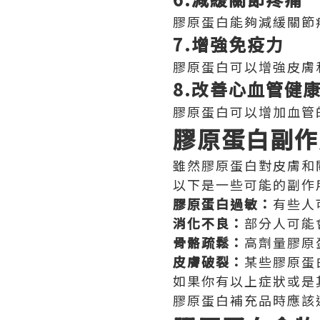
膠原蛋白能夠減緩關節
7.增強免疫力
膠原蛋白可以增強皮膚
8.改善心血管健
膠原蛋白可以增加血管
膠原蛋白副作
雖然膠原蛋白對皮膚和
以下是一些可能的副作
膠原蛋白過敏：
有些人
消化不良：
部分人可能
骨骼疏鬆：
高劑量膠原
皮膚破裂：
某些膠原蛋
如果你有以上症狀或是
膠原蛋白補充品時應該