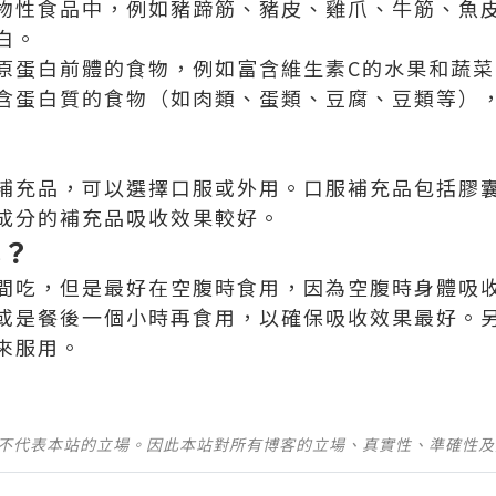
物性食品中，例如豬蹄筋、豬皮、雞爪、牛筋、魚
白。
原蛋白前體的食物，例如富含維生素C的水果和蔬
含蛋白質的食物（如肉類、蛋類、豆腐、豆類等）
補充品，可以選擇口服或外用。口服補充品包括膠
成分的補充品吸收效果較好。
吃？
間吃，但是最好在空腹時食用，因為空腹時身體吸
或是餐後一個小時再食用，以確保吸收效果最好。
來服用。
並不代表本站的立場。因此本站對所有博客的立場、真實性、準確性