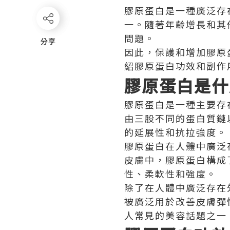
膠原蛋白是一種廣泛存
一。隨著年齡增長和其
問題。
分享
分享
因此，保護和增加膠原
紹膠原蛋白功效和副作
膠原蛋白是什
膠原蛋白是一種主要存
由三股不同的蛋白質鏈
的延展性和抗拉強度。
膠原蛋白在人體中廣泛
皮膚中，膠原蛋白構成
性、柔軟性和強度。
除了在人體中廣泛存在
被廣泛用於改善皮膚彈
人常見的美容話題之一