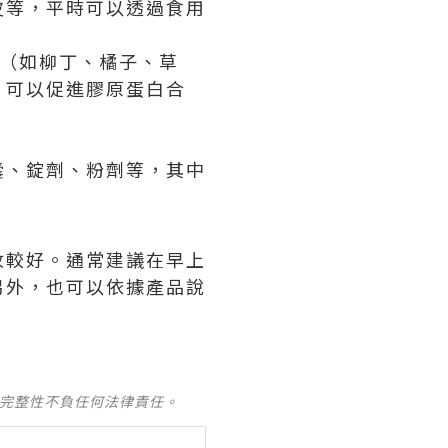
皮等，平時可以透過食用
菜（如柳丁、橘子、草
，可以促進膠原蛋白合
囊、錠劑、粉劑等，其中
收較好。通常建議在早上
另外，也可以依據產品說
及完整性不負任何法律責任。