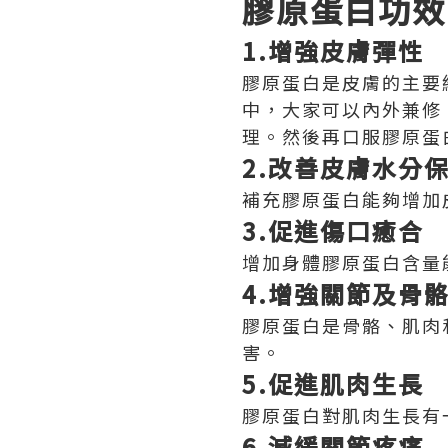
膠原蛋白功效
1.增強皮膚彈性
膠原蛋白是皮膚的主要
中，大家可以內外兼修
理。然後再口服膠原蛋
2.改善皮膚水分
補充膠原蛋白能夠增加
3.促進傷口癒合
增加身體膠原蛋白含量
4.增強關節及骨
膠原蛋白是骨骼、肌肉
害。
5.促進肌肉生長
膠原蛋白對肌肉生長有
6.減緩關節疼痛