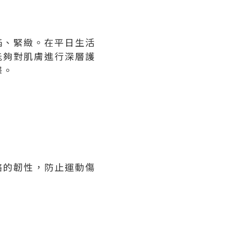
滿、緊緻。在平日生活
能夠對肌膚進行深層護
澤。
骼的韌性，防止運動傷