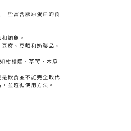
是一些富含膠原蛋白的食
。
魚和鮪魚。
、豆腐、豆類和奶製品。
例如柑橘類、草莓、木瓜
但是飲食並不能完全取代
品，並遵循使用方法。