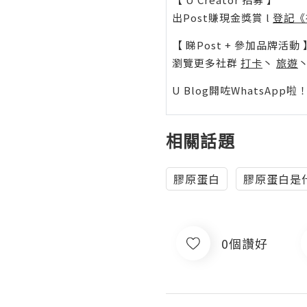
出Post賺現金獎賞 l
登記《
【 睇Post + 參加品牌活動 
瀏覽更多社群
打卡
丶
旅遊
U Blog開咗WhatsAp
相關話題
膠原蛋白
膠原蛋白是
0個讚好