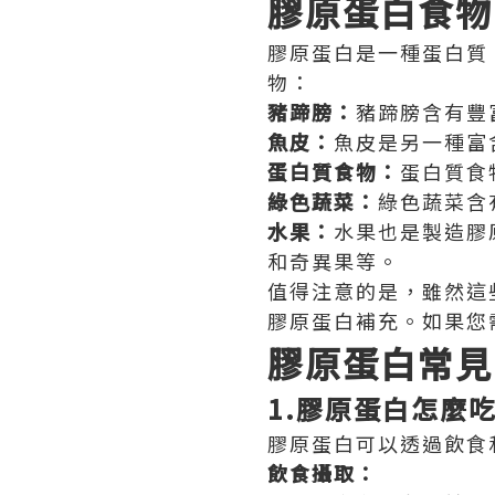
膠原蛋白食物
膠原蛋白是一種蛋白質
物：
豬蹄膀：
豬蹄膀含有豐
魚皮：
魚皮是另一種富
蛋白質食物：
蛋白質食
綠色蔬菜：
綠色蔬菜含
水果：
水果也是製造膠
和奇異果等。
值得注意的是，雖然這
膠原蛋白補充。如果您
膠原蛋白常見
1.膠原蛋白怎麼
膠原蛋白可以透過飲食
飲食攝取：