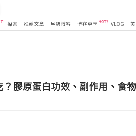
探索
推薦文章
星級博客
博客專享
VLOG
美
吃？膠原蛋白功效、副作用、食