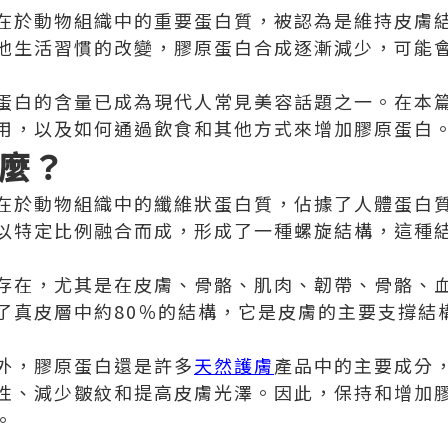
在於動物組織中的重要蛋白質，被認為是維持皮膚
他生活習慣的改變，膠原蛋白合成逐漸減少，可能
蛋白的含量已成為現代人常見美容話題之一。在本
用，以及如何通過飲食和其他方式來增加膠原蛋白
麼？
在於動物組織中的纖維狀蛋白質，佔據了人體蛋白
以特定比例融合而成，形成了一種螺旋結構，這種
存在，尤其是在皮膚、骨骼、肌肉、韌帶、骨骼、
了真皮層中約80％的結構，它是皮膚的主要支撐結
外，膠原蛋白還是許多
天然護膚
產品中的主要成分
性、減少皺紋和提高皮膚光澤。因此，保持和增加
。