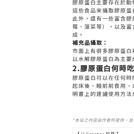
膠原蛋白主要存在於動
這些食品來攝取膠原蛋
此外，還有一些富含膠
莓、菠菜等），以及富
成。
補充品攝取：
市面上有很多膠原蛋白
以水解膠原蛋白為主要
2.膠原蛋白何時
膠原蛋白可以在任何時
起床後、睡前前食用，
明書上的建議使用方法
*本站之內容由作者所提供，
【 U Creator 招募 】