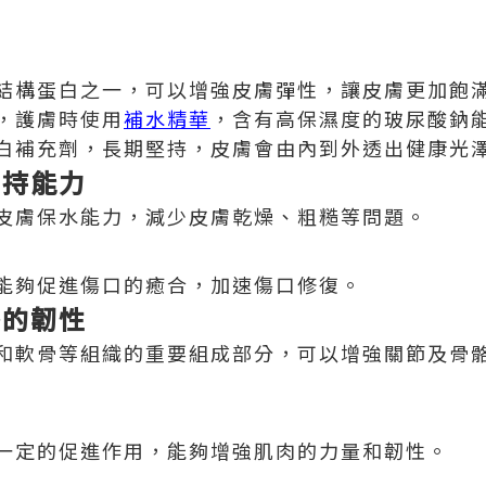
結構蛋白之一，可以增強皮膚彈性，讓皮膚更加飽
，護膚時使用
補水精華
，含有高保濕度的玻尿酸鈉
白補充劑，長期堅持，皮膚會由內到外透出健康光
保持能力
皮膚保水能力，減少皮膚乾燥、粗糙等問題。
能夠促進傷口的癒合，加速傷口修復。
骼的韌性
和軟骨等組織的重要組成部分，可以增強關節及骨
一定的促進作用，能夠增強肌肉的力量和韌性。