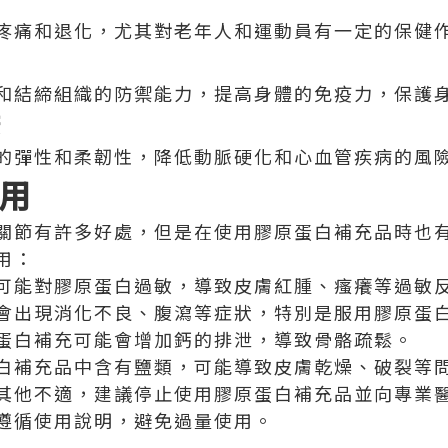
疼痛和退化，尤其對老年人和運動員有一定的保健
和結締組織的防禦能力，提高身體的免疫力，保護
康
的彈性和柔韌性，降低動脈硬化和心血管疾病的風
用
關節有許多好處，但是在使用膠原蛋白補充品時也
用：
可能對膠原蛋白過敏，導致皮膚紅腫、瘙癢等過敏
會出現消化不良、腹瀉等症狀，特別是服用膠原蛋
蛋白補充可能會增加鈣的排泄，導致骨骼疏鬆。
白補充品中含有鹽類，可能導致皮膚乾燥、破裂等
其他不適，建議停止使用膠原蛋白補充品並向專業
遵循使用說明，避免過量使用。