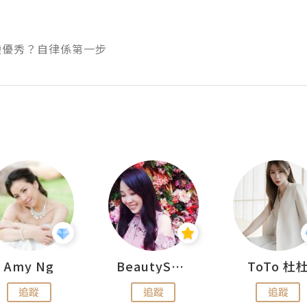
變優秀？自律係第一步
Amy Ng
BeautySearch
ToTo 杜
追蹤
追蹤
追蹤