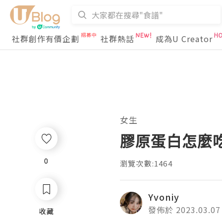
社群創作有價企劃
社群熱話
成為U Creator
女生
膠原蛋白怎麼
0
0
瀏覽次數:1464
Yvoniy
發佈於 2023.03.07
收藏
收藏