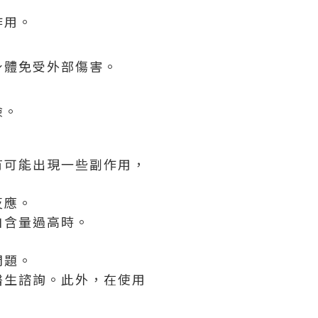
作用。
身體免受外部傷害。
險。
有可能出現一些副作用，
反應。
白含量過高時。
問題。
醫生諮詢。此外，在使用