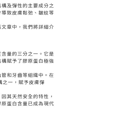
結構及彈性的主要成分之
會導致皮膚鬆弛、皺紋等
篇文章中，我們將詳細介
。
質含量的三分之一。它是
結構賦予了膠原蛋白極強
血管和牙齒等組織中。在
構之一，賦予皮膚彈
，因其天然安全的特性，
膠原蛋白含量已成為現代