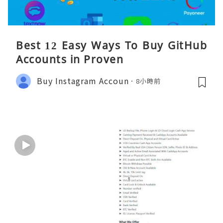
Best 12 Easy Ways To Buy GitHub
Accounts in Proven
Buy Instagram Accoun
8小時前