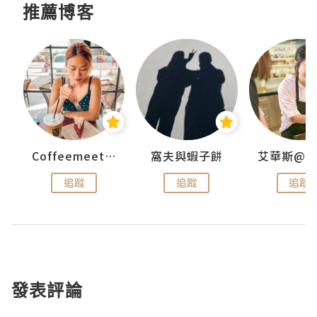
推薦博客
Coffeemeetjojo
窩夫與蝦子餅
追蹤
追蹤
追蹤
發表評論