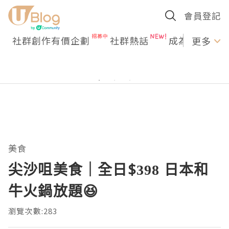
會員登記
社群創作有價企劃
社群熱話
成為U Creato
更多
美食
尖沙咀美食｜全日$398 日本和
牛火鍋放題😆
瀏覽次數:283