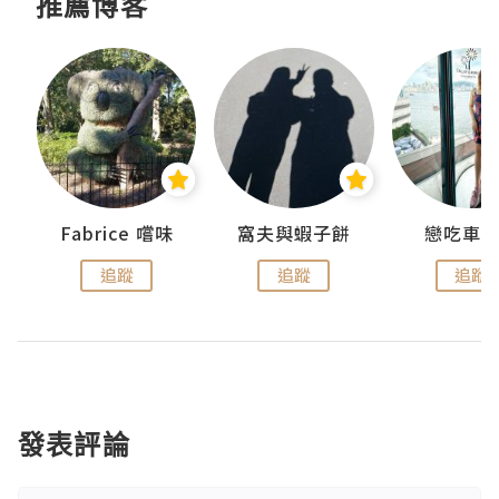
推薦博客
Fabrice 嚐味
窩夫與蝦子餅
戀吃車
追蹤
追蹤
追蹤
發表評論