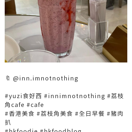
🔖 @inn.imnotnothing
#yuzi食好西 #innimnotnothing #荔枝
角cafe #cafe
#香港美食 #荔枝角美食 #全日早餐 #豬肉
扒
#hkfoodie #hkfoodblog