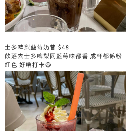
士多啤梨藍莓奶昔 $48
飲落去士多啤梨同藍莓味都香 成杯都係粉
紅色 好啱打卡😆