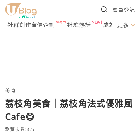
會員登記
社群創作有價企劃
社群熱話
成為U Creato
更多
美食
荔枝角美食｜荔枝角法式優雅風
Cafe😋
瀏覽次數:377