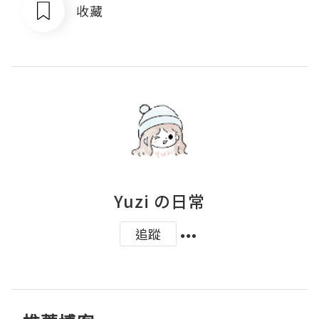
收藏
Yuzi の日常
追蹤