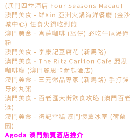
(澳門四季酒店 Four Seasons Macau)
澳門美食 - 鮮Xin 亞洲火鍋海鮮餐廳 (金沙
城中心) 任食火鍋吃到飽
澳門美食 - 喜蓮咖啡 (氹仔) 必吃牛尾湯通
粉
澳門美食 - 李康記豆腐花 (新馬路)
澳門美食 - The Ritz Carlton Cafe 麗思
咖啡廳 (澳門麗思卡爾頓酒店)
澳門美食 - 三元粥品專家 (新馬路) 手打彈
牙肉丸粥
澳門美食 - 百老匯大街飮食攻略 (澳門百老
滙)
澳門美食 - 禮記雪糕 澳門懷舊冰室 (荷蘭
園)
Agoda 澳門熱賣酒店推介