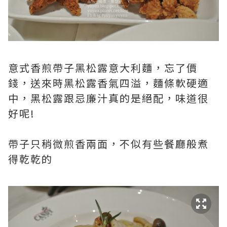
意式香煎帶子黑松露意大利麵，忘了價
錢，送來時黑松露香氣四溢，麵條軟硬適
中，黑松露跟忌廉汁真的是絕配，味道很
好呢!
帶子只稍微煎香兩面，不似有些餐廳般煮
得乾乾的