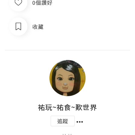
0個讚好
收藏
祐玩~祐食~歎世界
追蹤