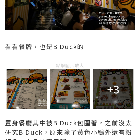
看看餐牌，也是B Duck的
點擊圖片放大
+3
置身餐廳其中被B Duck包圍著，之前沒太
研究B Duck，原來除了黃色小鴨外還有粉