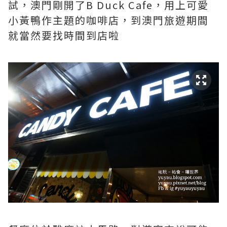
試，澳門剛開了B Duck Cafe，用上可愛
小黃鴨作主題的咖啡店，到澳門旅遊期間
就當然要找時間到店啦