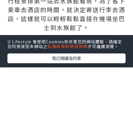
行程安排第一站去水族館看魚，為了省下
乘車去酒店的時間，就決定寄送行李去酒
店，這樣就可以輕輕鬆鬆直接在機場坐巴
士到水族館了。
U Lifestyle 會使用Cookies來改善您的網站體驗，請確定
您同意接受本網站之
私隱政策和使用條款
才可繼續瀏覽。
我已閱讀及同意