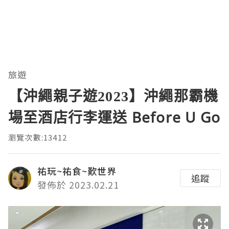
旅遊
【沖繩親子遊2023】沖繩那霸機
場至酒店行李運送 Before U Go
瀏覽次數:13412
祐玩~祐食~歎世界
追蹤
發佈於 2023.02.21