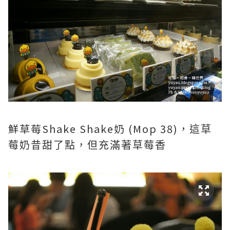
鮮草莓Shake Shake奶 (Mop 38)，
這草
莓奶昔甜了點，但充滿著草莓香