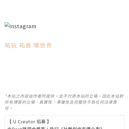
祐玩 祐食 嘆世界
*本站之內容由作者所提供，並不代表本站的立場。因此本站對
所有博客的立場、真實性、準確性及完整性不負任何法律責
任。
【 U Creator 招募 】
出Post賺現金獎賞 l
登記《社群創作有價企劃》