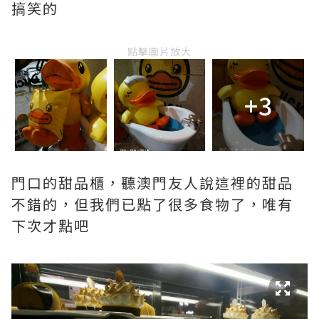
搞笑的
點擊圖片放大
+3
門口的甜品櫃，聽澳門友人說這裡的甜品
不錯的，但我們已點了很多食物了，唯有
下次才點吧