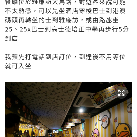
餐廳位於雅廉訪大馬路，對遊客來說可能
不太熟悉，可以先坐酒店穿梭巴士到港澳
碼頭再轉坐的士到雅廉訪，或由路氹坐
25、25x巴士到高士德培正中學再步行5分
到店
我預先打電話到店訂位，到達後不用等位
就可入坐