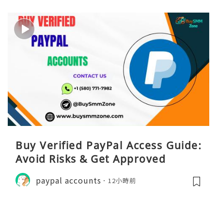
Buy Verified PayPal Access Guide:
Avoid Risks & Get Approved
paypal accounts
12小時前