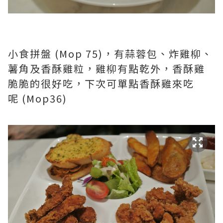
小食拼盤 (Mop 75)，有蒜蓉包、炸雞柳、
薯角及香酥雞粒，雞柳有點乾外，香酥雞
脆脆的很好吃，下次可單點香酥雞來吃
呢
(Mop36)