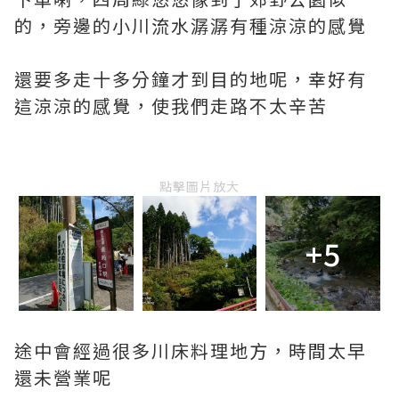
的，旁邊的小川流水潺潺有種涼涼的感覺
還要多走十多分鐘才到目的地呢，幸好有
這涼涼的感覺，使我們走路不太辛苦
點擊圖片放大
+5
途中會經過很多川床料理地方，時間太早
還未營業呢