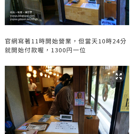
官網寫著11時開始營業，但當天10時24分
就開始付款喔，1300円一位