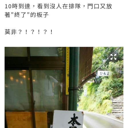
10時到達，看到沒人在排隊，門口又放
著"終了"的板子
莫非？！？！？！