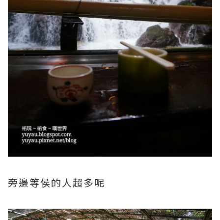
旁邊等侯的人超多呢