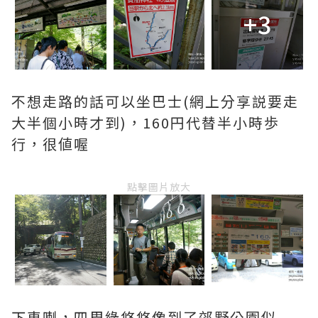
+3
不想走路的話可以坐巴士(網上分享説要走
大半個小時才到)，160円代替半小時歩
行，很値喔
點擊圖片放大
下車喇，四周綠悠悠像到了郊野公園似