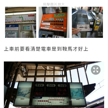
點擊圖片放大
上車前要看清楚電車是到鞍馬才好上