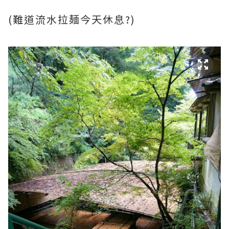
(難道流水拉麺今天休息?)