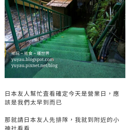
日本友人幫忙査看確定今天是營業日，應
該是我們太早到而已
那就請日本友人先排隊，我就到附近的小
神社看看