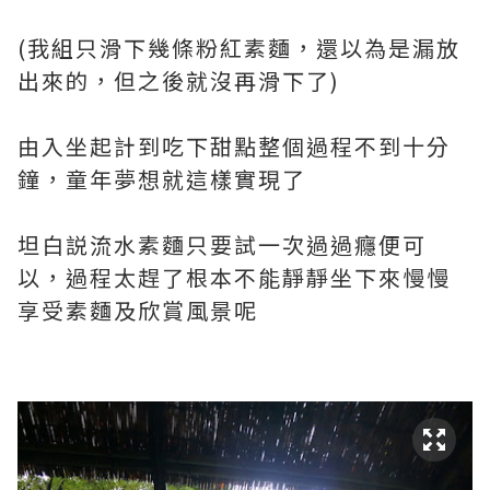
(我組只滑下幾條粉紅素麵，還以為是漏放
出來的，但之後就沒再滑下了)
由入坐起計到吃下甜點整個過程不到十分
鐘，童年夢想就這樣實現了
坦白説流水素麵只要試一次過過癮便可
以，過程太趕了根本不能靜靜坐下來慢慢
享受素麵及欣賞風景呢