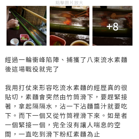
點擊圖片放大
+8
經過一輪衝峰陷陣、捕獲了八束流水素麵
後這場戰役就完了
我用打仗來形容吃流水素麵的經歴真的很
貼切，素麵會突然由竹筒滑下，要趕緊接
著，拿起隔隔水，沾一下沾麵醬汁就要吃
下。而下一個又從竹筒裡滑下來。如是者
一個緊接一個，完全沒有讓人喘息的空
間，一直吃到滑下粉紅素麵為止