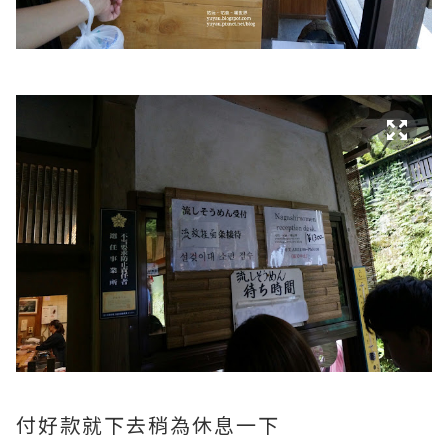
付好款就下去稍為休息一下