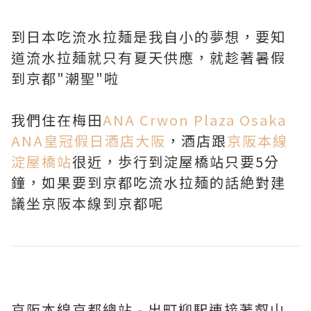
到日本吃流水拉麺是我自小的夢想，要知
道流水拉麺就只有夏天供應，就趁著暑假
到京都"潮聖"啦
我們住在梅田
ANA Crwon Plaza Osaka
ANA皇冠假日酒店大阪
，酒店跟
京阪本線
淀屋橋站
很近，歩行到淀屋橋站只要5分
鐘，如果要到京都吃流水拉麺的話絶對建
議坐京阪本線到京都呢
京阪本線京都總站 - 出町柳駅連接著叡山