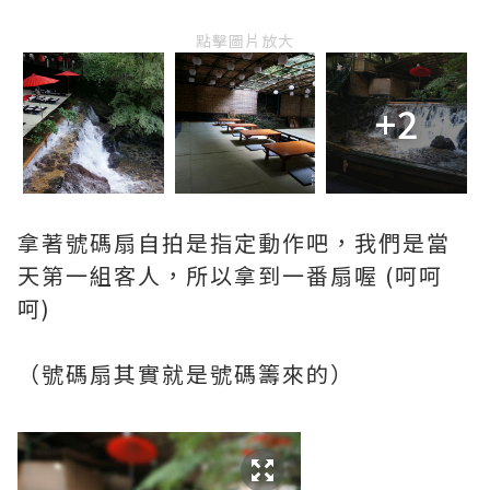
點擊圖片放大
+2
拿著號碼扇自拍是指定動作吧，我們是當
天第一組客人，所以拿到一番扇喔 (呵呵
呵)
（號碼扇其實就是號碼籌來的）