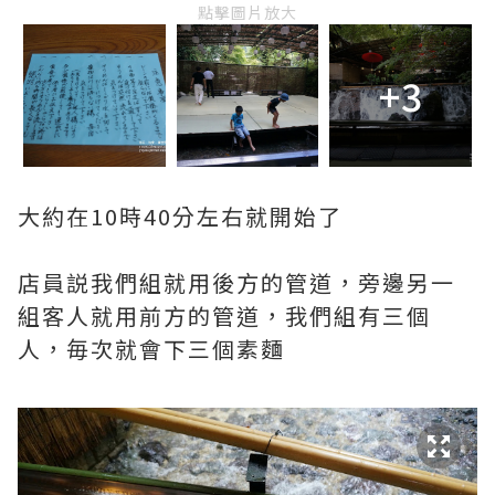
點擊圖片放大
+3
大約在10時40分左右就開始了
店員説我們組就用後方的管道，旁邊另一
組客人就用前方的管道，我們組有三個
人，毎次就會下三個素麵