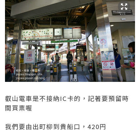
叡山電車是不接納IC卡的，記著要預留時
間買票喔
我們要由出町柳到貴船口，420円