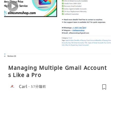
Managing Multiple Gmail Account
s Like a Pro
Carl
57分鐘前