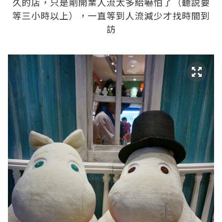
久的店，只是剛開業人流太多給嚇怕了（聽説要
等三小時以上），一直等到人流減少才找時間到
訪