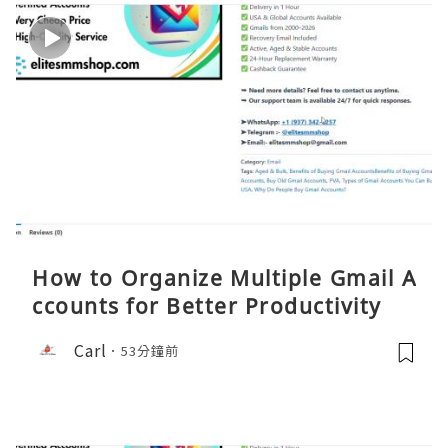
How to Organize Multiple Gmail A
ccounts for Better Productivity
Carl
53分鐘前