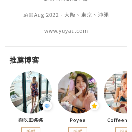
👶🏻Aug 2022 - 大阪、東京、沖繩

推薦博客
戀吃車媽媽
Poyee
追蹤
追蹤
追蹤