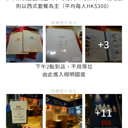
則以西式套餐為主（平均毎人HK$300）
點擊圖片放大
+3
下午2點到店，不用等位
由此進入姆明國度
點擊圖片放大
+11