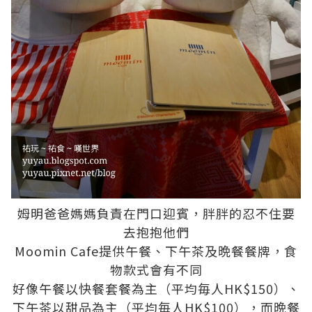
姆明爸爸媽媽負責在門口迎賓，胖胖的忍不住要
去抱抱他們
Moomin Cafe提供午餐、下午茶及晩餐餐牌，食
物款式會有不同
好像午餐以快餐套餐為主（平均毎人HK$150）、
下午茶以甜品為主（平均毎人HK$100），而晩餐