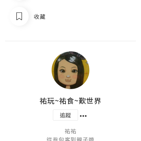
收藏
祐玩~祐食~歎世界
追蹤
祐祐

從背包客到親子遊
