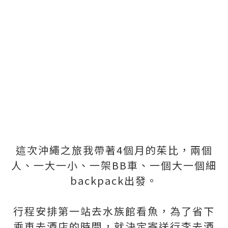
這次沖繩之旅我帶著4個月的茱比，兩個
人、一大一小、一架BB車、一個大一個細
backpack出發。
行程安排第一站去水族館看魚，為了省下
乘車去酒店的時間，就決定寄送行李去酒