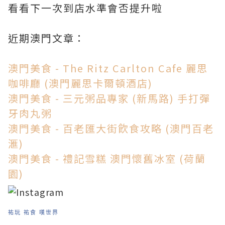
看看下一次到店水準會否提升啦
近期澳門文章：
澳門美食 - The Ritz Carlton Cafe 麗思
咖啡廳 (澳門麗思卡爾頓酒店)
澳門美食 - 三元粥品專家 (新馬路) 手打彈
牙肉丸粥
澳門美食 - 百老匯大街飮食攻略 (澳門百老
滙)
澳門美食 - 禮記雪糕 澳門懷舊冰室 (荷蘭
園)
祐玩 祐食 嘆世界