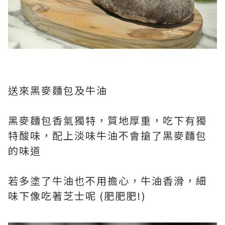
送來黑麥麵包及牛油
黑麥麵包香氣獨特，質地厚重，吃下有獨
特酸味，配上淡味牛油不會搶了黑麥麵包
的味道
若多塗了牛油也不用擔心，牛油香滑，細
味下像吃著芝士呢 (肥肥肥!)