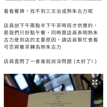
看看餐牌，找不到三文治或熱朱古力呢
店員説下午兩點半下午茶時段才供應的，
那我們只好點午餐，同時跟店員表明熱朱
古力是到店的主要原因，請店員幫忙查看
可否將餐茶轉為熱朱古力
店員査問了一會後就説沒問題 (太好了! )