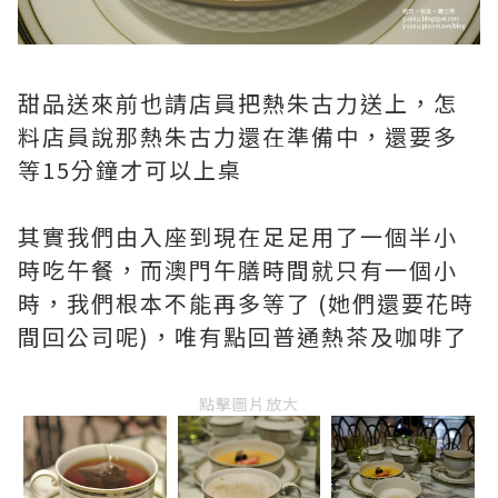
甜品送來前也請店員把熱朱古力送上，怎
料店員說那熱朱古力還在準備中，還要多
等15分鐘才可以上桌
其實我們由入座到現在足足用了一個半小
時吃午餐，而澳門午膳時間就只有一個小
時，我們根本不能再多等了 (她們還要花時
間回公司呢)，唯有點回普通熱茶及咖啡了
點擊圖片放大