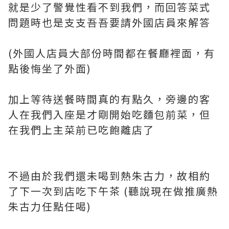
就是少了警覺性看不到我們，而回答菜式
問題時也是支支吾吾要請外國店員來解答
(外國人店員大部份時間都在餐廳裡面，有
點後悔坐了外面)
加上等待送餐時間真的有點久，旁邊的客
人在我們入座是才剛開始吃麵包前菜，但
在我們上主菜前已吃飽離店了
不過由於我們還未喝到熱朱古力，故相約
了下一次到店吃下午茶 (聽說現在做推廣熱
朱古力任點任喝)