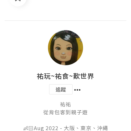
祐玩~祐食~歎世界
追蹤
祐祐

從背包客到親子遊

👶🏻Aug 2022 - 大阪、東京、沖繩
