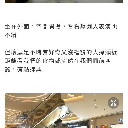
坐在外面，空間開揚，看看默劇人表演也
不錯
但壞處是不時有好奇又沒禮貌的人探頭近
距離看我們的食物或突然在我們面前叫
囂，有點掃興