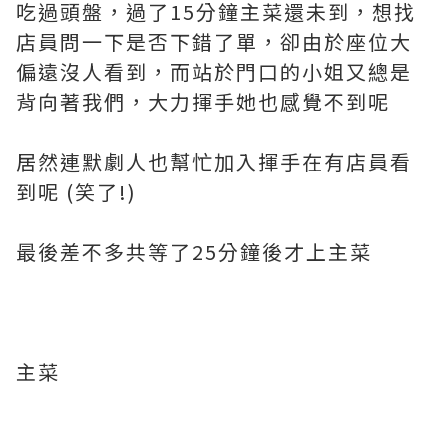
吃過頭盤，過了15分鐘主菜還未到，想找
店員問一下是否下錯了單，卻由於座位大
偏遠沒人看到，而站於門口的小姐又總是
背向著我們，大力揮手她也感覺不到呢
居然連默劇人也幫忙加入揮手在有店員看
到呢 (笑了!)
最後差不多共等了25分鐘後才上主菜
主菜