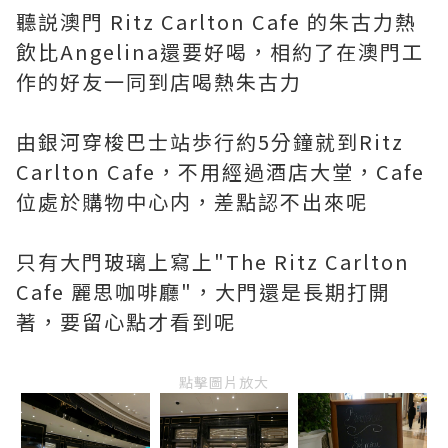
聽説澳門 Ritz Carlton Cafe 的朱古力熱
飲比Angelina還要好喝，相約了在澳門工
作的好友一同到店喝熱朱古力
由銀河穿梭巴士站歩行約5分鐘就到Ritz
Carlton Cafe，不用經過酒店大堂，Cafe
位處於購物中心内，差點認不出來呢
只有大門玻璃上寫上"The Ritz Carlton
Cafe 麗思咖啡廳"，大門還是長期打開
著，要留心點才看到呢
點擊圖片放大