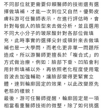
不同部位就更需要仰賴醫師的技術還有選
擇做填補，才能一次到位又自然。優勢皮
膚科游可任醫師表示，在進行評估時，會
針對每個人的臉型來去做分析，並且選用
不同大小分子的玻尿酸針對各部位做填
充，此時事實的選擇尖針或頓針來去做填
補也是一大學問，而老化更非單一問題所
造成，所以游醫師更擅長於「複合式」的
方式做治療，例如：臉部下垂、凹陷會利
用針劑填補以外，再依照老化程度使用電
音波去加強輔助，讓臉部變得更緊實立
體，達到輪廓固定的效果，以此改變原先
老態的樣貌！
最後，游可任醫師提醒，輪廓固定是一項
相當看重醫師技術的微整，除了如何挑選