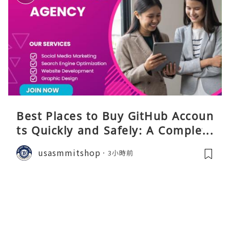
Best Places to Buy GitHub Accoun
ts Quickly and Safely: A Complete
Guide
usasmmitshop
3小時前