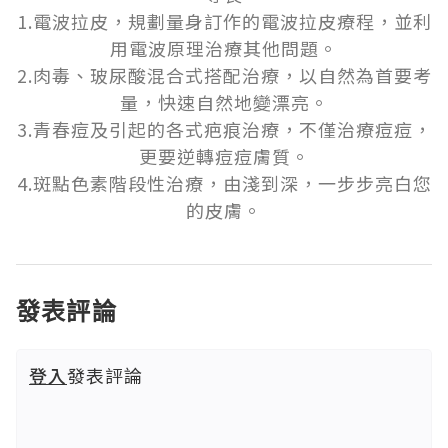
1.電波拉皮，規劃量身訂作的電波拉皮療程，並利
用電波原理治療其他問題。

2.肉毒、玻尿酸混合式搭配治療，以自然為首要考
量，快速自然地變漂亮。

3.青春痘及引起的各式疤痕治療，不僅治療痘痘，
更要逆轉痘痘膚質。

4.斑點色素階段性治療，由淺到深，一步步亮白您
的皮膚。
發表評論
登入
發表評論