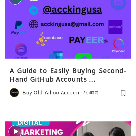
A Guide to Easily Buying Second-
Hand GitHub Accounts ...
Buy Old Yahoo Accoun
3小時前