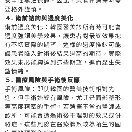
安全性無法保證。因此，患者在選擇時需
要格外謹慎。
４. 術前諮詢與過度美化
術前過度美化：韓國醫美診所有時可能會
過度強調美學效果，讓患者對最終效果抱
有不切實際的期望。這樣的過度推銷可能
讓患者陷入對術後結果過高的期待，實際
效果未必能夠達到這些期望，進而產生失
望情緒。
５. 醫療風險與手術後反應
手術風險：即使韓國的醫美技術相對先
進，但手術始終有風險，尤其是面部整形
等高度精密的手術，若選擇不當的醫師或
診所，可能會遭遇術後不理想的效果或併
發症。這些風險在醫療體系較為陌生的國