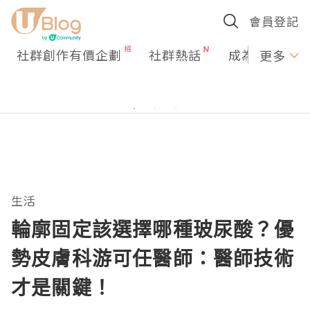
會員登記
社群創作有價企劃
社群熱話
成為U Creato
更多
生活
輪廓固定該選擇哪種玻尿酸？優
勢皮膚科游可任醫師：醫師技術
才是關鍵！