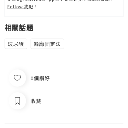
Follow 我哋
！
相關話題
玻尿酸
輪廓固定法
0個讚好
收藏