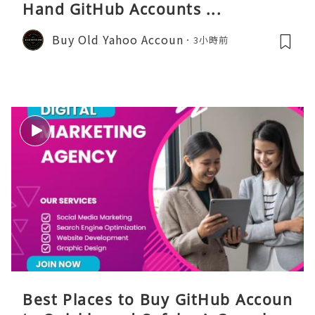
Hand GitHub Accounts ...
Buy Old Yahoo Accoun
3小時前
Best Places to Buy GitHub Accoun