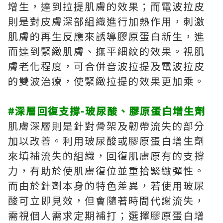
增生，達到拉提肌膚的效果；而電波拉皮
則是對皮膚深部組織進行加熱作用，刺激
肌膚的再生反應來誘導膠原蛋白新生，進
而達到緊緻肌膚、撫平細紋的效果。視肌
膚老化程度，可合併音波拉提及電波拉皮
的雙波治療，使緊緻拉提的效果更加乘。
#深層回復支撐-玻尿酸、膠原蛋白增生劑
肌膚深層則是針對骨架及韌帶流失的部分
加以改善。利用玻尿酸或膠原蛋白增生劑
來填補流失的組織，回復肌膚原有的支撐
力，有助於使肌膚復位並重拾緊緻彈性。
而由於針劑本身的特色差異，若使用玻尿
酸可立即見效，但會隨著時間代謝流失，
需視個人需求定期補打；選擇膠原蛋白增