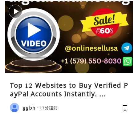
Top 12 Websites to Buy Verified P
ayPal Accounts Instantly. ...
ggbh
17分鐘前