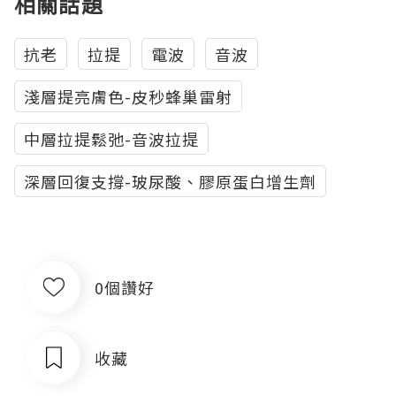
相關話題
抗老
拉提
電波
音波
淺層提亮膚色-皮秒蜂巢雷射
中層拉提鬆弛-音波拉提
深層回復支撐-玻尿酸、膠原蛋白增生劑
0個讚好
收藏