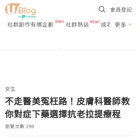
會員登記
社群創作有價企劃
社群熱話
成為U Creato
更多
女生
不走醫美冤枉路！皮膚科醫師教
你對症下藥選擇抗老拉提療程
瀏覽次數:296