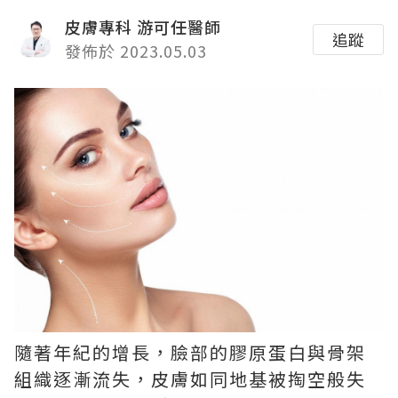
皮膚專科 游可任醫師
追蹤
發佈於 2023.05.03
隨著年紀的增長，臉部的膠原蛋白與骨架
組織逐漸流失，皮膚如同地基被掏空般失