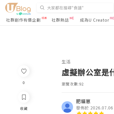
社群創作有價企劃
社群熱話
成為U Creator
生活
虛擬辦公室是
0
瀏覽次數:92
肥貓崽
發佈於 2026.07.06
收藏