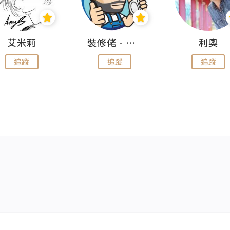
艾米莉
裝修佬 - 香港一站式網上裝修平台
利奧
追蹤
追蹤
追蹤