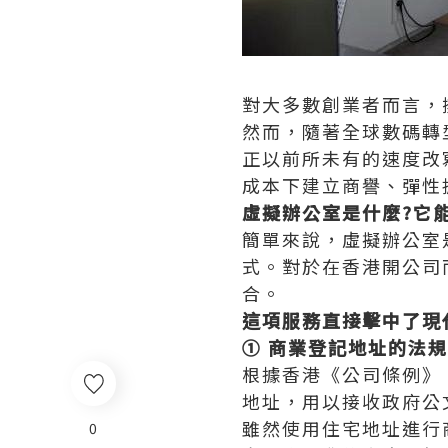
對大多數創業者而言，
然而，隨著全球數碼轉型與
正以前所未有的速度改
成本下建立商譽、彈性
虛擬辦公室是什麼?它
簡單來說，虛擬辦公室
式。對於在香港開公司
合。
這項服務直接擊中了現
① 商業登記地址的法
根據香港《公司條例》
地址，用以接收政府公
雖然使用住宅地址進行
0