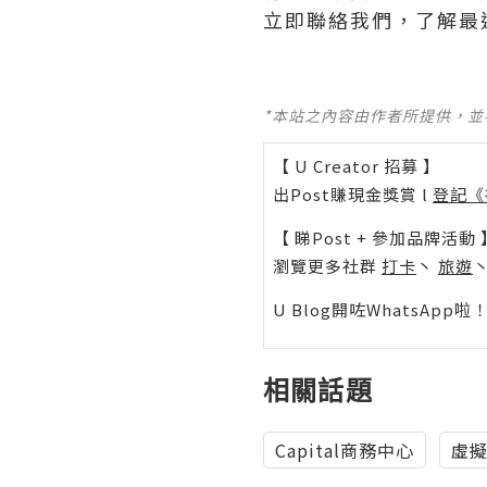
立即聯絡我們，了解最
*本站之內容由作者所提供，
【 U Creator 招募 】
出Post賺現金獎賞 l
登記《
【 睇Post + 參加品牌活動 
瀏覽更多社群
打卡
丶
旅遊
U Blog開咗WhatsAp
相關話題
Capital商務中心
虛