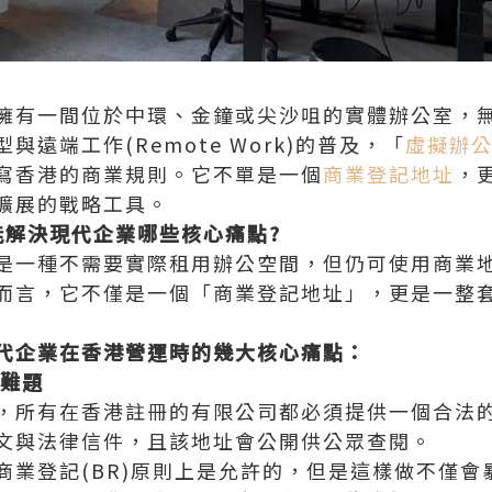
擁有一間位於中環、金鐘或尖沙咀的實體辦公室，
遠端工作(Remote Work)的普及，「
虛擬辦
寫香港的商業規則。它不單是一個
商業登記地址
，
擴展的戰略工具。
能解決現代企業哪些核心痛點?
是一種不需要實際租用辦公空間，但仍可使用商業
而言，它不僅是一個「商業登記地址」，更是一整
代企業在香港營運時的幾大核心痛點：
規難題
，所有在香港註冊的有限公司都必須提供一個合法
文與法律信件，且該地址會公開供公眾查閱。
商業登記(BR)原則上是允許的，但是這樣做不僅會