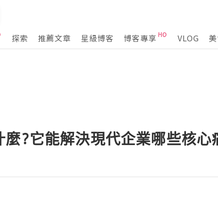
探索
推薦文章
星級博客
博客專享
VLOG
美
什麼?它能解決現代企業哪些核心