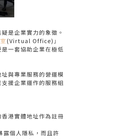
無疑是企業實力的象徵。
公室
(Virtual Office)」
更是一套協助企業在極低
地址與專業服務的營運模
套支援企業運作的服務組
的香港實體地址作為註冊
暴露個人隱私，而且許