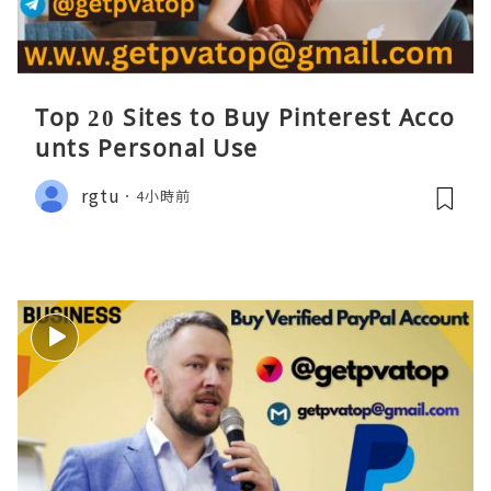
Top 20 Sites to Buy Pinterest Acco
unts Personal Use
rgtu
4小時前