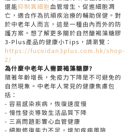
還能
抑制異細胞
血管增生、促進細胞凋
亡，適合作為抗頑疾治療的輔助保健。對
於中老年人而言，這是一種由內而外的防
護方案。想了解更多關於自然醣褐藻糖膠
3-Plus產品的健康小Tips，請瀏覽：
https://fucoidan3plus.com.hk/shop-
2/
為什麼中老年人需要褐藻糖膠?
隨著年齡增長，免疫力下降是不可避免的
自然現象。中老年人常見的健康焦慮包
括：
- 容易感染疾病，恢復速度慢
- 慢性發炎導致生活品質下降
- 三高問題影響心血管健康
- 細胞修復能力不足，增加疾病風險