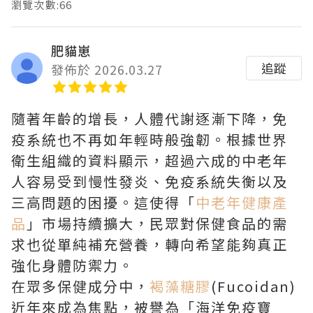
瀏覽次數:66
肥貓崽
追蹤
發佈於 2026.03.27
隨著年齡的增長，人體代謝逐漸下降，免
疫系統也不再如年輕時般強韌。根據世界
衛生組織的資料顯示，超過六成的中老年
人容易受到慢性發炎、免疫系統失衡以及
三高問題的困擾。這使得「
中老年健康產
品
」市場持續擴大，民眾對保健食品的需
求也從單純補充營養，轉向希望能夠真正
強化身體防禦力。
在眾多保健成分中，
褐藻糖膠
(Fucoidan)
近年來成為焦點，被譽為「海洋免疫寶