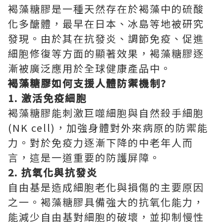
褐藻糖膠是一種天然存在於褐藻中的硫酸
化多醣體，最早在日本、冰島等地被研究
發現。由於其在抗發炎、調節免疫、促進
細胞修復等方面的顯著效果，褐藻糖膠逐
漸被廣泛應用於全球健康產品中。
褐藻糖膠如何支援人體防禦機制?
1. 激活免疫細胞
褐藻糖膠能刺激巨噬細胞與自然殺手細胞
(NK cell)，加強身體對外來病原的防禦能
力。對於免疫力逐漸下降的中老年人而
言，這是一道重要的防護屏障。
2. 抗氧化與抗發炎
自由基是造成細胞老化與損傷的主要原因
之一。褐藻糖膠具備強大的抗氧化能力，
能減少自由基對細胞的破壞，並抑制慢性