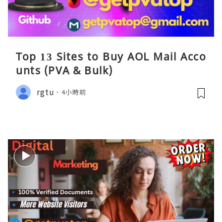
Top 13 Sites to Buy AOL Mail Acco
unts (PVA & Bulk)
rgtu
4小時前