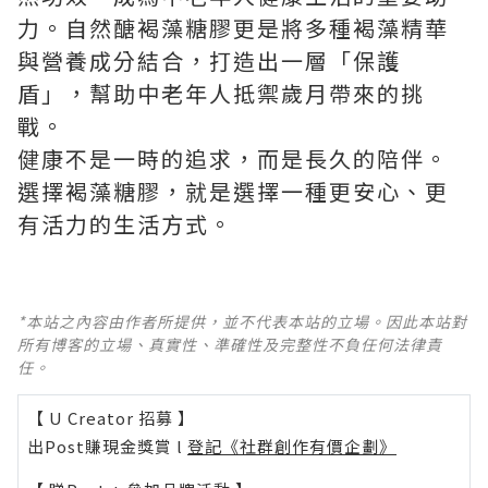
力。自然醣褐藻糖膠更是將多種褐藻精華
與營養成分結合，打造出一層「保護
盾」，幫助中老年人抵禦歲月帶來的挑
戰。
健康不是一時的追求，而是長久的陪伴。
選擇褐藻糖膠，就是選擇一種更安心、更
有活力的生活方式。
*本站之內容由作者所提供，並不代表本站的立場。因此本站對
所有博客的立場、真實性、準確性及完整性不負任何法律責
任。
【 U Creator 招募 】
出Post賺現金獎賞 l
登記《社群創作有價企劃》