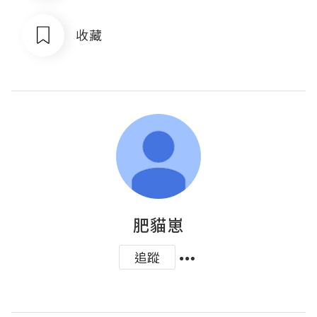
收藏
肥貓崽
追蹤