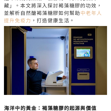
藏」。本文將深入探討褐藻糖膠的功效，
並解析自然醣褐藻糖膠如何幫助
中老年人
提升免疫力
，打造健康生活。
海洋中的黃金：褐藻糖膠的起源與價值