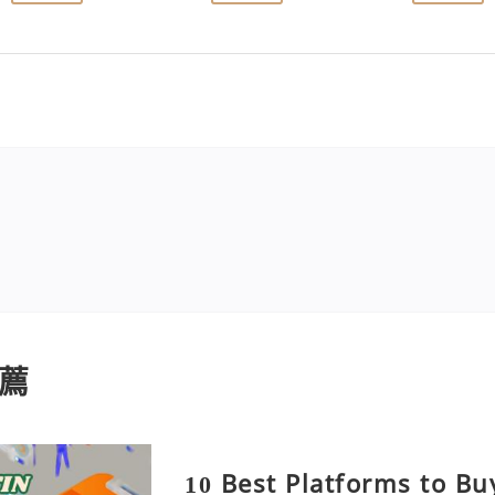
薦
10 Best Platforms to Bu