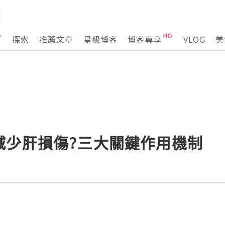
探索
推薦文章
星級博客
博客專享
VLOG
美
減少肝損傷?三大關鍵作用機制