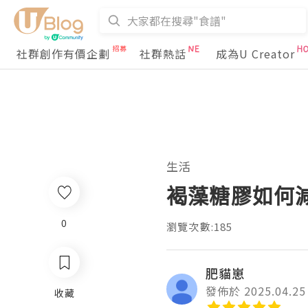
社群創作有價企劃
社群熱話
成為U Creator
生活
褐藻糖膠如何
0
瀏覽次數:185
肥貓崽
發佈於 2025.04.25
收藏