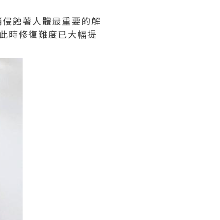
悄侵蝕著人體最重要的解
此時修復難度已大幅提