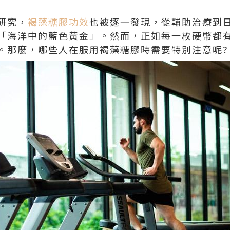
研究，
褐藻糖膠功效
也被逐一發現，從輔助治療到
「海洋中的藍色黃金」。然而，正如每一枚硬幣都
。那麼，哪些人在服用褐藻糖膠時需要特別注意呢?