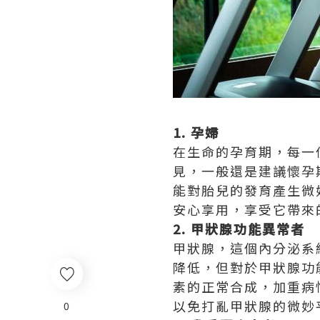
1. 孕婦
在生命的孕育期，每一
見，一般還是建議懷孕
能對胎兒的發育產生微
安心享用，享受它帶來
2. 甲狀腺功能異常者
甲狀腺，這個內分泌系
降低，但對於甲狀腺功
素的正常合成，加重病
以免打亂甲狀腺的微妙
0