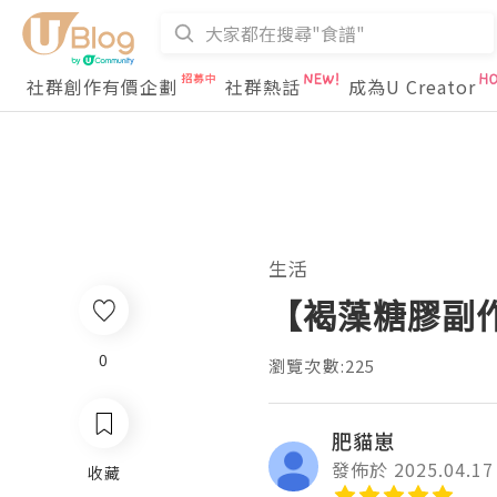
社群創作有價企劃
社群熱話
成為U Creator
生活
【褐藻糖膠副
0
瀏覽次數:225
肥貓崽
發佈於 2025.04.17
收藏