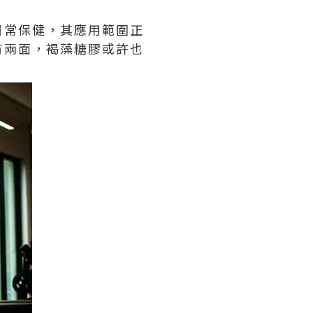
日常保健，其應用範圍正
有兩面，褐藻糖膠或許也