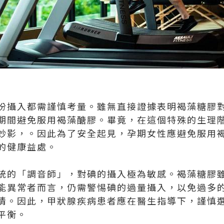
份攝入都需謹慎考量。雖無直接證據表明褐藻糖膠
期間避免服用褐藻醣膠。畢竟，在這個特殊的生理
妙影，。因此為了安全起見，孕期女性應避免服用
的健康益處。
統的「調音師」，對碘的攝入極為敏感。褐藻糖膠
能異常者而言，仍需警惕碘的過量攝入，以免過多
情。因此，甲狀腺疾病患者應在醫生指導下，謹慎
平衡。