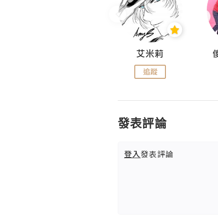
Hahakelly的生活點滴
艾米莉
追蹤
追蹤
發表評論
登入
發表評論