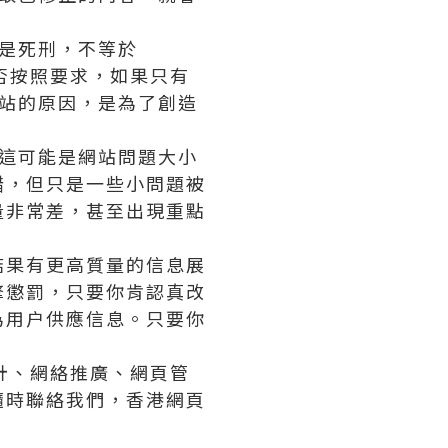
不是死刑，不等於
是否按照要求，如果只有
網站的原因，是為了創造
。這可能是網站問題大小
錯，但只是一些小問題被
量非常差，甚至出現重點
結果有更高質量的信息展
擎懲罰，只要你肯認真改
為用户供應信息。只要你
計、網絡推廣、網頁管
隨時聯絡我們，香港網頁