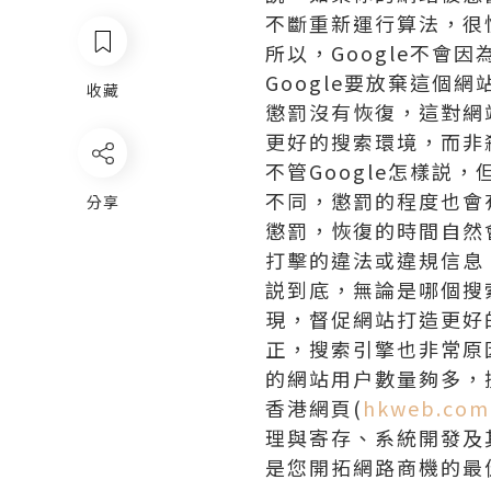
不斷重新運行算法，很
所以，Google不
Google要放棄這個
收藏
懲罰沒有恢復，這對網
更好的搜索環境，而非
不管Google怎樣
不同，懲罰的程度也會
分享
懲罰，恢復的時間自然
打擊的違法或違規信息
説到底，無論是哪個搜
現，督促網站打造更好
正，搜索引擎也非常原
的網站用户數量夠多，
香港網頁(
hkweb.com
理與寄存、系統開發及
是您開拓網路商機的最