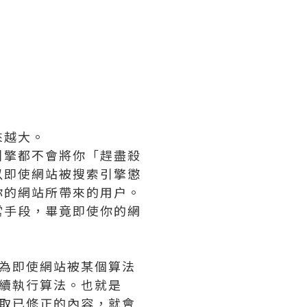
來越大。
引擎都不會將你「趕盡殺
以即使網站被搜索引擎懲
你的網站所帶來的用户。
常手段，畢竟即使你的網
因為即使網站被某個算法
繼續執行算法。也就是
提取已修正的內容，就會