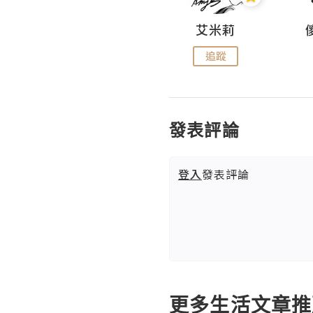
Hahakelly的生活點滴
艾米莉
追蹤
追蹤
發表評論
登入
發表評論
更多生活文章推