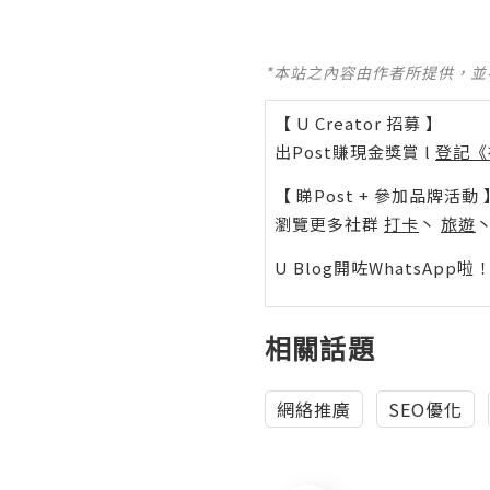
*本站之內容由作者所提供，
【 U Creator 招募 】
出Post賺現金獎賞 l
登記《
【 睇Post + 參加品牌活動 
瀏覽更多社群
打卡
丶
旅遊
U Blog開咗WhatsAp
相關話題
網絡推廣
SEO優化