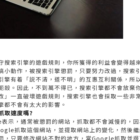
守搜索引擎的遊戲規則，你所獲得的利益會變得越
搞小動作，被搜索引擎懲罰，只要努力改過，搜索
引擎有着「説不清，道不明」的互惠互利關係，所
扼殺。因此，不到萬不得已，搜索引擎都不會放棄
改」一直破壞遊戲規則，搜索引擎也會採取一些非
擎都不會有太大的影響。
抓取速度嗎?
gle表示，通常被懲罰的網站，抓取都不會減慢的，
oogle抓取這個網站，並提取網站上的變化，然後
罰，只要修改網站不對的地方，當Google抓取並