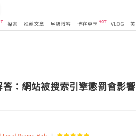
探索
推薦文章
星級博客
博客專享
VLOG
美
司解答：網站被搜索引擎懲罰會影響
cal Promo Hub