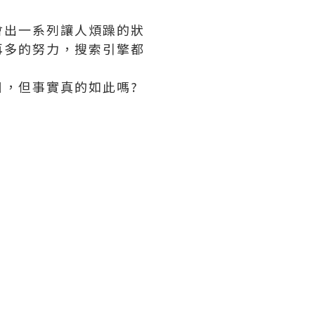
會出一系列讓人煩躁的狀
再多的努力，搜索引擎都
，但事實真的如此嗎?