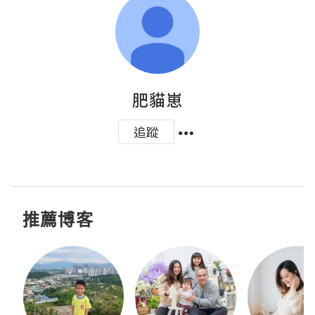
肥貓崽
追蹤
推薦博客