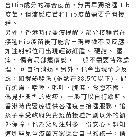
含Hib成分的聯合疫苗，無需單獨接種Hib
疫苗，但流感疫苗和Hib疫苗需要分開接
種。
另外，香港時代醫療提醒，部分接種者在
接種Hib疫苗後可能會出現輕微不良反應，
如注射部位可出現輕微紅腫、 硬結、 壓
痛， 偶有局部瘙癢感， 一般不需要特殊處
理， 可自行消退。另外，也會出現全身反
應，如發熱發應 (多數在38.5℃以下)，偶
有煩躁、嗜睡、嘔吐、腹瀉、食慾不振，
偶見非典型的皮疹， 一般可以自行緩解。
香港時代醫療提供各種疫苗接種服務，讓
孩子享受政府免費疫苗接種計劃以外的額
外保障，也為父母注射多一份安心。想知
道哪些兒童疫苗方案適合自己的孩子，請