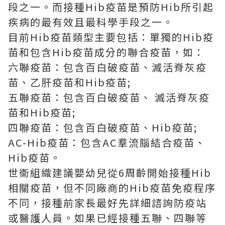
段之一。而接種Hib疫苗是預防Hib所引起
疾病的最有效且最科學手段之一。
目前Hib疫苗類型主要包括：單獨的Hib疫
苗和包含Hib疫苗成分的聯合疫苗，如：
六聯疫苗：包含百白破疫苗、滅活脊灰疫
苗、乙肝疫苗和Hib疫苗;
五聯疫苗：包含百白破疫苗、 滅活脊灰疫
苗和Hib疫苗;
四聯疫苗：包含百白破疫苗、Hib疫苗;
AC-Hib疫苗：包含AC羣流腦結合疫苗、
Hib疫苗。
世衞組織建議嬰幼兒從6周齡開始接種Hib
相關疫苗，但不同廠商的Hib疫苗免疫程序
不同，接種前家長最好先詳細諮詢防疫站
或醫護人員。如果已經接種五聯、四聯等