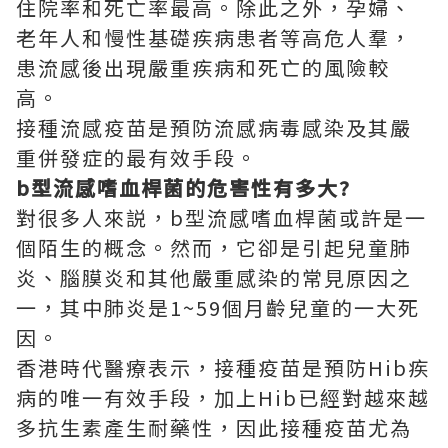
住院率和死亡率最高。除此之外，孕婦、
老年人和慢性基礎疾病患者等高危人羣，
患流感後出現嚴重疾病和死亡的風險較
高。
接種流感疫苗是預防流感病毒感染及其嚴
重併發症的最有效手段。
b型流感嗜血桿菌的危害性有多大?
對很多人來説，b型流感嗜血桿菌或許是一
個陌生的概念。然而，它卻是引起兒童肺
炎、腦膜炎和其他嚴重感染的常見原因之
一，其中肺炎是1~59個月齡兒童的一大死
因。
香港時代醫療表示，接種疫苗是預防Hib疾
病的唯一有效手段，加上Hib已經對越來越
多抗生素產生耐藥性，因此接種疫苗尤為