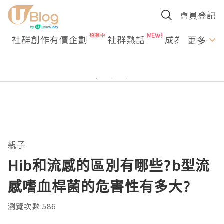
會員登記
社群創作有價企劃
社群熱話
成為U Creato
更多
親子
Hib和流感的區別有哪些?b型流
感嗜血桿菌的危害性有多大?
瀏覽次數:586