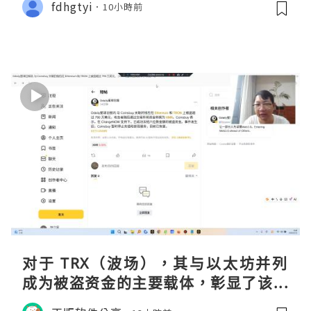
fdhgtyi
10小時前
对于 TRX（波场），其与以太坊并列
成为被盗资金的主要载体，彰显了该网
络在加密金融领域的巨大流动性与渗透