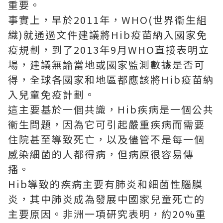
重要。
事實上，早於2011年，WHO(世界衞生組
織)就通過文件建議將Hib疫苗納入國家免
疫規劃，到了2013年9月WHO直接表明立
場，建議無論當地或國家監測數據是否可
得，全球各國家和地區都應該將Hib疫苗納
入兒童免疫計劃。
這主要基於一個共識，Hib疾病是一個公共
衞生問題，因為它可引起嚴重疾病而需要
住院甚至導致死亡，以及儘管不是每一個
感染細菌的人都得病，但病原很容易傳
播。
Hib導致的疾病主要有肺炎和細菌性腦膜
炎，其中肺炎成為發展中國家兒童死亡的
主要原因。非洲一項研究表明，約20%重