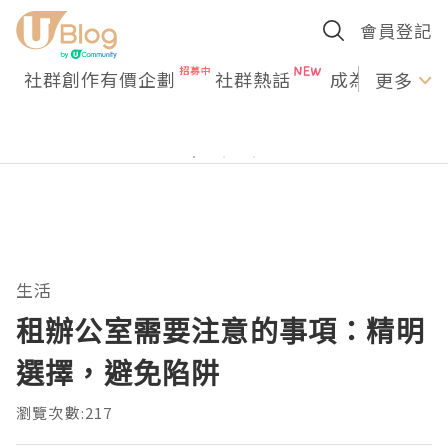
會員登記
社群創作有價企劃
社群熱話
成為U Creato
更多
生活
租辦公室需要注意的事項：精明
選擇，避免陷阱
瀏覽次數:217