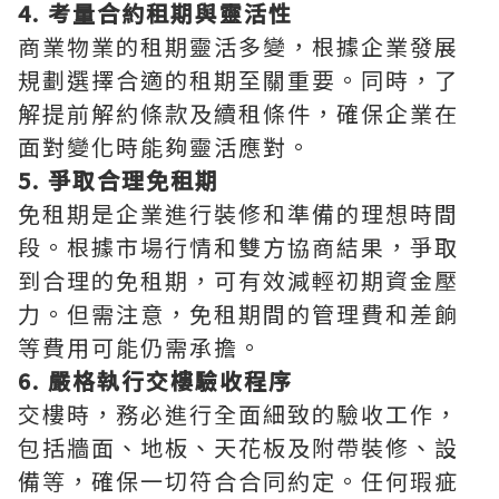
4. 考量合約租期與靈活性
商業物業的租期靈活多變，根據企業發展
規劃選擇合適的租期至關重要。同時，了
解提前解約條款及續租條件，確保企業在
面對變化時能夠靈活應對。
5. 爭取合理免租期
免租期是企業進行裝修和準備的理想時間
段。根據市場行情和雙方協商結果，爭取
到合理的免租期，可有效減輕初期資金壓
力。但需注意，免租期間的管理費和差餉
等費用可能仍需承擔。
6. 嚴格執行交樓驗收程序
交樓時，務必進行全面細致的驗收工作，
包括牆面、地板、天花板及附帶裝修、設
備等，確保一切符合合同約定。任何瑕疵