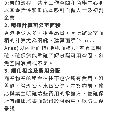
免書的流程。共享工作空間和商務中心則
以其靈活性和低成本吸引自僱人士及初創
企業。
2. 精確計算辦公室面積
香港地少人多，租金昂貴，因此辦公室面
積的計算尤為關鍵。建築面積(Gross
Area)與內攏面積(地毯面積)之差異需明
確，確保您能準確了解實際可用空間，避
免空間浪費或不足。
3. 細化租金及費用分配
商業物業的租金往往不包含所有費用，如
差餉、管理費、水電費等。在簽約前，務
必與業主明確這些費用的承擔方，並確保
所有細節均書面記錄於租約中，以防日後
爭議。