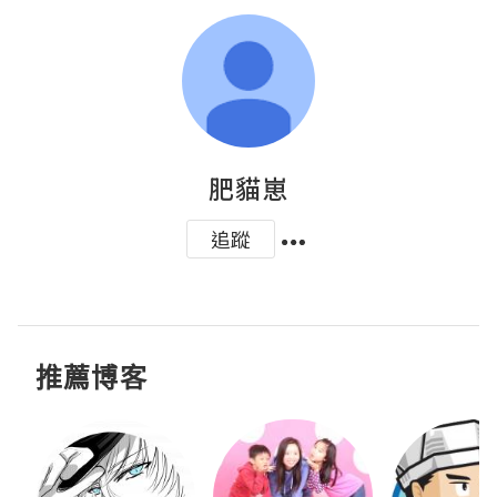
肥貓崽
追蹤
推薦博客